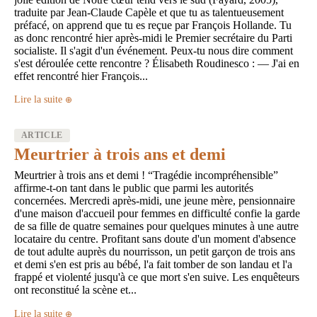
traduite par Jean-Claude Capèle et que tu as talentueusement
préfacé, on apprend que tu es reçue par François Hollande. Tu
as donc rencontré hier après-midi le Premier secrétaire du Parti
socialiste. Il s'agit d'un événement. Peux-tu nous dire comment
s'est déroulée cette rencontre ? Élisabeth Roudinesco : — J'ai en
effet rencontré hier François...
Lire la suite
ARTICLE
Meurtrier à trois ans et demi
Meurtrier à trois ans et demi ! “Tragédie incompréhensible”
affirme-t-on tant dans le public que parmi les autorités
concernées. Mercredi après-midi, une jeune mère, pensionnaire
d'une maison d'accueil pour femmes en difficulté confie la garde
de sa fille de quatre semaines pour quelques minutes à une autre
locataire du centre. Profitant sans doute d'un moment d'absence
de tout adulte auprès du nourrisson, un petit garçon de trois ans
et demi s'en est pris au bébé, l'a fait tomber de son landau et l'a
frappé et violenté jusqu'à ce que mort s'en suive. Les enquêteurs
ont reconstitué la scène et...
Lire la suite