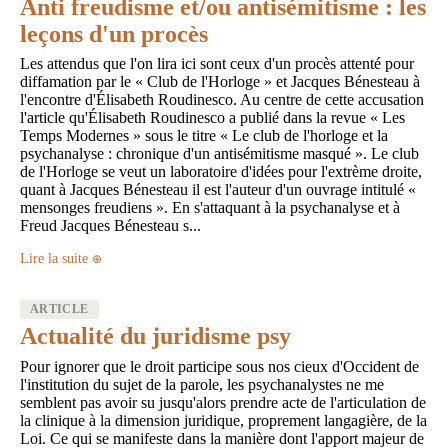
Anti freudisme et/ou antisémitisme : les
leçons d'un procès
Les attendus que l'on lira ici sont ceux d'un procès attenté pour
diffamation par le « Club de l'Horloge » et Jacques Bénesteau à
l'encontre d'Élisabeth Roudinesco. Au centre de cette accusation
l'article qu'Élisabeth Roudinesco a publié dans la revue « Les
Temps Modernes » sous le titre « Le club de l'horloge et la
psychanalyse : chronique d'un antisémitisme masqué ». Le club
de l'Horloge se veut un laboratoire d'idées pour l'extrème droite,
quant à Jacques Bénesteau il est l'auteur d'un ouvrage intitulé «
mensonges freudiens ». En s'attaquant à la psychanalyse et à
Freud Jacques Bénesteau s...
Lire la suite
ARTICLE
Actualité du juridisme psy
Pour ignorer que le droit participe sous nos cieux d'Occident de
l'institution du sujet de la parole, les psychanalystes ne me
semblent pas avoir su jusqu'alors prendre acte de l'articulation de
la clinique à la dimension juridique, proprement langagière, de la
Loi. Ce qui se manifeste dans la manière dont l'apport majeur de