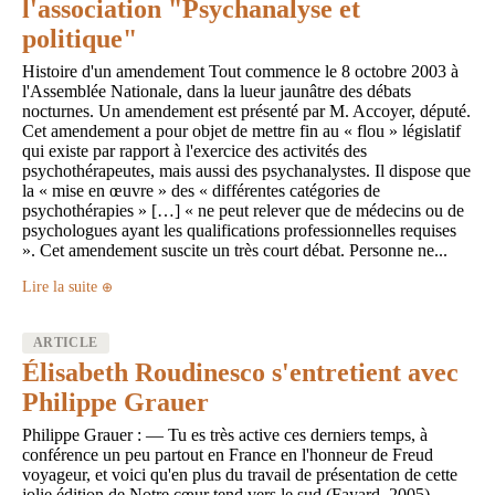
l'association "Psychanalyse et
politique"
Histoire d'un amendement Tout commence le 8 octobre 2003 à
l'Assemblée Nationale, dans la lueur jaunâtre des débats
nocturnes. Un amendement est présenté par M. Accoyer, député.
Cet amendement a pour objet de mettre fin au « flou » législatif
qui existe par rapport à l'exercice des activités des
psychothérapeutes, mais aussi des psychanalystes. Il dispose que
la « mise en œuvre » des « différentes catégories de
psychothérapies » […] « ne peut relever que de médecins ou de
psychologues ayant les qualifications professionnelles requises
». Cet amendement suscite un très court débat. Personne ne...
Lire la suite
ARTICLE
Élisabeth Roudinesco s'entretient avec
Philippe Grauer
Philippe Grauer : — Tu es très active ces derniers temps, à
conférence un peu partout en France en l'honneur de Freud
voyageur, et voici qu'en plus du travail de présentation de cette
jolie édition de Notre cœur tend vers le sud (Fayard, 2005),