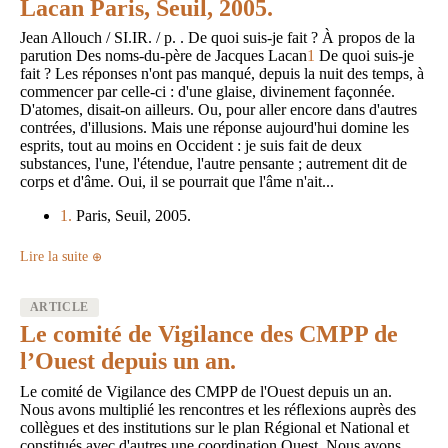
Lacan Paris, Seuil, 2005.
Jean Allouch / SI.IR. / p. . De quoi suis-je fait ? À propos de la
parution Des noms-du-père de Jacques Lacan
1
De quoi suis-je
fait ? Les réponses n'ont pas manqué, depuis la nuit des temps, à
commencer par celle-ci : d'une glaise, divinement façonnée.
D'atomes, disait-on ailleurs. Ou, pour aller encore dans d'autres
contrées, d'illusions. Mais une réponse aujourd'hui domine les
esprits, tout au moins en Occident : je suis fait de deux
substances, l'une, l'étendue, l'autre pensante ; autrement dit de
corps et d'âme. Oui, il se pourrait que l'âme n'ait...
1.
Paris, Seuil, 2005.
Lire la suite
ARTICLE
Le comité de Vigilance des CMPP de
l’Ouest depuis un an.
Le comité de Vigilance des CMPP de l'Ouest depuis un an.
Nous avons multiplié les rencontres et les réflexions auprès des
collègues et des institutions sur le plan Régional et National et
constitués avec d'autres une coordination Ouest. Nous avons