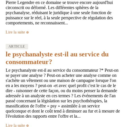
Pierre Legendre en ce domaine se trouve encore aujourd'hui
circonscrit ou déformé. Les différentes sphères de la
psychanalyse, réduisant le juridique à une seule fonction de
puissance sur le réel, à la seule perspective de régulation des
comportements, ne reconnaissent...
Lire la suite
ARTICLE
le psychanalyste est-il au service du
consommateur?
Le psychanalyste est-il au service du consommateur ?* Peut-on
se payer une analyse ? Peut-on acheter une analyse comme on
s'achète un vêtement ou une maison de campagne lorsque l'on
en a les moyens ? peut-on -et avec quel profit c'est le cas de le
dire - raisonner de cette façon, ou du moins penser la demande
adressée à un analyste en ces termes ? Les événements de l'an
passé concernant la législation sur les psychothérapies, la
massification de l'offre « psy » assimilée à un service
quelconque et dont le coût tend à diminuer au fur et à mesure de
l'évolution des rapports entre l'offre et la...
Lire la suite