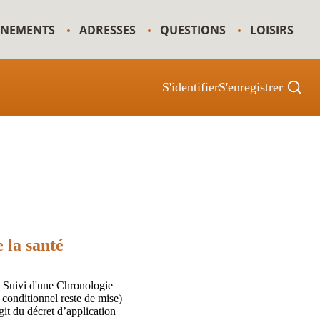
GNEMENTS
ADRESSES
QUESTIONS
LOISIRS
S'identifier
S'enregistrer
 la santé
Suivi d'une Chronologie
 conditionnel reste de mise)
git du décret d’application