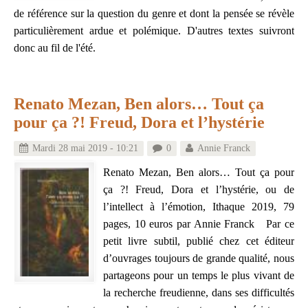
de référence sur la question du genre et dont la pensée se révèle
particulièrement ardue et polémique. D'autres textes suivront
donc au fil de l'été.
Renato Mezan, Ben alors… Tout ça
pour ça ?! Freud, Dora et l’hystérie
Mardi 28 mai 2019 - 10:21
0
Annie Franck
Renato Mezan, Ben alors… Tout ça pour
ça ?! Freud, Dora et l’hystérie, ou de
l’intellect à l’émotion, Ithaque 2019, 79
pages, 10 euros par Annie Franck Par ce
petit livre subtil, publié chez cet éditeur
d’ouvrages toujours de grande qualité, nous
partageons pour un temps le plus vivant de
la recherche freudienne, dans ses difficultés