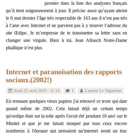
premier dans la liste des analystes français
qu’il tient soigneusement à jour. Il précise aussi qu’ayant atteint
le 6 mai dernier l’âge très respectable de 163 ans il n’est pas très
à l’aise avec Internet et ne parvient pas à y trouver l’adresse du
site Œdipe. Je m’empresse de te transmettre sa lettre sans en
changer une virgule. Bien à toi, Jean Allouch Notre-Dame
phallique n’est plus
Internet et paranoïsation des rapports
sociaux.(2002!)
Jeudi 25 avril 2019 - 11:14
1
Laurent Le Vaguerèse
En remuant quelques vieux papiers j'ai retrouvé ce texte qui date
quand même de 2002. Cela faisait déjà un certain temps
qu'oedipe était sur la toile après l'avoir été pendant 10 ans! sur le
Minitel et que je me faisait moquer par tous ceux encore
nombreux à l'époque qui pensaient qu'internet serait un truc