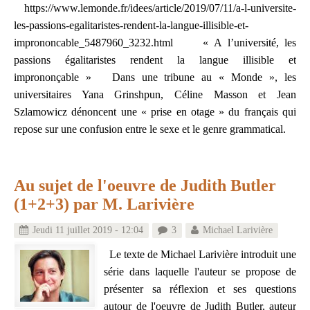
https://www.lemonde.fr/idees/article/2019/07/11/a-l-universite-
les-passions-egalitaristes-rendent-la-langue-illisible-et-
imprononcable_5487960_3232.html « A l’université, les
passions égalitaristes rendent la langue illisible et
imprononçable » Dans une tribune au « Monde », les
universitaires Yana Grinshpun, Céline Masson et Jean
Szlamowicz dénoncent une « prise en otage » du français qui
repose sur une confusion entre le sexe et le genre grammatical.
Au sujet de l'oeuvre de Judith Butler
(1+2+3) par M. Larivière
Jeudi 11 juillet 2019 - 12:04
3
Michael Larivière
Le texte de Michael Larivière introduit une
série dans laquelle l'auteur se propose de
présenter sa réflexion et ses questions
autour de l'oeuvre de Judith Butler, auteur