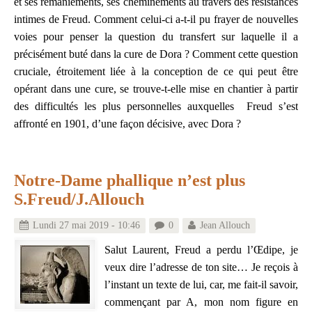
et ses remaniements, ses cheminements au travers des résistances
intimes de Freud. Comment celui-ci a-t-il pu frayer de nouvelles
voies pour penser la question du transfert sur laquelle il a
précisément buté dans la cure de Dora ? Comment cette question
cruciale, étroitement liée à la conception de ce qui peut être
opérant dans une cure, se trouve-t-elle mise en chantier à partir
des difficultés les plus personnelles auxquelles Freud s’est
affronté en 1901, d’une façon décisive, avec Dora ?
Notre-Dame phallique n’est plus
S.Freud/J.Allouch
Lundi 27 mai 2019 - 10:46
0
Jean Allouch
Salut Laurent, Freud a perdu l’Œdipe, je
veux dire l’adresse de ton site… Je reçois à
l’instant un texte de lui, car, me fait-il savoir,
commençant par A, mon nom figure en