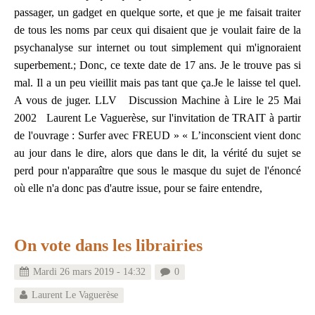
passager, un gadget en quelque sorte, et que je me faisait traiter
de tous les noms par ceux qui disaient que je voulait faire de la
psychanalyse sur internet ou tout simplement qui m'ignoraient
superbement.; Donc, ce texte date de 17 ans. Je le trouve pas si
mal. Il a un peu vieillit mais pas tant que ça.Je le laisse tel quel.
A vous de juger. LLV Discussion Machine à Lire le 25 Mai
2002 Laurent Le Vaguerèse, sur l'invitation de TRAIT à partir
de l'ouvrage : Surfer avec FREUD » « L’inconscient vient donc
au jour dans le dire, alors que dans le dit, la vérité du sujet se
perd pour n'apparaître que sous le masque du sujet de l'énoncé
où elle n'a donc pas d'autre issue, pour se faire entendre,
On vote dans les librairies
Mardi 26 mars 2019 - 14:32
0
Laurent Le Vaguerèse