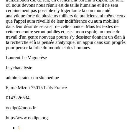
où nous devons nous réunir est de taille humaine et il ne sera
certainement pas possible d'y loger toute la communauté
analytique forte de plusieurs milliers de praticiens, ni même ceux
que l'appel aura réveillé de leur indifférence ou aura mobilisé
dans leur désir de se saisir de cette chance. Mais les textes de
cette rencontre seront publiés et, c'est mon espoir, un mode de
travail d'un genre nouveau pourra s'y dessiner donnant un élan à
la recherche et à la pensée analytique, un appui dans son progrès
pour penser la folie du monde et des hommes.
Laurent Le Vaguerèse
Psychanalyste
administrateur du site oedipe
6, rue Mizon 75015 Paris France
0143226534
oedipe@noos.fr
http://www.oedipe.org
1.