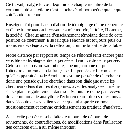
Ce travail, malgré le vœu légitime de chaque membre de la
communauté analytique n'est ni achevé, ni homogène quelle que
soit l'option retenue.
Enseigner fut pour Lacan d'abord le témoignage d'une recherche
et d'une interrogation incessante sur le monde, la folie, l'homme,
la société. Chaque année d'enseignement témoigne donc de cette
position de chercheur. Elle fait que l'énoncé est toujours plus ou
moins en décalage avec la réflexion, comme la tortue de la fable.
Notre distance par rapport au temps de l'énoncé rend encore plus
sensible ce décalage entre la pensée et l'énoncé de cette pensée.
Celui-ci n'est pas, ne saurait être, linéaire, comme on peut
l'attendre d'un roman à la française. La pensée de Lacan telle
qu'elle apparaît dans le Séminaire est une pensée de chercheur et
donc une pensée qui se cherche : dans son dialogue avec les
chercheurs dans d'autres disciplines, avec les analystes – même
s'il se plaint régulièrement dans son Séminaire de ne pas recevoir
de la communauté analytique l'écho en retour de ses questions -
dans l'écoute de ses patients et ce que lui apporte comme
questionnement et comme enrichissement sa pratique d'analyste.
Ainsi cette pensée est-elle faite de retours, de détours, de
revirements, de contradictions, de modifications dans l'utilisation
des concepts qu'il a lui-même introduit.