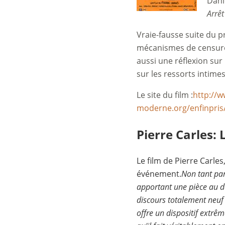
Dani
Arrêt
Vraie-fausse suite du p
mécanismes de censure 
aussi une réflexion sur
sur les ressorts intimes 
Le site du film :
http://
moderne.org/enfinpris
Pierre Carles: 
Le film de Pierre Carles
événement.
Non tant par 
apportant une pièce au do
discours totalement neuf o
offre un dispositif extrê