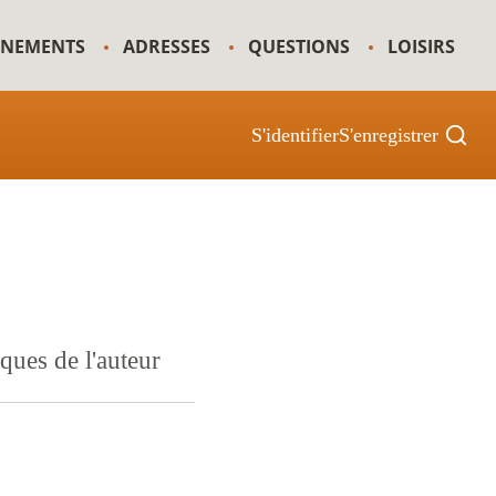
GNEMENTS
ADRESSES
QUESTIONS
LOISIRS
S'identifier
S'enregistrer
iques de l'auteur
e