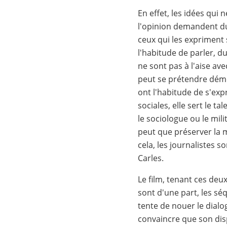
En effet, les idées qu
l'opinion demandent d
ceux qui les expriment
l'habitude de parler, du 
ne sont pas à l'aise ave
peut se prétendre démoc
ont l'habitude de s'exp
sociales, elle sert le t
le sociologue ou le milita
peut que préserver la m
cela, les journalistes 
Carles.
Le film, tenant ces de
sont d'une part, les s
tente de nouer le dial
convaincre que son disp