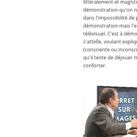
littéralement et magistr
démonstration qu'on ne p
dans l'impossibilité de
démonstration mais l'ex
télévisuel. C'est à dém
s'attelle, voulant expl
(consciente ou inconsci
qu'il tente de déjouer 
conforter.
Image