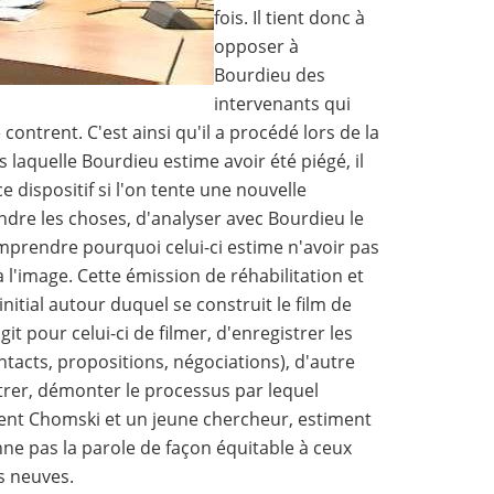
fois. Il tient donc à
opposer à
Bourdieu des
intervenants qui
 contrent. C'est ainsi qu'il a procédé lors de la
laquelle Bourdieu estime avoir été piégé, il
e dispositif si l'on tente une nouvelle
ndre les choses, d'analyser avec Bourdieu le
mprendre pourquoi celui-ci estime n'avoir pas
 l'image. Cette émission de réhabilitation et
 initial autour duquel se construit le film de
agit pour celui-ci de filmer, d'enregistrer les
ntacts, propositions, négociations), d'autre
ntrer, démonter le processus par lequel
ent Chomski et un jeune chercheur, estiment
nne pas la parole de façon équitable à ceux
s neuves.