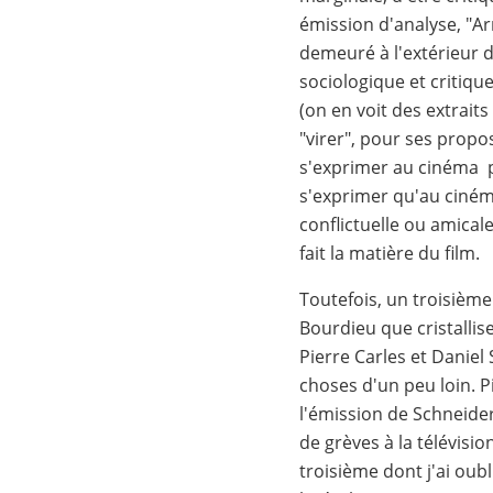
émission d'analyse, "Ar
demeuré à l'extérieur de
sociologique et critiqu
(on en voit des extraits
"virer", pour ses propos
s'exprimer au cinéma pl
s'exprimer qu'au cinéma
conflictuelle ou amical
fait la matière du film.
Toutefois, un troisième
Bourdieu que cristallise
Pierre Carles et Daniel
choses d'un peu loin. Pi
l'émission de Schneider
de grèves à la télévision
troisième dont j'ai oub