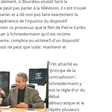
alement, si Bourdieu voulait faire la
eut pas parler à la télévision, il s'est trouvé
 parler et a dû non pas faire exactement la
périence de l'injustice du dispositif
onter ce processus que le film de Pierre Carles
iquer à Schneidermann qu'il est victime
ente, complice ou victime?) d'un dispositif
mais ne peut que subir, maintenir et
Très attaché au
"principe de la
contradiction",
Schneidermann y
voit la règle d'or du
débat
démocratique et le
répète plusieurs