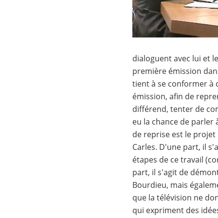
dialoguent avec lui et le
première émission dans 
tient à se conformer à c
émission, afin de repre
différend, tenter de co
eu la chance de parler à
de reprise est le projet
Carles. D'une part, il s'
étapes de ce travail (co
part, il s'agit de démo
Bourdieu, mais égalem
que la télévision ne do
qui expriment des idée