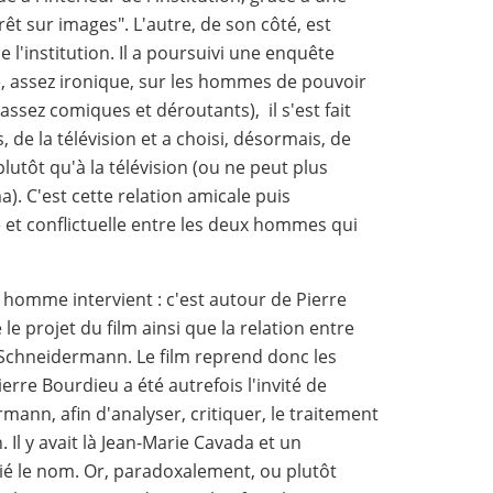
rêt sur images". L'autre, de son côté, est
 l'institution. Il a poursuivi une enquête
e, assez ironique, sur les hommes de pouvoir
 assez comiques et déroutants), il s'est fait
, de la télévision et a choisi, désormais, de
utôt qu'à la télévision (ou ne peut plus
). C'est cette relation amicale puis
e et conflictuelle entre les deux hommes qui
 homme intervient : c'est autour de Pierre
 le projet du film ainsi que la relation entre
 Schneidermann. Le film reprend donc les
erre Bourdieu a été autrefois l'invité de
mann, afin d'analyser, critiquer, le traitement
. Il y avait là Jean-Marie Cavada et un
lié le nom. Or, paradoxalement, ou plutôt