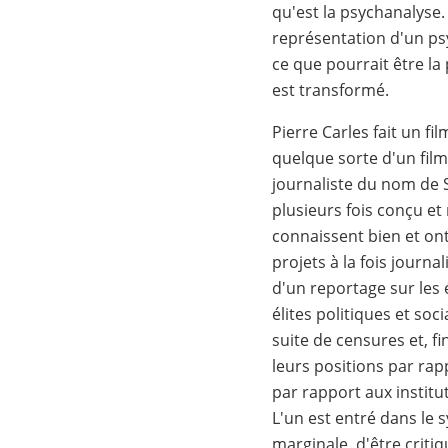
qu'est la psychanalyse.
représentation d'un psy
ce que pourrait être la
est transformé.
Pierre Carles fait un fi
quelque sorte d'un film 
journaliste du nom de 
plusieurs fois conçu et
connaissent bien et ont
projets à la fois journal
d'un reportage sur les é
élites politiques et soc
suite de censures et, f
leurs positions par rapp
par rapport aux instit
L'un est entré dans le 
marginale, d'être critiqu