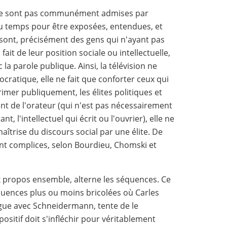
i ne sont pas communément admises par
u temps pour être exposées, entendues, et
 sont, précisément des gens qui n'ayant pas
fait de leur position sociale ou intellectuelle,
c la parole publique. Ainsi, la télévision ne
ratique, elle ne fait que conforter ceux qui
rimer publiquement, les élites politiques et
alent de l'orateur (qui n'est pas nécessairement
nt, l'intellectuel qui écrit ou l'ouvrier), elle ne
aîtrise du discours social par une élite. De
sont complices, selon Bourdieu, Chomski et
ux propos ensemble, alterne les séquences. Ce
équences plus ou moins bricolées où Carles
ogue avec Schneidermann, tente de le
ositif doit s'infléchir pour véritablement