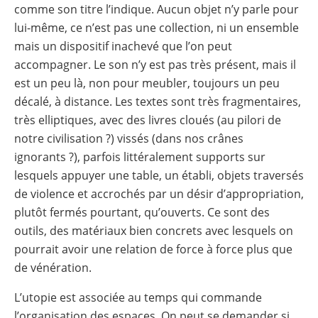
comme son titre l’indique. Aucun objet n’y parle pour
lui-même, ce n’est pas une collection, ni un ensemble
mais un dispositif inachevé que l’on peut
accompagner. Le son n’y est pas très présent, mais il
est un peu là, non pour meubler, toujours un peu
décalé, à distance. Les textes sont très fragmentaires,
très elliptiques, avec des livres cloués (au pilori de
notre civilisation ?) vissés (dans nos crânes
ignorants ?), parfois littéralement supports sur
lesquels appuyer une table, un établi, objets traversés
de violence et accrochés par un désir d’appropriation,
plutôt fermés pourtant, qu’ouverts. Ce sont des
outils, des matériaux bien concrets avec lesquels on
pourrait avoir une relation de force à force plus que
de vénération.
L’utopie est associée au temps qui commande
l’organisation des espaces. On peut se demander si