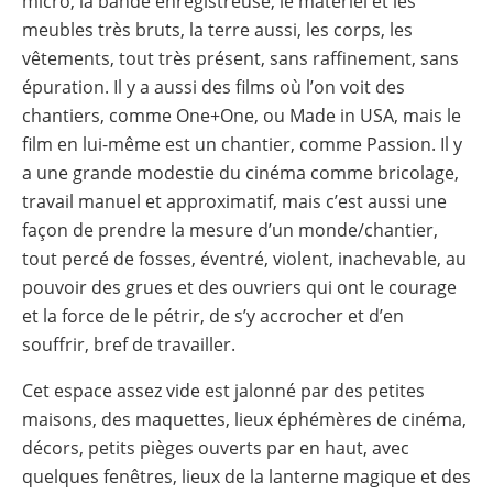
micro, la bande enregistreuse, le matériel et les
meubles très bruts, la terre aussi, les corps, les
vêtements, tout très présent, sans raffinement, sans
épuration. Il y a aussi des films où l’on voit des
chantiers, comme One+One, ou Made in USA, mais le
film en lui-même est un chantier, comme Passion. Il y
a une grande modestie du cinéma comme bricolage,
travail manuel et approximatif, mais c’est aussi une
façon de prendre la mesure d’un monde/chantier,
tout percé de fosses, éventré, violent, inachevable, au
pouvoir des grues et des ouvriers qui ont le courage
et la force de le pétrir, de s’y accrocher et d’en
souffrir, bref de travailler.
Cet espace assez vide est jalonné par des petites
maisons, des maquettes, lieux éphémères de cinéma,
décors, petits pièges ouverts par en haut, avec
quelques fenêtres, lieux de la lanterne magique et des