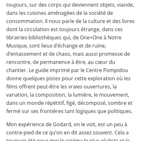
toujours, sur des corps qui deviennent objets, viande,
dans les cuisines aménagées de la société de
consommation. Il nous parle de la culture et des livres
dont la circulation est toujours étrange, dans ces
librairies-bibliothèques qui, de One+One à Notre
Musique, sont lieux d’échange et de ruine,
d’entassement et de chaos, mais aussi promesse de
rencontre, de permanence à être, au cœur du
chantier. Le guide imprimé par le Centre Pompidou
donne quelques pistes pour cette exploration où les
films offrent peut-être les vraies ouvertures, la
variation, la composition, la lumière, le mouvement,
dans un monde répétitif, figé, décomposé, sombre et
fermé sur ses frontières tant logiques que politiques.
Mon expérience de Godard, on le voit, est un peu à
contre-pied de ce qu’on en dit assez souvent. Cela a
toujours été pour moi le cinéma le plus réaliste et le