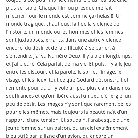
plus sensible. Chaque film ou presque me fait
m’écrier : oui, le monde est comme ça (hélas !). Un
monde tragique, chaotique, fait de la violence de
l’histoire, un monde où les hommes et les femmes
sont juxtaposés, errants, dans une autre violence
encore, du désir et de la difficulté à se parler, à
s’entendre. J’ai vu Numéro Deux, il y a bien longtemps,
et j’ai pleuré. Cela parlait de ma vie. Et puis, il y a le jeu
entre les discours et la parole, le son et l’image, le
visage et les lieux, tout ce que Godard déconstruit et
remonte pour qu’on y voie un peu plus clair dans nos
souffrances et qu’on libère aussi un peu d’énergie, un
peu de désir. Les images n’y sont que rarement belles
pour elles-mêmes, mais toujours la beauté naît d’un
rapport, d’une tension. Et soudain, l’arabesque d’une
jeune femme sur un balcon, ou un ciel extrêmement
bleu strié par la ligne d’un avion, ou encore un