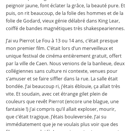
peignoir jaune, font éclater la grâce, la beauté pure. Et
puis, on rit beaucoup, de la folie des hommes et de la
folie de Godard, vieux génie délabré dans King Lear,
coiffé de bandes magnétiques très shakespeariennes.
J’ai vu Pierrot Le Fou à 13 ou 14 ans, c’était presque
mon premier film. C’était lors d’un merveilleux et
unique festival de cinéma entièrement gratuit, offert
par la ville de Caen. Nous venions de la banlieue, deux
collégiennes sans culture ni contexte, venues pour
s’amuser et se faire siffler dans la rue. La salle était
bondée. J’ai beaucoup ri, j’étais éblouie, ça allait très
vite. Et soudain, avec cet étrange gilet plein de
couleurs que revêt Pierrot (encore une blague, une
fantaisie !) j’ai compris qu’il allait exploser, mourir,
que c’était tragique. J’étais bouleversée. J’ai su
immédiatement que je ne voulais plus voir que des