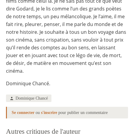
films comme celui là. Je ne sais pas tout ce que veut
dire Godard, je le lis comme l’un des grands poètes
de notre temps, un peu mélancolique. Je l’aime, il me
fait rire, pleurer, penser, il me parle du monde et de
notre histoire. Je souhaite à tous un bon voyage dans
son cinéma, sans crispation, sans vouloir à tout prix
qu’il rende des comptes au bon sens, en laissant
jouer et en jouant avec tout ce légo de vie, de mort,
de désir, de matière en mouvement qu’est son
cinéma.
Dominique Chancé.
Dominique Chancé
Se connecter
ou
s'inscrire
pour publier un commentaire
Autres critiques de l'auteur