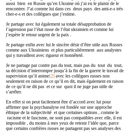
aussi bien en Russie qu’en Ukraine où j’ai eu le plaisir de le
rencontrer. J’ai comme lui dans ces deux pays des ami-e-s très
cher-e-s et des collègues que j’estime.
Je partage avec lui également sa totale désapprobation de
l’agression par l’état russe de l’état ukrainien et comme lui
j’espère le retour urgent de la paix .
Je partage enfin avec lui le sincère désir d’être utile aux Russes
comme aux Ukrainiens et plus particulièrement aux analystes
qui y travaillent avec rigueur et honnêteté.
Je ne partage par contre pas du tout, mais pas du tout du tout,
sa décision d’interrompre jusqu’à la fin de la guerre le travail de
supervision qu’il anime
[2]
avec les collègues russes non
seulement en raison de ce qu’il en dit, mais également en raison
de ce qu’il ne dit pas et ce sur quoi il ne juge pas utile de
s’arrêter.
En effet si on peut facilement être d’accord avec lui pour
affirmer que la psychanalyse est fondée sur une approche
éthique de la subjectivité et que certaines options , comme le
racisme et le fascisme, ne sont pas compatibles avec elle, il est
impossible , du moins à mes yeux de retenir l’idée que, parce
que certains confrères russes ne partagent pas ses analyses des