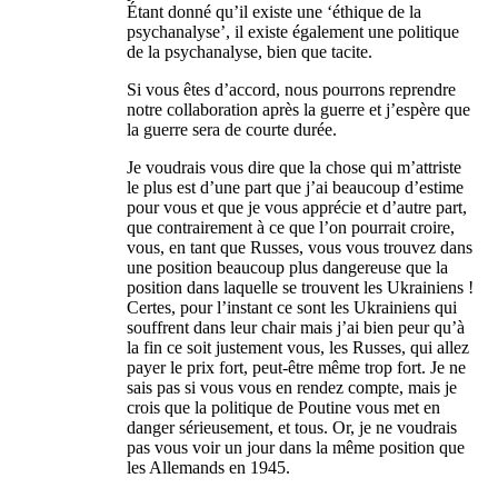
Étant donné qu’il existe une ‘éthique de la
psychanalyse’, il existe également une politique
de la psychanalyse, bien que tacite.
Si vous êtes d’accord, nous pourrons reprendre
notre collaboration après la guerre et j’espère que
la guerre sera de courte durée.
Je voudrais vous dire que la chose qui m’attriste
le plus est d’une part que j’ai beaucoup d’estime
pour vous et que je vous apprécie et d’autre part,
que contrairement à ce que l’on pourrait croire,
vous, en tant que Russes, vous vous trouvez dans
une position beaucoup plus dangereuse que la
position dans laquelle se trouvent les Ukrainiens !
Certes, pour l’instant ce sont les Ukrainiens qui
souffrent dans leur chair mais j’ai bien peur qu’à
la fin ce soit justement vous, les Russes, qui allez
payer le prix fort, peut-être même trop fort. Je ne
sais pas si vous vous en rendez compte, mais je
crois que la politique de Poutine vous met en
danger sérieusement, et tous. Or, je ne voudrais
pas vous voir un jour dans la même position que
les Allemands en 1945.