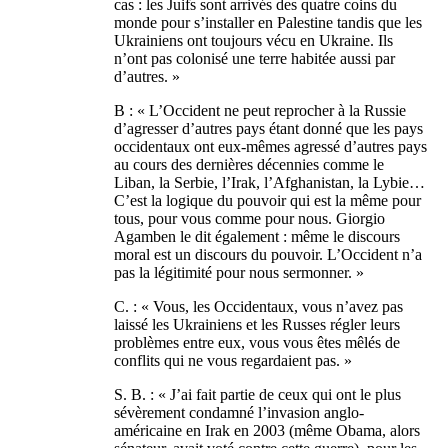
cas : les Juifs sont arrivés des quatre coins du
monde pour s’installer en Palestine tandis que les
Ukrainiens ont toujours vécu en Ukraine. Ils
n’ont pas colonisé une terre habitée aussi par
d’autres. »
B : « L’Occident ne peut reprocher à la Russie
d’agresser d’autres pays étant donné que les pays
occidentaux ont eux-mêmes agressé d’autres pays
au cours des dernières décennies comme le
Liban, la Serbie, l’Irak, l’Afghanistan, la Lybie…
C’est la logique du pouvoir qui est la même pour
tous, pour vous comme pour nous. Giorgio
Agamben le dit également : même le discours
moral est un discours du pouvoir. L’Occident n’a
pas la légitimité pour nous sermonner. »
C. : « Vous, les Occidentaux, vous n’avez pas
laissé les Ukrainiens et les Russes régler leurs
problèmes entre eux, vous vous êtes mêlés de
conflits qui ne vous regardaient pas. »
S. B. : « J’ai fait partie de ceux qui ont le plus
sévèrement condamné l’invasion anglo-
américaine en Irak en 2003 (même Obama, alors