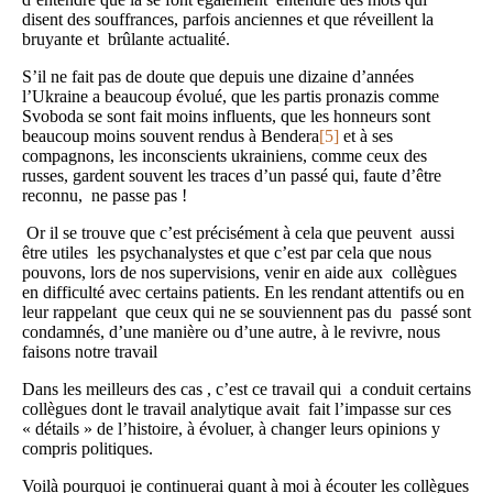
disent des souffrances, parfois anciennes et que réveillent la
bruyante et brûlante actualité.
S’il ne fait pas de doute que depuis une dizaine d’années
l’Ukraine a beaucoup évolué, que les partis pronazis comme
Svoboda se sont fait moins influents, que les honneurs sont
beaucoup moins souvent rendus à Bendera
[5]
et à ses
compagnons, les inconscients ukrainiens, comme ceux des
russes, gardent souvent les traces d’un passé qui, faute d’être
reconnu, ne passe pas !
Or il se trouve que c’est précisément à cela que peuvent aussi
être utiles les psychanalystes et que c’est par cela que nous
pouvons, lors de nos supervisions, venir en aide aux collègues
en difficulté avec certains patients. En les rendant attentifs ou en
leur rappelant que ceux qui ne se souviennent pas du passé sont
condamnés, d’une manière ou d’une autre, à le revivre, nous
faisons notre travail
Dans les meilleurs des cas , c’est ce travail qui a conduit certains
collègues dont le travail analytique avait fait l’impasse sur ces
« détails » de l’histoire, à évoluer, à changer leurs opinions y
compris politiques.
Voilà pourquoi je continuerai quant à moi à écouter les collègues