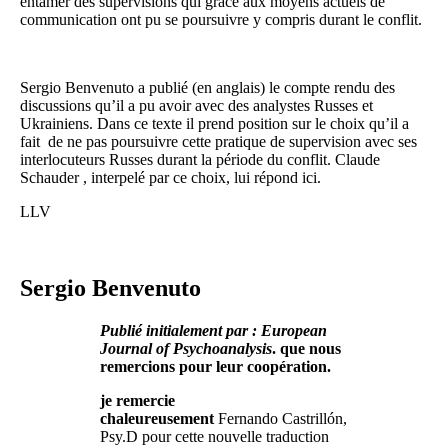
entamer des supervisions qui grâce aux moyens actuels de
communication ont pu se poursuivre y compris durant le conflit.
Sergio Benvenuto a publié (en anglais) le compte rendu des
discussions qu’il a pu avoir avec des analystes Russes et
Ukrainiens. Dans ce texte il prend position sur le choix qu’il a
fait de ne pas poursuivre cette pratique de supervision avec ses
interlocuteurs Russes durant la période du conflit. Claude
Schauder , interpelé par ce choix, lui répond ici.
LLV
Sergio Benvenuto
Publié initialement par : European
Journal of Psychoanalysis
. que nous
remercions pour leur coopération.
je remercie
chaleureusement
Fernando Castrillón,
Psy.D pour cette nouvelle traduction