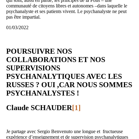
qui sont, aussi en partie, les principes de la Polis – une
communauté de citoyens libres et autonomes –dans laquelle le
psychanalyste et ses patients vivent. Le psychanalyste ne peut
pas être impartial.
01/03/2022
POURSUIVRE NOS
COLLABORATIONS ET NOS
SUPERVISIONS
PSYCHANALYTIQUES AVEC LES
RUSSES ? OUI ,CAR NOUS SOMMES
PSYCHANALYSTES !
Claude SCHAUDER
[1]
Je partage avec Sergio Benvenuto une longue et fructueuse
expérience d’enseignement et de supervision psychanalytiques