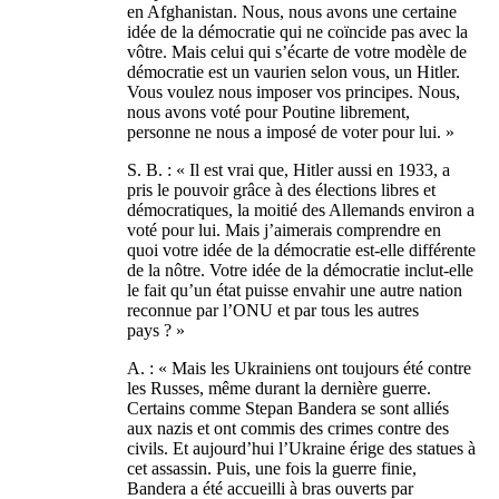
en Afghanistan. Nous, nous avons une certaine
idée de la démocratie qui ne coïncide pas avec la
vôtre. Mais celui qui s’écarte de votre modèle de
démocratie est un vaurien selon vous, un Hitler.
Vous voulez nous imposer vos principes. Nous,
nous avons voté pour Poutine librement,
personne ne nous a imposé de voter pour lui. »
S. B. : « Il est vrai que, Hitler aussi en 1933, a
pris le pouvoir grâce à des élections libres et
démocratiques, la moitié des Allemands environ a
voté pour lui. Mais j’aimerais comprendre en
quoi votre idée de la démocratie est-elle différente
de la nôtre. Votre idée de la démocratie inclut-elle
le fait qu’un état puisse envahir une autre nation
reconnue par l’ONU et par tous les autres
pays ? »
A. : « Mais les Ukrainiens ont toujours été contre
les Russes, même durant la dernière guerre.
Certains comme Stepan Bandera se sont alliés
aux nazis et ont commis des crimes contre des
civils. Et aujourd’hui l’Ukraine érige des statues à
cet assassin. Puis, une fois la guerre finie,
Bandera a été accueilli à bras ouverts par