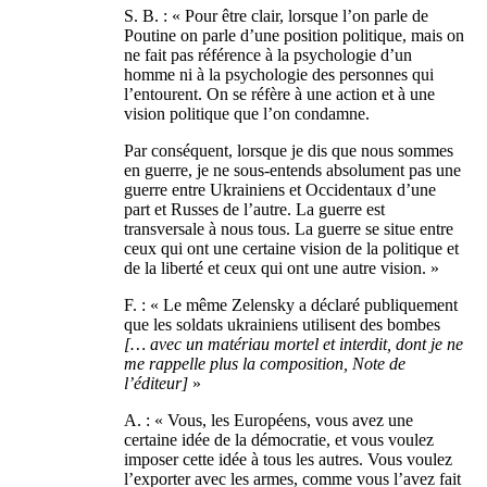
S. B. : « Pour être clair, lorsque l’on parle de
Poutine on parle d’une position politique, mais on
ne fait pas référence à la psychologie d’un
homme ni à la psychologie des personnes qui
l’entourent. On se réfère à une action et à une
vision politique que l’on condamne.
Par conséquent, lorsque je dis que nous sommes
en guerre, je ne sous-entends absolument pas une
guerre entre Ukrainiens et Occidentaux d’une
part et Russes de l’autre. La guerre est
transversale à nous tous. La guerre se situe entre
ceux qui ont une certaine vision de la politique et
de la liberté et ceux qui ont une autre vision. »
F. : « Le même Zelensky a déclaré publiquement
que les soldats ukrainiens utilisent des bombes
[… avec un matériau mortel et interdit, dont je ne
me rappelle plus la composition, Note de
l’éditeur]
»
A. : « Vous, les Européens, vous avez une
certaine idée de la démocratie, et vous voulez
imposer cette idée à tous les autres. Vous voulez
l’exporter avec les armes, comme vous l’avez fait