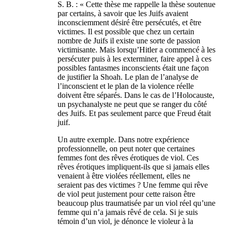
S. B. : « Cette thèse me rappelle la thèse soutenue
par certains, à savoir que les Juifs avaient
inconsciemment désiré être persécutés, et être
victimes. Il est possible que chez un certain
nombre de Juifs il existe une sorte de passion
victimisante. Mais lorsqu’Hitler a commencé à les
persécuter puis à les exterminer, faire appel à ces
possibles fantasmes inconscients était une façon
de justifier la Shoah. Le plan de l’analyse de
l’inconscient et le plan de la violence réelle
doivent être séparés. Dans le cas de l’Holocauste,
un psychanalyste ne peut que se ranger du côté
des Juifs. Et pas seulement parce que Freud était
juif.
Un autre exemple. Dans notre expérience
professionnelle, on peut noter que certaines
femmes font des rêves érotiques de viol. Ces
rêves érotiques impliquent-ils que si jamais elles
venaient à être violées réellement, elles ne
seraient pas des victimes ? Une femme qui rêve
de viol peut justement pour cette raison être
beaucoup plus traumatisée par un viol réel qu’une
femme qui n’a jamais rêvé de cela. Si je suis
témoin d’un viol, je dénonce le violeur à la