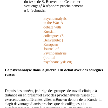
du texte de S. Benvenuto. Ce dernier
s'est engagé à répondre prochainement
à C. Schauder.
Psychoanalysis
in the War. A
debate with
Russian
colleagues (S.
Benvenuto) |
European
Journal of
Psychoanalysis
(journal-
psychoanalysis.eu)
La psychanalyse dans la guerre. Un débat avec des collègues
russes
Depuis des années, je dirige des groupes de travail clinique à
distance ou en présentiel avec des psychanalystes russes qui
exercent dans différentes villes, même en dehors de la Russie. Il
s’agit davantage d’amis proches que de collègues
;
ils