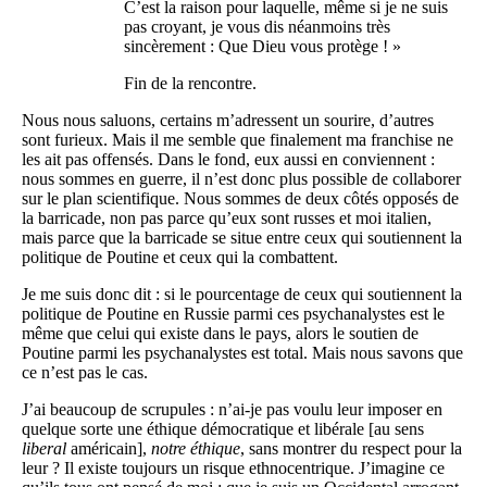
C’est la raison pour laquelle, même si je ne suis
pas croyant, je vous dis néanmoins très
sincèrement : Que Dieu vous protège ! »
Fin de la rencontre.
Nous nous saluons, certains m’adressent un sourire, d’autres
sont furieux. Mais il me semble que finalement ma franchise ne
les ait pas offensés. Dans le fond, eux aussi en conviennent :
nous sommes en guerre, il n’est donc plus possible de collaborer
sur le plan scientifique. Nous sommes de deux côtés opposés de
la barricade, non pas parce qu’eux sont russes et moi italien,
mais parce que la barricade se situe entre ceux qui soutiennent la
politique de Poutine et ceux qui la combattent.
Je me suis donc dit : si le pourcentage de ceux qui soutiennent la
politique de Poutine en Russie parmi ces psychanalystes est le
même que celui qui existe dans le pays, alors le soutien de
Poutine parmi les psychanalystes est total. Mais nous savons que
ce n’est pas le cas.
J’ai beaucoup de scrupules : n’ai-je pas voulu leur imposer en
quelque sorte une éthique démocratique et libérale [au sens
liberal
américain],
notre éthique
, sans montrer du respect pour la
leur ? Il existe toujours un risque ethnocentrique. J’imagine ce