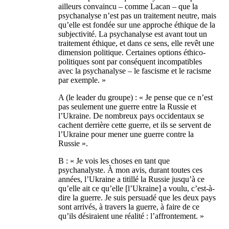
ailleurs convaincu – comme Lacan – que la
psychanalyse n’est pas un traitement neutre, mais
qu’elle est fondée sur une approche éthique de la
subjectivité. La psychanalyse est avant tout un
traitement éthique, et dans ce sens, elle revêt une
dimension politique. Certaines options éthico-
politiques sont par conséquent incompatibles
avec la psychanalyse – le fascisme et le racisme
par exemple. »
A (le leader du groupe) : « Je pense que ce n’est
pas seulement une guerre entre la Russie et
l’Ukraine. De nombreux pays occidentaux se
cachent derrière cette guerre, et ils se servent de
l’Ukraine pour mener une guerre contre la
Russie ».
B : « Je vois les choses en tant que
psychanalyste. À mon avis, durant toutes ces
années, l’Ukraine a titillé la Russie jusqu’à ce
qu’elle ait ce qu’elle [l’Ukraine] a voulu, c’est-à-
dire la guerre. Je suis persuadé que les deux pays
sont arrivés, à travers la guerre, à faire de ce
qu’ils désiraient une réalité : l’affrontement. »