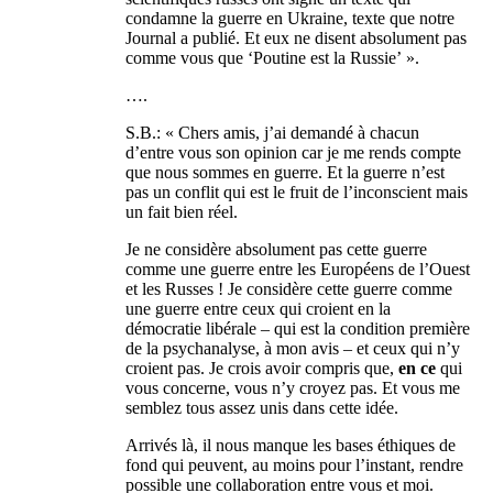
condamne la guerre en Ukraine, texte que notre
Journal a publié. Et eux ne disent absolument pas
comme vous que ‘Poutine est la Russie’ ».
….
S.B.: « Chers amis, j’ai demandé à chacun
d’entre vous son opinion car je me rends compte
que nous sommes en guerre. Et la guerre n’est
pas un conflit qui est le fruit de l’inconscient mais
un fait bien réel.
Je ne considère absolument pas cette guerre
comme une guerre entre les Européens de l’Ouest
et les Russes ! Je considère cette guerre comme
une guerre entre ceux qui croient en la
démocratie libérale – qui est la condition première
de la psychanalyse, à mon avis – et ceux qui n’y
croient pas. Je crois avoir compris que,
en ce
qui
vous concerne, vous n’y croyez pas. Et vous me
semblez tous assez unis dans cette idée.
Arrivés là, il nous manque les bases éthiques de
fond qui peuvent, au moins pour l’instant, rendre
possible une collaboration entre vous et moi.