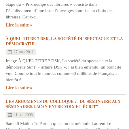
étape du « Prix oedipe des libraires » consiste dans
l’établissement d’une liste d’ouvrages soumise au choix des
libraires. Ceux-ci…
Lire la suite
À QUEL TITRE ? DSK, LA SOCIÉTÉ DU SPECTACLE ET LA
DÉMOCRATIE
27 mai 2011
Image À QUEL TITRE ? DSK, La société du spectacle et la
démocratie Sur l’ « affaire DSK », j’ai bien entendu, un point de
vue. Comme tout le monde, comme 60 millions de Français, et
bientôt 6…
Lire la suite
LES ARGUMENTS DU COLLOQUE :" DU SÉMINAIRE AUX
SÉMINAIRES.LACAN ENTRE VOIX ET ÉCRIT"
21 oct 2005
Samedi Matin : 1e Partie : question de méthode Laurent Le