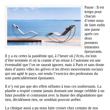
Image
Pause : Il est
temps pour
chacun
d’entre nous
de faire enfin
une pause
après ces
deux
premiers
trimestres
éprouvants.
Il y a eu certes la pandémie qui, à l’heure où j’écris, est loin
d’être terminée et où la crainte d’un retour à l’automne est une
éventualité que l’on ne saurait ignorer, mais à Paris et sans doute
dans d’autres villes les grèves et les divers mouvements sociaux
qui ont agité le pays, ont rendu l’exercice des professions du
soin particulièrement épuisantes.
Il n’y eut pas que des effets néfastes à tous ces soubresauts. La
planète a respiré comme jamais donnant une image crédible à un
futur possible et contrastant avec la litanie des dégradations que
rien, décidément rien, ne semblait pouvoir arrêter.
La clinique aussi a pu nous faire croiser chez certains de nos