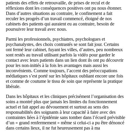
patients des effets de retrouvaille, de prises de recul et de
réflexions dont les conséquences positives ont pu nous étonner.
Dans d’autres situations au contraire, le confinement a fait
reculer les progrès d’un travail commencé, éloigné de nos
cabinets des patients qui auraient eu au contraire, besoin de
poursuivre leur travail avec nous.
Parmi les professionnels, psychiatres, psychologues et
psychanalystes, des choix contrastés se sont fait jour. Certains
ont fermé leur cabinet, fuyant les villes, d’autres, peu nombreux
sont restés au travail utilisant parfois la vidéo pour garder le
contact avec leurs patients dans un lien dont ils ont pu découvrir
pour les non-initiés à la fois les avantages mais aussi les
inconvénients. Comme toujours, l’accent des préoccupations
médiatiques s’est porté sur les hôpitaux oubliant encore une fois
et comme de coutume le tissu de soin que représente la pratique
libérale.
Dans les hôpitaux et les cliniques précisément l’organisation des
soins a montré plus que jamais les limites du fonctionnement
actuel et fait appel au dévouement et surtout au sens des
responsabilités des soignants à leur capacité à faire avec des
contraintes liées à l’épidémie sans tomber dans l’écueil prévisible
d’un « grand renfermement » même si celui-ci a pu être dénoncé
dans certains lieux, il ne fut heureusement pas à ma