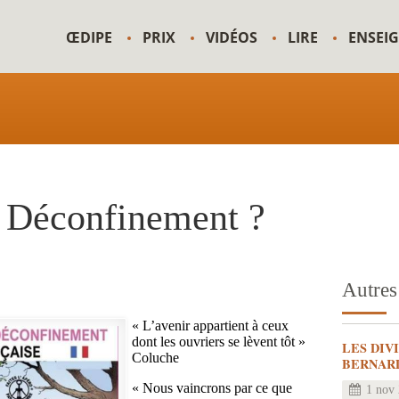
ŒDIPE
PRIX
VIDÉOS
LIRE
ENSEI
: Déconfinement ?
Autres 
« L’avenir appartient à ceux
dont les ouvriers se lèvent tôt »
LES DIV
Coluche
BERNAR
« Nous vaincrons par ce que
1 nov