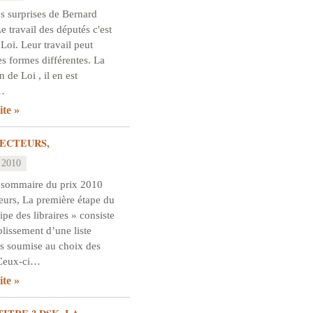
s surprises de Bernard
 travail des députés c'est
 Loi. Leur travail peut
s formes différentes. La
n de Loi , il en est
…
ite
ECTEURS,
 2010
 sommaire du prix 2010
eurs, La première étape du
ipe des libraires » consiste
blissement d’une liste
s soumise au choix des
. Ceux-ci…
ite