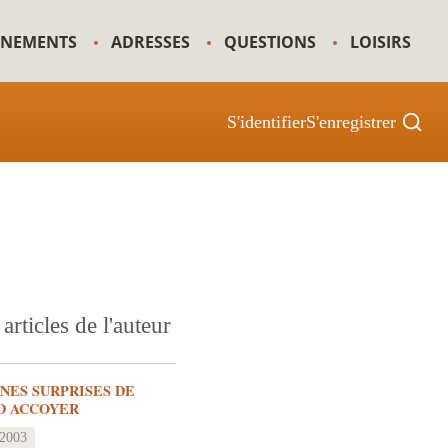
GNEMENTS
ADRESSES
QUESTIONS
LOISIRS
S'identifier
S'enregistrer
articles de l'auteur
INES SURPRISES DE
D ACCOYER
 2003