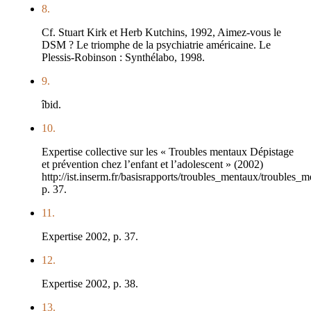
8.
Cf. Stuart Kirk et Herb Kutchins, 1992, Aimez-vous le
DSM ? Le triomphe de la psychiatrie américaine. Le
Plessis-Robinson : Synthélabo, 1998.
9.
îbid.
10.
Expertise collective sur les « Troubles mentaux Dépistage
et prévention chez l’enfant et l’adolescent » (2002)
http://ist.inserm.fr/basisrapports/troubles_mentaux/troubles_
p. 37.
11.
Expertise 2002, p. 37.
12.
Expertise 2002, p. 38.
13.