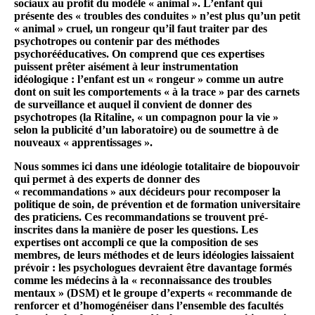
sociaux au profit du modèle « animal ». L’enfant qui
présente des « troubles des conduites » n’est plus qu’un petit
« animal » cruel, un rongeur qu’il faut traiter par des
psychotropes ou contenir par des méthodes
psychorééducatives. On comprend que ces expertises
puissent prêter aisément à leur instrumentation
idéologique : l’enfant est un « rongeur » comme un autre
dont on suit les comportements « à la trace » par des carnets
de surveillance et auquel il convient de donner des
psychotropes (la Ritaline, « un compagnon pour la vie »
selon la publicité d’un laboratoire) ou de soumettre à de
nouveaux « apprentissages ».
Nous sommes ici dans une idéologie totalitaire de biopouvoir
qui permet à des experts de donner des
« recommandations » aux décideurs pour recomposer la
politique de soin, de prévention et de formation universitaire
des praticiens. Ces recommandations se trouvent pré-
inscrites dans la manière de poser les questions. Les
expertises ont accompli ce que la composition de ses
membres, de leurs méthodes et de leurs idéologies laissaient
prévoir : les psychologues devraient être davantage formés
comme les médecins à la « reconnaissance des troubles
mentaux » (DSM) et le groupe d’experts « recommande de
renforcer et d’homogénéiser dans l’ensemble des facultés