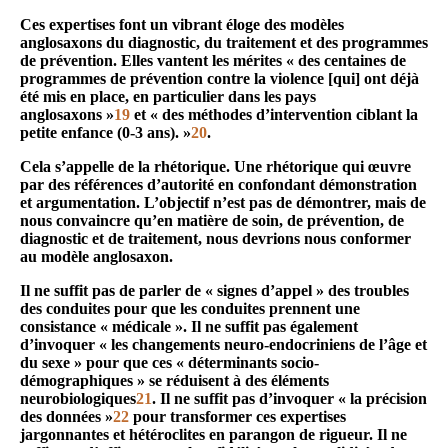
Ces expertises font un vibrant éloge des modèles
anglosaxons du diagnostic, du traitement et des programmes
de prévention. Elles vantent les mérites « des centaines de
programmes de prévention contre la violence [qui] ont déjà
été mis en place, en particulier dans les pays
anglosaxons »
19
et « des méthodes d’intervention ciblant la
petite enfance (0-3 ans). »
20
.
Cela s’appelle de la rhétorique. Une rhétorique qui œuvre
par des références d’autorité en confondant démonstration
et argumentation. L’objectif n’est pas de démontrer, mais de
nous convaincre qu’en matière de soin, de prévention, de
diagnostic et de traitement, nous devrions nous conformer
au modèle anglosaxon.
Il ne suffit pas de parler de « signes d’appel » des troubles
des conduites pour que les conduites prennent une
consistance « médicale ». Il ne suffit pas également
d’invoquer « les changements neuro-endocriniens de l’âge et
du sexe » pour que ces « déterminants socio-
démographiques » se réduisent à des éléments
neurobiologiques
21
. Il ne suffit pas d’invoquer « la précision
des données »
22
pour transformer ces expertises
jargonnantes et hétéroclites en parangon de rigueur. Il ne