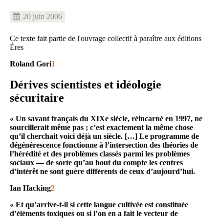
20 juin 2006
Ce texte fait partie de l'ouvrage collectif à paraître aux éditions
Éres
Roland Gori
1
Dérives scientistes et idéologie
sécuritaire
« Un savant français du XIXe siècle, réincarné en 1997, ne
sourcillerait même pas ; c’est exactement la même chose
qu’il cherchait voici déjà un siècle. […] Le programme de
dégénérescence fonctionne à l’intersection des théories de
l’hérédité et des problèmes classés parmi les problèmes
sociaux — de sorte qu’au bout du compte les centres
d’intérêt ne sont guère différents de ceux d’aujourd’hui.
Ian Hacking
2
« Et qu’arrive-t-il si cette langue cultivée est constituée
d’éléments toxiques ou si l’on en a fait le vecteur de