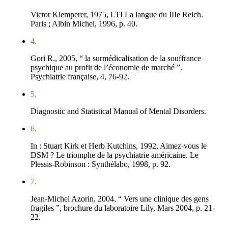
Victor Klemperer, 1975, LTI La langue du IIIe Reich.
Paris ; Albin Michel, 1996, p. 40.
4.
Gori R., 2005, “ la surmédicalisation de la souffrance
psychique au profit de l’économie de marché ”.
Psychiatrie française, 4, 76-92.
5.
Diagnostic and Statistical Manual of Mental Disorders.
6.
In : Stuart Kirk et Herb Kutchins, 1992, Aimez-vous le
DSM ? Le triomphe de la psychiatrie américaine. Le
Plessis-Robinson : Synthélabo, 1998, p. 92.
7.
Jean-Michel Azorin, 2004, “ Vers une clinique des gens
fragiles ”, brochure du laboratoire Lily, Mars 2004, p. 21-
22.