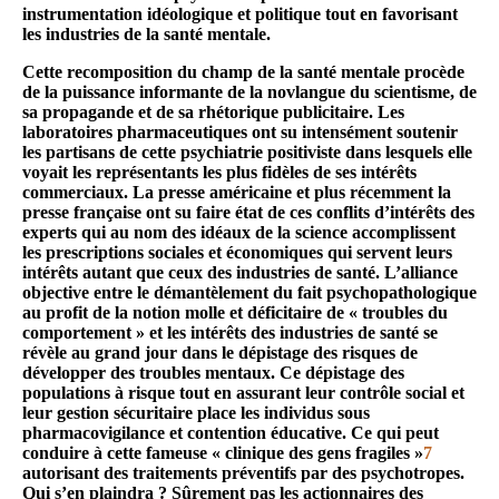
instrumentation idéologique et politique tout en favorisant
les industries de la santé mentale.
Cette recomposition du champ de la santé mentale procède
de la puissance informante de la novlangue du scientisme, de
sa propagande et de sa rhétorique publicitaire. Les
laboratoires pharmaceutiques ont su intensément soutenir
les partisans de cette psychiatrie positiviste dans lesquels elle
voyait les représentants les plus fidèles de ses intérêts
commerciaux. La presse américaine et plus récemment la
presse française ont su faire état de ces conflits d’intérêts des
experts qui au nom des idéaux de la science accomplissent
les prescriptions sociales et économiques qui servent leurs
intérêts autant que ceux des industries de santé. L’alliance
objective entre le démantèlement du fait psychopathologique
au profit de la notion molle et déficitaire de « troubles du
comportement » et les intérêts des industries de santé se
révèle au grand jour dans le dépistage des risques de
développer des troubles mentaux. Ce dépistage des
populations à risque tout en assurant leur contrôle social et
leur gestion sécuritaire place les individus sous
pharmacovigilance et contention éducative. Ce qui peut
conduire à cette fameuse « clinique des gens fragiles »
7
autorisant des traitements préventifs par des psychotropes.
Qui s’en plaindra ? Sûrement pas les actionnaires des