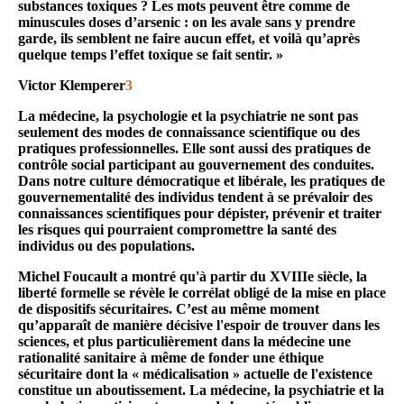
substances toxiques ? Les mots peuvent être comme de
minuscules doses d’arsenic : on les avale sans y prendre
garde, ils semblent ne faire aucun effet, et voilà qu’après
quelque temps l’effet toxique se fait sentir. »
Victor Klemperer
3
La médecine, la psychologie et la psychiatrie ne sont pas
seulement des modes de connaissance scientifique ou des
pratiques professionnelles. Elle sont aussi des pratiques de
contrôle social participant au gouvernement des conduites.
Dans notre culture démocratique et libérale, les pratiques de
gouvernementalité des individus tendent à se prévaloir des
connaissances scientifiques pour dépister, prévenir et traiter
les risques qui pourraient compromettre la santé des
individus ou des populations.
Michel Foucault a montré qu'à partir du XVIIIe siècle, la
liberté formelle se révèle le corrélat obligé de la mise en place
de dispositifs sécuritaires. C’est au même moment
qu’apparaît de manière décisive l'espoir de trouver dans les
sciences, et plus particulièrement dans la médecine une
rationalité sanitaire à même de fonder une éthique
sécuritaire dont la « médicalisation » actuelle de l'existence
constitue un aboutissement. La médecine, la psychiatrie et la