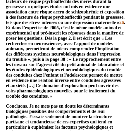
facteurs de risque psychoaffectifs des mères durant la
grossesse : « quelques études ont mis en évidence une
association entre risque accru de schizophrénie et exposition
à des facteurs de risque psychoaffectifs pendant la grossesse,
tels que des stress intenses ou une dépression maternelle »
26
.
Et dans l’expertise de 2005, c’est le même modèle animal et
expérimental qui pré-inscrit les réponses dans la manière de
poser les questions. Dès la page 2, il est écrit que « Les
recherches en neurosciences, avec l’apport de modèles
animaux, permettront de mieux comprendre l’implication
des différents systèmes neurobiologiques dans l’expression
du trouble », puis à la page 38 : « Le rapprochement entre
les travaux sur l’agressivité du petit animal de laboratoire et
les études épidémiologiques et neurobiologiques du trouble
des conduites chez l’enfant et l’adolescent permet de mettre
en évidence une relation inverse entre conduites agressives
et anxiété. […] Ce domaine d’exploration peut ouvrir des
voies pharmacologiques nouvelles pour le traitement du
trouble des conduites. »
Concluons. Je ne mets pas en doute les déterminants
biologiques possibles des comportements et de leur
pathologie. J’essaie seulement de montrer la structure
partisane et tendancieuse de ces expertises qui tend en
particulier à euphémiser les facteurs psychologiques et