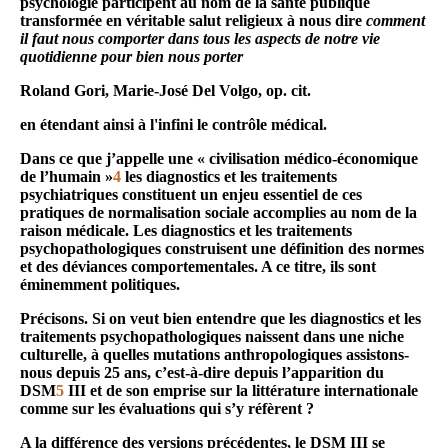
psychologie participent au nom de la santé publique
transformée en véritable salut religieux à nous dire
comment
il faut nous comporter dans tous les aspects de notre vie
quotidienne pour bien nous porter
Roland Gori, Marie-José Del Volgo, op. cit.
en étendant ainsi à l'infini le contrôle médical.
Dans ce que j’appelle une « civilisation médico-économique
de l’humain »
4
les diagnostics et les traitements
psychiatriques constituent un enjeu essentiel de ces
pratiques de normalisation sociale accomplies au nom de la
raison médicale. Les diagnostics et les traitements
psychopathologiques construisent une définition des normes
et des déviances comportementales. A ce titre, ils sont
éminemment politiques.
Précisons. Si on veut bien entendre que les diagnostics et les
traitements psychopathologiques naissent dans une niche
culturelle, à quelles mutations anthropologiques assistons-
nous depuis 25 ans, c’est-à-dire depuis l’apparition du
DSM
5
III et de son emprise sur la littérature internationale
comme sur les évaluations qui s’y réfèrent ?
A la différence des versions précédentes, le DSM III se