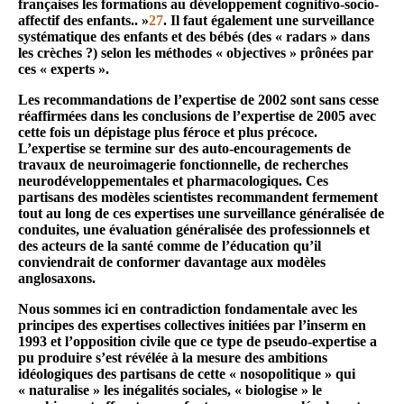
françaises les formations au développement cognitivo-socio-
affectif des enfants.. »
27
. Il faut également une surveillance
systématique des enfants et des bébés (des « radars » dans
les crèches ?) selon les méthodes « objectives » prônées par
ces « experts ».
Les recommandations de l’expertise de 2002 sont sans cesse
réaffirmées dans les conclusions de l’expertise de 2005 avec
cette fois un dépistage plus féroce et plus précoce.
L’expertise se termine sur des auto-encouragements de
travaux de neuroimagerie fonctionnelle, de recherches
neurodéveloppementales et pharmacologiques. Ces
partisans des modèles scientistes recommandent fermement
tout au long de ces expertises une surveillance généralisée de
conduites, une évaluation généralisée des professionnels et
des acteurs de la santé comme de l’éducation qu’il
conviendrait de conformer davantage aux modèles
anglosaxons.
Nous sommes ici en contradiction fondamentale avec les
principes des expertises collectives initiées par l’inserm en
1993 et l’opposition civile que ce type de pseudo-expertise a
pu produire s’est révélée à la mesure des ambitions
idéologiques des partisans de cette « nosopolitique » qui
« naturalise » les inégalités sociales, « biologise » le