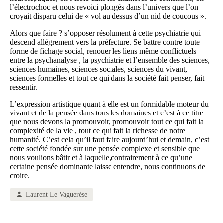
l’électrochoc et nous revoici plongés dans l’univers que l’on
croyait disparu celui de « vol au dessus d’un nid de coucous ».
Alors que faire ? s’opposer résolument à cette psychiatrie qui
descend allégrement vers la préfecture. Se battre contre toute
forme de fichage social, renouer les liens même conflictuels
entre la psychanalyse , la psychiatrie et l’ensemble des sciences,
sciences humaines, sciences sociales, sciences du vivant,
sciences formelles et tout ce qui dans la société fait penser, fait
ressentir.
L’expression artistique quant à elle est un formidable moteur du
vivant et de la pensée dans tous les domaines et c’est à ce titre
que nous devons la promouvoir, promouvoir tout ce qui fait la
complexité de la vie , tout ce qui fait la richesse de notre
humanité. C’est cela qu’il faut faire aujourd’hui et demain, c’est
cette société fondée sur une pensée complexe et sensible que
nous voulions bâtir et à laquelle,contrairement à ce qu’une
certaine pensée dominante laisse entendre, nous continuons de
croire.
Laurent Le Vaguerèse