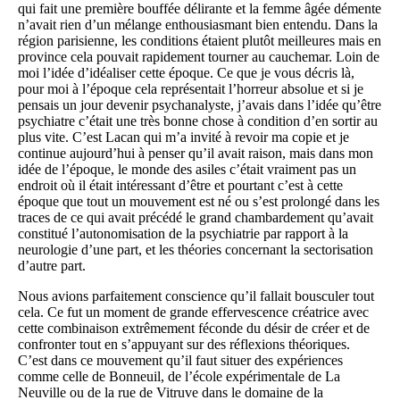
qui fait une première bouffée délirante et la femme âgée démente
n’avait rien d’un mélange enthousiasmant bien entendu. Dans la
région parisienne, les conditions étaient plutôt meilleures mais en
province cela pouvait rapidement tourner au cauchemar. Loin de
moi l’idée d’idéaliser cette époque. Ce que je vous décris là,
pour moi à l’époque cela représentait l’horreur absolue et si je
pensais un jour devenir psychanalyste, j’avais dans l’idée qu’être
psychiatre c’était une très bonne chose à condition d’en sortir au
plus vite. C’est Lacan qui m’a invité à revoir ma copie et je
continue aujourd’hui à penser qu’il avait raison, mais dans mon
idée de l’époque, le monde des asiles c’était vraiment pas un
endroit où il était intéressant d’être et pourtant c’est à cette
époque que tout un mouvement est né ou s’est prolongé dans les
traces de ce qui avait précédé le grand chambardement qu’avait
constitué l’autonomisation de la psychiatrie par rapport à la
neurologie d’une part, et les théories concernant la sectorisation
d’autre part.
Nous avions parfaitement conscience qu’il fallait bousculer tout
cela. Ce fut un moment de grande effervescence créatrice avec
cette combinaison extrêmement féconde du désir de créer et de
confronter tout en s’appuyant sur des réflexions théoriques.
C’est dans ce mouvement qu’il faut situer des expériences
comme celle de Bonneuil, de l’école expérimentale de La
Neuville ou de la rue de Vitruve dans le domaine de la