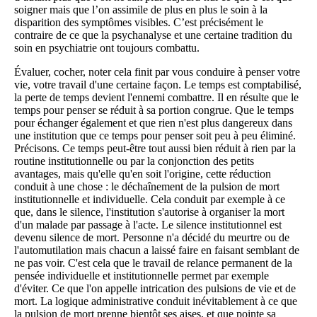
soigner mais que l’on assimile de plus en plus le soin à la
disparition des symptômes visibles. C’est précisément le
contraire de ce que la psychanalyse et une certaine tradition du
soin en psychiatrie ont toujours combattu.
Évaluer, cocher, noter cela finit par vous conduire à penser votre
vie, votre travail d'une certaine façon. Le temps est comptabilisé,
la perte de temps devient l'ennemi combattre. Il en résulte que le
temps pour penser se réduit à sa portion congrue. Que le temps
pour échanger également et que rien n'est plus dangereux dans
une institution que ce temps pour penser soit peu à peu éliminé.
Précisons. Ce temps peut-être tout aussi bien réduit à rien par la
routine institutionnelle ou par la conjonction des petits
avantages, mais qu'elle qu'en soit l'origine, cette réduction
conduit à une chose : le déchaînement de la pulsion de mort
institutionnelle et individuelle. Cela conduit par exemple à ce
que, dans le silence, l'institution s'autorise à organiser la mort
d'un malade par passage à l'acte. Le silence institutionnel est
devenu silence de mort. Personne n'a décidé du meurtre ou de
l'automutilation mais chacun a laissé faire en faisant semblant de
ne pas voir. C'est cela que le travail de relance permanent de la
pensée individuelle et institutionnelle permet par exemple
d'éviter. Ce que l'on appelle intrication des pulsions de vie et de
mort. La logique administrative conduit inévitablement à ce que
la pulsion de mort prenne bientôt ses aises, et que pointe sa