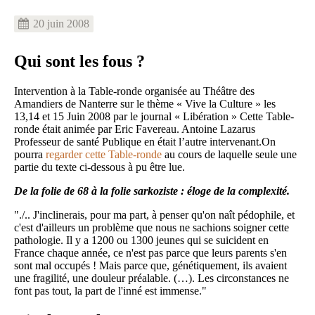
20 juin 2008
Qui sont les fous ?
Intervention à la Table-ronde organisée au Théâtre des
Amandiers de Nanterre sur le thème « Vive la Culture » les
13,14 et 15 Juin 2008 par le journal « Libération » Cette Table-
ronde était animée par Eric Favereau. Antoine Lazarus
Professeur de santé Publique en était l’autre intervenant.On
pourra
regarder cette Table-ronde
au cours de laquelle seule une
partie du texte ci-dessous à pu être lue.
De la folie de 68 à la folie sarkoziste : éloge de la complexité.
"./.. J'inclinerais, pour ma part, à penser qu'on naît pédophile, et
c'est d'ailleurs un problème que nous ne sachions soigner cette
pathologie. Il y a 1200 ou 1300 jeunes qui se suicident en
France chaque année, ce n'est pas parce que leurs parents s'en
sont mal occupés ! Mais parce que, génétiquement, ils avaient
une fragilité, une douleur préalable. (…). Les circonstances ne
font pas tout, la part de l'inné est immense."