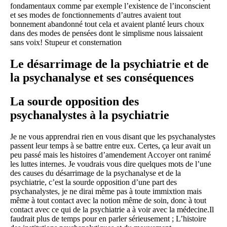
fondamentaux comme par exemple l’existence de l’inconscient
et ses modes de fonctionnements d’autres avaient tout
bonnement abandonné tout cela et avaient planté leurs choux
dans des modes de pensées dont le simplisme nous laissaient
sans voix! Stupeur et consternation
Le désarrimage de la psychiatrie et de
la psychanalyse et ses conséquences
La sourde opposition des
psychanalystes à la psychiatrie
Je ne vous apprendrai rien en vous disant que les psychanalystes
passent leur temps à se battre entre eux. Certes, ça leur avait un
peu passé mais les histoires d’amendement Accoyer ont ranimé
les luttes internes. Je voudrais vous dire quelques mots de l’une
des causes du désarrimage de la psychanalyse et de la
psychiatrie, c’est la sourde opposition d’une part des
psychanalystes, je ne dirai même pas à toute immixtion mais
même à tout contact avec la notion même de soin, donc à tout
contact avec ce qui de la psychiatrie a à voir avec la médecine.Il
faudrait plus de temps pour en parler sérieusement ; L’histoire