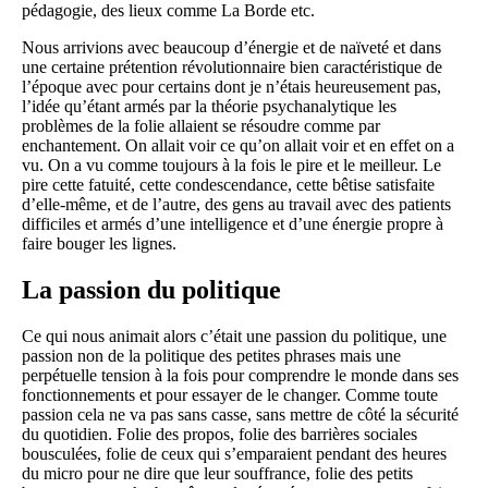
pédagogie, des lieux comme La Borde etc.
Nous arrivions avec beaucoup d’énergie et de naïveté et dans
une certaine prétention révolutionnaire bien caractéristique de
l’époque avec pour certains dont je n’étais heureusement pas,
l’idée qu’étant armés par la théorie psychanalytique les
problèmes de la folie allaient se résoudre comme par
enchantement. On allait voir ce qu’on allait voir et en effet on a
vu. On a vu comme toujours à la fois le pire et le meilleur. Le
pire cette fatuité, cette condescendance, cette bêtise satisfaite
d’elle-même, et de l’autre, des gens au travail avec des patients
difficiles et armés d’une intelligence et d’une énergie propre à
faire bouger les lignes.
La passion du politique
Ce qui nous animait alors c’était une passion du politique, une
passion non de la politique des petites phrases mais une
perpétuelle tension à la fois pour comprendre le monde dans ses
fonctionnements et pour essayer de le changer. Comme toute
passion cela ne va pas sans casse, sans mettre de côté la sécurité
du quotidien. Folie des propos, folie des barrières sociales
bousculées, folie de ceux qui s’emparaient pendant des heures
du micro pour ne dire que leur souffrance, folie des petits