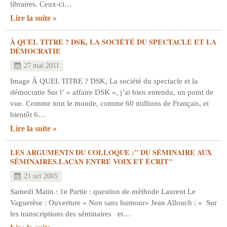
libraires. Ceux-ci…
Lire la suite
À QUEL TITRE ? DSK, LA SOCIÉTÉ DU SPECTACLE ET LA
DÉMOCRATIE
27 mai 2011
Image À QUEL TITRE ? DSK, La société du spectacle et la
démocratie Sur l’ « affaire DSK », j’ai bien entendu, un point de
vue. Comme tout le monde, comme 60 millions de Français, et
bientôt 6…
Lire la suite
LES ARGUMENTS DU COLLOQUE :" DU SÉMINAIRE AUX
SÉMINAIRES.LACAN ENTRE VOIX ET ÉCRIT"
21 oct 2005
Samedi Matin : 1e Partie : question de méthode Laurent Le
Vaguerèse : Ouverture « Non sans humour» Jean Allouch : « Sur
les transcriptions des séminaires et…