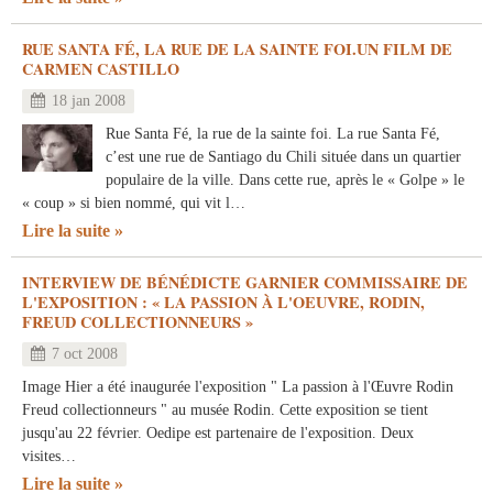
RUE SANTA FÉ, LA RUE DE LA SAINTE FOI.UN FILM DE
CARMEN CASTILLO
18 jan 2008
Rue Santa Fé, la rue de la sainte foi. La rue Santa Fé,
c’est une rue de Santiago du Chili située dans un quartier
populaire de la ville. Dans cette rue, après le « Golpe » le
« coup » si bien nommé, qui vit l…
Lire la suite
INTERVIEW DE BÉNÉDICTE GARNIER COMMISSAIRE DE
L'EXPOSITION : « LA PASSION À L'OEUVRE, RODIN,
FREUD COLLECTIONNEURS »
7 oct 2008
Image Hier a été inaugurée l'exposition " La passion à l'Œuvre Rodin
Freud collectionneurs " au musée Rodin. Cette exposition se tient
jusqu'au 22 février. Oedipe est partenaire de l'exposition. Deux
visites…
Lire la suite