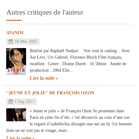
Autres critiques de l'auteur
AVANIM
16 Mar 2005
Réalisé par Raphaël Nadjari Voir tout le casting... Avec
Asi Levi, Uri Gabriel, Florence Bloch Film français,
israélien. Genre : Drame Durée : 1h 50min. Année de
production : 2004 Elle…
Lire la suite
"JEUNE ET JOLIE" DE FRANÇOIS OZON
1 Sep 2013
« Jeune et jolie » de François Ozon Se promener dans
Paris en cette fin d’été, c’est découvrir au coin d’une rue
le regard d’isabelle/léa allongée nue sur un lit. Un homme
dont on ne voit pas le visage, mais…
Lire la suite