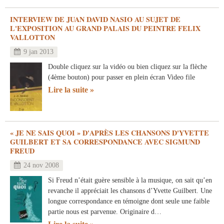
INTERVIEW DE JUAN DAVID NASIO AU SUJET DE
L'EXPOSITION AU GRAND PALAIS DU PEINTRE FELIX
VALLOTTON
9 jan 2013
Double cliquez sur la vidéo ou bien cliquez sur la flèche
(4ème bouton) pour passer en plein écran Video file
Lire la suite
« JE NE SAIS QUOI » D'APRÈS LES CHANSONS D'YVETTE
GUILBERT ET SA CORRESPONDANCE AVEC SIGMUND
FREUD
24 nov 2008
Si Freud n’était guère sensible à la musique, on sait qu’en
revanche il appréciait les chansons d’Yvette Guilbert. Une
longue correspondance en témoigne dont seule une faible
partie nous est parvenue. Originaire d…