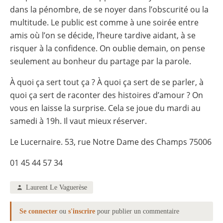
dans la pénombre, de se noyer dans l’obscurité ou la
multitude. Le public est comme à une soirée entre
amis où l’on se décide, l’heure tardive aidant, à se
risquer à la confidence. On oublie demain, on pense
seulement au bonheur du partage par la parole.
À quoi ça sert tout ça ? À quoi ça sert de se parler, à
quoi ça sert de raconter des histoires d’amour ? On
vous en laisse la surprise. Cela se joue du mardi au
samedi à 19h. Il vaut mieux réserver.
Le Lucernaire. 53, rue Notre Dame des Champs 75006
01 45 44 57 34
Laurent Le Vaguerèse
Se connecter
ou
s'inscrire
pour publier un commentaire