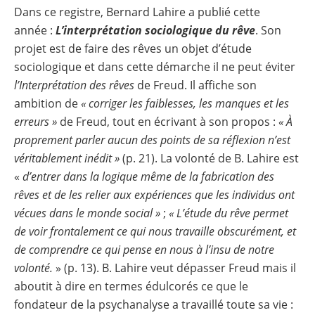
Dans ce registre, Bernard Lahire a publié cette
année :
L’interprétation sociologique du rêve
. Son
projet est de faire des rêves un objet d’étude
sociologique et dans cette démarche il ne peut éviter
l’Interprétation des rêves
de Freud. Il affiche son
ambition de
« corriger les faiblesses, les manques et les
erreurs »
de Freud, tout en écrivant à son propos :
« À
proprement parler aucun des points de sa réflexion n’est
véritablement inédit »
(p. 21). La volonté de B. Lahire est
«
d’entrer dans la logique même de la fabrication des
rêves et de les relier aux expériences que les individus ont
vécues dans le monde social »
;
« L’étude du rêve permet
de voir frontalement ce qui nous travaille obscurément, et
de comprendre ce qui pense en nous à l’insu de notre
volonté.
» (p. 13). B. Lahire veut dépasser Freud mais il
aboutit à dire en termes édulcorés ce que le
fondateur de la psychanalyse a travaillé toute sa vie :