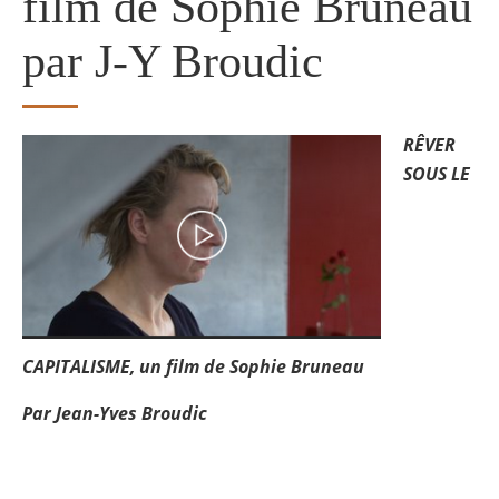
film de Sophie Bruneau
par J-Y Broudic
RÊVER
Image
SOUS LE
CAPITALISME, un film de Sophie Bruneau
Par Jean-Yves Broudic