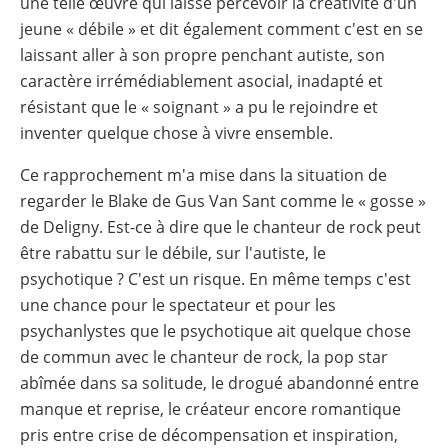
une telle œuvre qui laisse percevoir la créativité d'un
jeune « débile » et dit également comment c'est en se
laissant aller à son propre penchant autiste, son
caractère irrémédiablement asocial, inadapté et
résistant que le « soignant » a pu le rejoindre et
inventer quelque chose à vivre ensemble.
Ce rapprochement m'a mise dans la situation de
regarder le Blake de Gus Van Sant comme le « gosse »
de Deligny. Est-ce à dire que le chanteur de rock peut
être rabattu sur le débile, sur l'autiste, le
psychotique ? C'est un risque. En même temps c'est
une chance pour le spectateur et pour les
psychanlystes que le psychotique ait quelque chose
de commun avec le chanteur de rock, la pop star
abîmée dans sa solitude, le drogué abandonné entre
manque et reprise, le créateur encore romantique
pris entre crise de décompensation et inspiration,