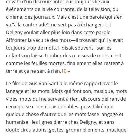
envahi d'un discours intérieur toujours lié aux
événements de la vie courante, de la télévision, du
cinéma, des journaux. Mais c'est une parole qui s'en
va “à la cantonade“, ne sert pas à échanger. […]
Deligny voulait aller plus loin dans cette parole.
Affronter la vacuité des mots—il trouvait qu'il y avait
toujours trop de mots. Il disait souvent : sur les
enfants on laisse tomber des masses de mots, c'est
comme les feuilles mortes, finalement elles restent à
terre et ça ne sert à rien.
10
»
Le film de Gus Van Sant a le même rapport avec le
langage et les mots. Mots qui font son, musique, mots
vides, mots qui ne servent à rien, discours délirant de
ceux qui se croient raisonnables, possibilité que
quelque chose d'autre que les mots fasse langage et
humanise : les lignes d'erre chez Deligny, et sans
doute circulations, gestes, grommellements, musique