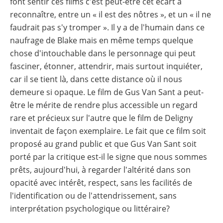
font sentir ces films c'est peut-être cet écart à
reconnaître, entre un « il est des nôtres », et un « il ne
faudrait pas s'y tromper ». Il y a de l'humain dans ce
naufrage de Blake mais en même temps quelque
chose d'intouchable dans le personnage qui peut
fasciner, étonner, attendrir, mais surtout inquiéter,
car il se tient là, dans cette distance où il nous
demeure si opaque. Le film de Gus Van Sant a peut-
être le mérite de rendre plus accessible un regard
rare et précieux sur l'autre que le film de Deligny
inventait de façon exemplaire. Le fait que ce film soit
proposé au grand public et que Gus Van Sant soit
porté par la critique est-il le signe que nous sommes
prêts, aujourd'hui, à regarder l'altérité dans son
opacité avec intérêt, respect, sans les facilités de
l'identification ou de l'attendrissement, sans
interprétation psychologique ou littéraire?