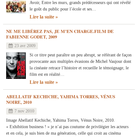
Avoir, Entre les murs, grands prédécesseurs qui ont révélé
le goût du public pour l’école et ses…
Lire la suite
NE ME LIBÉREZ PAS, JE M’EN CHARGE.FILM DE
FABIENNE GODET, 2009
23 avr 2009
Si ce titre peut paraître un peu abrupt, se référant de façon
provocante aux multiples évasions de Michel Vaujour dont
la cinéaste retrace l’histoire et recueille le témoignage, le
film est en réalité…
Lire la suite
ABELLATIF KECHICHE, YAHIMA TORRES, VÉNUS
NOIRE, 2010
7 nov 2010
Image Abellatif Kechiche, Yahima Torres, Vénus Noire, 2010.
« Exhibition business ! » je n’ai pas coutume de privilégier les acteurs
et en cela, je suis bien de ma génération, celle qui croit au cinéma