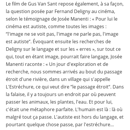
Le film de Gus Van Sant repose également, à sa façon,
la question posée par Fernand Deligny au cinéma,
selon le témoignage de Josée Manenti : « Pour lui le
cinéma est autiste, comme toutes les images :
“l'image ne se voit pas, l'image ne parle pas, l'image
est autiste“. Évoquant ensuite les recherches de
Deligny sur le langage et sur les « erres », sur tout ce
qui, tout en étant image, pourrait faire langage, Josée
Manenti raconte : « Un jour d'exploration et de
recherche, nous sommes arrivés au bout du passage
étroit d'une rivière, dans un village qui s'appelle
L'Estréchure, ce qui veut dire “le passage étroit“. Dans
la falaise, il y a toujours un endroit par où peuvent
passer les animaux, les plantes, l'eau. Et pour lui,
c'était une métaphore parfaite. L'humain est là : là où
malgré tout ça passe. L'autiste est hors du langage, et
pourtant quelque chose passe, par l'estréchure…