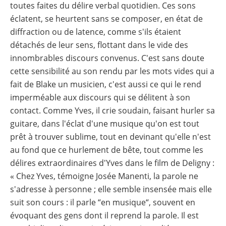
toutes faites du délire verbal quotidien. Ces sons
éclatent, se heurtent sans se composer, en état de
diffraction ou de latence, comme s'ils étaient
détachés de leur sens, flottant dans le vide des
innombrables discours convenus. C'est sans doute
cette sensibilité au son rendu par les mots vides qui a
fait de Blake un musicien, c'est aussi ce qui le rend
imperméable aux discours qui se délitent à son
contact. Comme Yves, il crie soudain, faisant hurler sa
guitare, dans l'éclat d'une musique qu'on est tout
prêt à trouver sublime, tout en devinant qu'elle n'est
au fond que ce hurlement de bête, tout comme les
délires extraordinaires d'Yves dans le film de Deligny :
« Chez Yves, témoigne Josée Manenti, la parole ne
s'adresse à personne ; elle semble insensée mais elle
suit son cours : il parle “en musique“, souvent en
évoquant des gens dont il reprend la parole. Il est