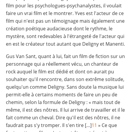
film pour les psychologues-psychanalystes, il voulait
faire un vrai film et le montrer. Yves est l'acteur de ce
film qui n'est pas un témoignage mais également une
création poétique audacieuse dont le rythme, le
mystère, sont redevables à l'étrangeté de l'acteur qui
en est le créateur tout autant que Deligny et Manenti.
Gus Van Sant, quant à lui, fait un film de fiction sur un
personnage qui a réellement vécu, un chanteur de
rock auquel le film est dédié et dont on aurait pu
souhaiter qu'il rencontre, dans son extrême solitude,
quelqu'un comme Deligny. Sans doute la musique lui
permit-elle à certains moments de faire un peu de
chemin, selon la formule de Deligny : « mais tout de
même, il est des nôtres. Il lui arrive de travailler et il le
fait comme un cheval. Dire qu'il est des nôtres, il ne
faudrait pas s'y tromper. Il s'en tire […]
11
» Ce que