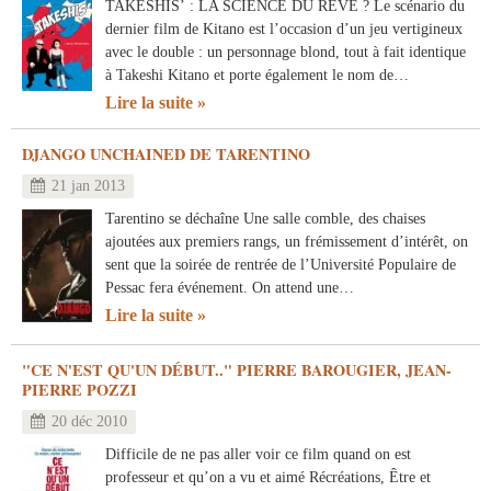
TAKESHIS’ : LA SCIENCE DU RÊVE ? Le scénario du
dernier film de Kitano est l’occasion d’un jeu vertigineux
avec le double : un personnage blond, tout à fait identique
à Takeshi Kitano et porte également le nom de…
Lire la suite
DJANGO UNCHAINED DE TARENTINO
21 jan 2013
Tarentino se déchaîne Une salle comble, des chaises
ajoutées aux premiers rangs, un frémissement d’intérêt, on
sent que la soirée de rentrée de l’Université Populaire de
Pessac fera événement. On attend une…
Lire la suite
"CE N'EST QU'UN DÉBUT.." PIERRE BAROUGIER, JEAN-
PIERRE POZZI
20 déc 2010
Difficile de ne pas aller voir ce film quand on est
professeur et qu’on a vu et aimé Récréations, Être et