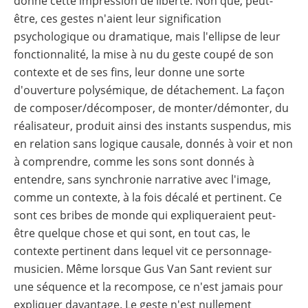
donne cette impression de liberté. Non que, peut-
être, ces gestes n'aient leur signification
psychologique ou dramatique, mais l'ellipse de leur
fonctionnalité, la mise à nu du geste coupé de son
contexte et de ses fins, leur donne une sorte
d'ouverture polysémique, de détachement. La façon
de composer/décomposer, de monter/démonter, du
réalisateur, produit ainsi des instants suspendus, mis
en relation sans logique causale, donnés à voir et non
à comprendre, comme les sons sont donnés à
entendre, sans synchronie narrative avec l'image,
comme un contexte, à la fois décalé et pertinent. Ce
sont ces bribes de monde qui expliqueraient peut-
être quelque chose et qui sont, en tout cas, le
contexte pertinent dans lequel vit ce personnage-
musicien. Même lorsque Gus Van Sant revient sur
une séquence et la recompose, ce n'est jamais pour
expliquer davantage. Le geste n'est nullement