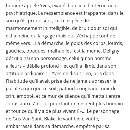
homme appelé Yves, évadé d'un lieu d'internement
psychiatrique. La ressemblance est frappante, dans le
son qu'ils produisent, cette espèce de
marmonnement inintelligible, de bruit pour soi qui
est à peine du langage mais qui s'échappe tout de
même vers… La démarche, le poids des corps, lourds,
gauches, opaques, malhabiles, est la même. Deligny
décrit ainsi son personnage, celui qu'on nomme
ailleurs « débile profond » et qu'il a filmé, dans son
attitude ordinaire : « Yves ne disait rien, pris dans
l'habitude qu'il avait prise de ne jamais adresser la
parole à qui que ce soit, pataud, rougeaud, noir de
crin, empoté, et ce mur de silence qu'il mettait entre
“nous autres“ et lui, pourtant on ne peut plus humain
et tout ce qu'il y a de plus vivant
8
»… Le personnage
de Gus Van Sant, Blake, le vaut bien, voûté,
embarrassé dans sa démarche, empêtré par sa