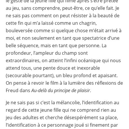
le geste de la jeune fille qui filme après s’être prêtée
au jeu, sans comprendre, peut-être, ce qu’elle fait. Je
ne sais pas comment on peut résister à la beauté de
cette fin qui m’a laissé comme un chagrin,
bouleversée comme si quelque chose m’était arrivé à
moi, et non seulement en tant que spectatrice d’une
belle séquence, mais en tant que personne. La
profondeur, l’ampleur du champ sont
extraordinaires, on atteint l’infini océanique qui nous
attend tous, une pente douce et inexorable
(secourable pourtant), un bleu profond et apaisant.
On pense à revoir le film à la lumière des réflexions de
Freud dans
Au-delà du principe de plaisir
.
Je ne sais pas si c’est la mélancolie, l’identification au
regard de cette jeune fille qui ne comprend rien au
jeu des adultes et cherche désespérément sa place,
l’identification à ce personnage joué si finement par