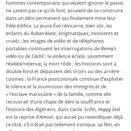
hommes contemporains qui veulent ignorer le passé,
ne savent pas ce qu’ils font, essaient de se construire
dans un déni permanent qui finalement mine leur
frêle édifice. La jeune Ève réincarne, bien sûr, les
enfants du
Ruban blanc
, énigmatiques, innocents et
cruels ; les images de vidéo et de téléphones
portables continuent les interrogations de
Benny’s
vidéo
ou de
Caché
; la violence éclate, savamment
révélée/retenue, la mort rôde ; les histoires sont à
double-fond et dépassent des tiroirs ou des arrière-
cuisines ; la France postcoloniale continue d’exploiter
le silence et la soumission des immigrés et de
« l’esclave marocaine » de la famille, comme elle
recouvrait d’une chape de déni la souffrance et
l’histoire des Algériens, dans
Caché
. Enfin,
Happy End
est la reprise d’
Amour
, qui aurait pu revendiquer déjà
ce titre, s’il n’était pas tellement ironique. Le film, en