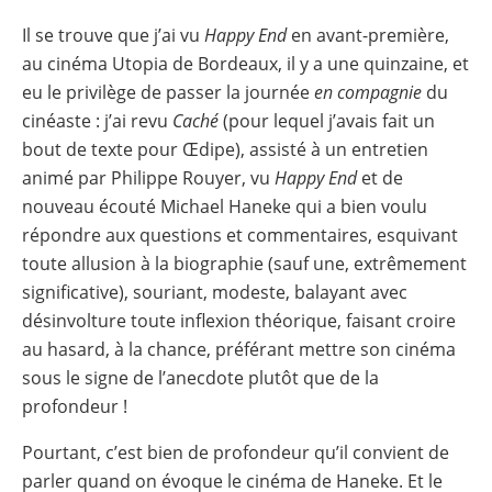
Il se trouve que j’ai vu
Happy End
en avant-première,
au cinéma Utopia de Bordeaux, il y a une quinzaine, et
eu le privilège de passer la journée
en compagnie
du
cinéaste : j’ai revu
Caché
(pour lequel j’avais fait un
bout de texte pour Œdipe), assisté à un entretien
animé par Philippe Rouyer, vu
Happy End
et de
nouveau écouté Michael Haneke qui a bien voulu
répondre aux questions et commentaires, esquivant
toute allusion à la biographie (sauf une, extrêmement
significative), souriant, modeste, balayant avec
désinvolture toute inflexion théorique, faisant croire
au hasard, à la chance, préférant mettre son cinéma
sous le signe de l’anecdote plutôt que de la
profondeur !
Pourtant, c’est bien de profondeur qu’il convient de
parler quand on évoque le cinéma de Haneke. Et le