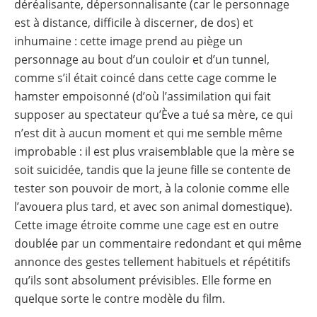
déréalisante, dépersonnalisante (car le personnage
est à distance, difficile à discerner, de dos) et
inhumaine : cette image prend au piège un
personnage au bout d’un couloir et d’un tunnel,
comme s’il était coincé dans cette cage comme le
hamster empoisonné (d’où l’assimilation qui fait
supposer au spectateur qu’Ève a tué sa mère, ce qui
n’est dit à aucun moment et qui me semble même
improbable : il est plus vraisemblable que la mère se
soit suicidée, tandis que la jeune fille se contente de
tester son pouvoir de mort, à la colonie comme elle
l’avouera plus tard, et avec son animal domestique).
Cette image étroite comme une cage est en outre
doublée par un commentaire redondant et qui même
annonce des gestes tellement habituels et répétitifs
qu’ils sont absolument prévisibles. Elle forme en
quelque sorte le contre modèle du film.