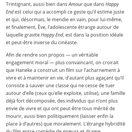
Trintignant, aussi bien dans
Amour
que dans
Happy
End
est celui qui a accompli ce geste qu’il estime juste
et qui, désormais, le mendie en vain, pour lui-même,
et finalement, Ève, l’adolescente étrange autour de
laquelle gravite
Happy End
, est dans la position idéale
et peut-être inverse du cinéaste.
Afin de rendre son propos — un véritable
engagement moral — plus convaincant, on croirait
que Haneke a construit un film sur l’acharnement à
vivre et à maintenir en vie, d’autant plus agaçant qu’il
consiste à sauver une classe qui ne cesse de tuer
autour d’elle (ceux qu’elle exploite, utilise), une famille
déjà fort décomposée, des individus qui n’ont plus
envie de vivre et qui ont peut-être tous mérité de
mourir, aussi bien politiquement (laisser enfin la
place à d’autres) que moralement. L’étrange hybridité
du film entre comédie de mœurs et drame