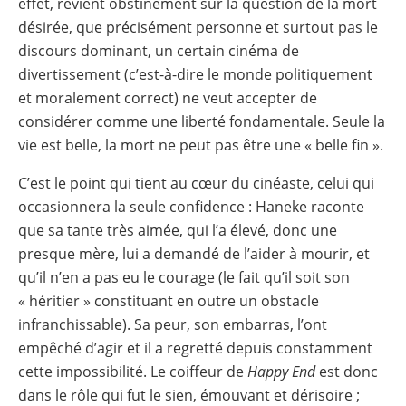
effet, revient obstinément sur la question de la mort
désirée, que précisément personne et surtout pas le
discours dominant, un certain cinéma de
divertissement (c’est-à-dire le monde politiquement
et moralement correct) ne veut accepter de
considérer comme une liberté fondamentale. Seule la
vie est belle, la mort ne peut pas être une « belle fin ».
C’est le point qui tient au cœur du cinéaste, celui qui
occasionnera la seule confidence : Haneke raconte
que sa tante très aimée, qui l’a élevé, donc une
presque mère, lui a demandé de l’aider à mourir, et
qu’il n’en a pas eu le courage (le fait qu’il soit son
« héritier » constituant en outre un obstacle
infranchissable). Sa peur, son embarras, l’ont
empêché d’agir et il a regretté depuis constamment
cette impossibilité. Le coiffeur de
Happy End
est donc
dans le rôle qui fut le sien, émouvant et dérisoire ;