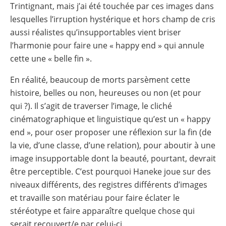
Trintignant, mais j’ai été touchée par ces images dans
lesquelles l’irruption hystérique et hors champ de cris
aussi réalistes qu’insupportables vient briser
l’harmonie pour faire une « happy end » qui annule
cette une « belle fin ».
En réalité, beaucoup de morts parsèment cette
histoire, belles ou non, heureuses ou non (et pour
qui ?). Il s’agit de traverser l’image, le cliché
cinématographique et linguistique qu’est un « happy
end », pour oser proposer une réflexion sur la fin (de
la vie, d’une classe, d’une relation), pour aboutir à une
image insupportable dont la beauté, pourtant, devrait
être perceptible. C’est pourquoi Haneke joue sur des
niveaux différents, des registres différents d’images
et travaille son matériau pour faire éclater le
stéréotype et faire apparaître quelque chose qui
serait recouvert/e par celui-ci.