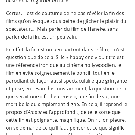
désir de la regarder en face.
Certes, il est de coutume de ne pas révéler la fin des
films qu’on évoque sous peine de gâcher le plaisir du
spectateur… Mais parler du film de Haneke, sans
parler de la fin, est un peu vain.
En effet, la fin est un peu partout dans le film, il n’est
question que de cela. Si le « happy end » du titre est
une référence ironique au cinéma hollywoodien, le
film en évite soigneusement le poncif, tout en le
parodiant de façon aussi spectaculaire que grinçante
et pose, en revanche constamment, la question de ce
que serait une « fin heureuse », une fin de vie, une
mort belle ou simplement digne. En cela, il reprend le
propos d’
Amour
et l’approfondit, de telle sorte que
cette fin est poignante, magnifique. On rit, on pleure,
on se demande ce qu’il faut penser et ce que signifie