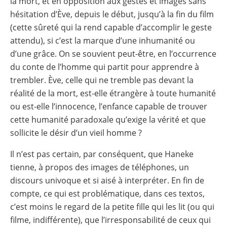
la mort, et en opposition aux gestes et images sans
hésitation d’Ève, depuis le début, jusqu’à la fin du film
(cette sûreté qui la rend capable d’accomplir le geste
attendu), si c’est la marque d’une inhumanité ou
d’une grâce. On se souvient peut-être, en l’occurrence
du conte de l’homme qui partit pour apprendre à
trembler. Ève, celle qui ne tremble pas devant la
réalité de la mort, est-elle étrangère à toute humanité
ou est-elle l’innocence, l’enfance capable de trouver
cette humanité paradoxale qu’exige la vérité et que
sollicite le désir d’un vieil homme ?
Il n’est pas certain, par conséquent, que Haneke
tienne, à propos des images de téléphones, un
discours univoque et si aisé à interpréter. En fin de
compte, ce qui est problématique, dans ces textos,
c’est moins le regard de la petite fille qui les lit (ou qui
filme, indifférente), que l’irresponsabilité de ceux qui