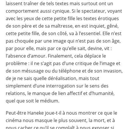
laissent traîner de tels textes mais surtout ont un
comportement aussi cynique. Si le spectateur, voyant
avec les yeux de cette petite fille les textes érotiques
de son père et de sa maîtresse, en est inquiet, gêné,
cette petite fille, de son côté, va à l’essentiel. Elle n’est
pas choquée par une image qui n’est pas de son âge,
par pour elle, mais par ce qu’elle sait, devine, vit :
l’absence d’amour. Finalement, cela déplace le
problème : il ne s’agit pas d’une critique de l’image et
de son mésusage ou du téléphone et de son invasion,
de je ne sais quelle déréalisation, mais tout
simplement d’une interrogation sur le sens des
relations, le manque de lien affectif et d’humanité,
quel que soit le médium.
Peut-être Haneke joue-t-il à nous montrer ce que le
cinéma nous masque le plus souvent, la mort, et à
nous cacher ce qu’il se complaît à nous exposer si