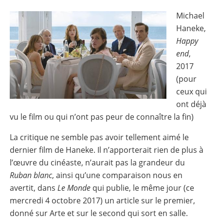
Michael
Image
Haneke,
Happy
end
,
2017
(pour
ceux qui
ont déjà
vu le film ou qui n’ont pas peur de connaître la fin)
La critique ne semble pas avoir tellement aimé le
dernier film de Haneke. Il n’apporterait rien de plus à
l’œuvre du cinéaste, n’aurait pas la grandeur du
Ruban blanc
, ainsi qu’une comparaison nous en
avertit, dans
Le Monde
qui publie, le même jour (ce
mercredi 4 octobre 2017) un article sur le premier,
donné sur Arte et sur le second qui sort en salle.