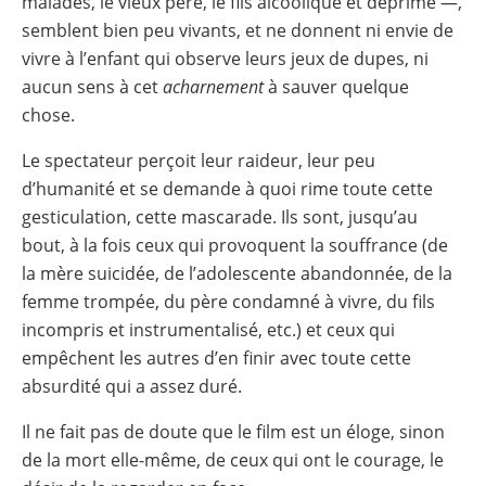
malades, le vieux père, le fils alcoolique et déprimé —,
semblent bien peu vivants, et ne donnent ni envie de
vivre à l’enfant qui observe leurs jeux de dupes, ni
aucun sens à cet
acharnement
à sauver quelque
chose.
Le spectateur perçoit leur raideur, leur peu
d’humanité et se demande à quoi rime toute cette
gesticulation, cette mascarade. Ils sont, jusqu’au
bout, à la fois ceux qui provoquent la souffrance (de
la mère suicidée, de l’adolescente abandonnée, de la
femme trompée, du père condamné à vivre, du fils
incompris et instrumentalisé, etc.) et ceux qui
empêchent les autres d’en finir avec toute cette
absurdité qui a assez duré.
Il ne fait pas de doute que le film est un éloge, sinon
de la mort elle-même, de ceux qui ont le courage, le