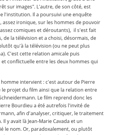
rêt sur images". L'autre, de son côté, est
 l'institution. Il a poursuivi une enquête
e, assez ironique, sur les hommes de pouvoir
 assez comiques et déroutants), il s'est fait
, de la télévision et a choisi, désormais, de
utôt qu'à la télévision (ou ne peut plus
). C'est cette relation amicale puis
e et conflictuelle entre les deux hommes qui
 homme intervient : c'est autour de Pierre
 le projet du film ainsi que la relation entre
 Schneidermann. Le film reprend donc les
erre Bourdieu a été autrefois l'invité de
mann, afin d'analyser, critiquer, le traitement
. Il y avait là Jean-Marie Cavada et un
lié le nom. Or, paradoxalement, ou plutôt