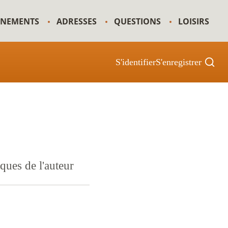
GNEMENTS
ADRESSES
QUESTIONS
LOISIRS
S'identifier
S'enregistrer
iques de l'auteur
e