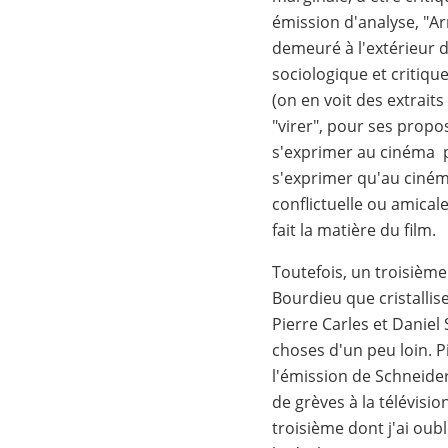
émission d'analyse, "Ar
demeuré à l'extérieur de
sociologique et critiqu
(on en voit des extraits
"virer", pour ses propos
s'exprimer au cinéma pl
s'exprimer qu'au cinéma
conflictuelle ou amical
fait la matière du film.
Toutefois, un troisième
Bourdieu que cristallise
Pierre Carles et Daniel
choses d'un peu loin. Pi
l'émission de Schneider
de grèves à la télévision
troisième dont j'ai oub