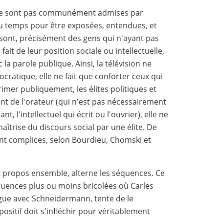
i ne sont pas communément admises par
u temps pour être exposées, entendues, et
 sont, précisément des gens qui n'ayant pas
fait de leur position sociale ou intellectuelle,
c la parole publique. Ainsi, la télévision ne
ratique, elle ne fait que conforter ceux qui
rimer publiquement, les élites politiques et
alent de l'orateur (qui n'est pas nécessairement
nt, l'intellectuel qui écrit ou l'ouvrier), elle ne
aîtrise du discours social par une élite. De
sont complices, selon Bourdieu, Chomski et
ux propos ensemble, alterne les séquences. Ce
équences plus ou moins bricolées où Carles
ogue avec Schneidermann, tente de le
ositif doit s'infléchir pour véritablement