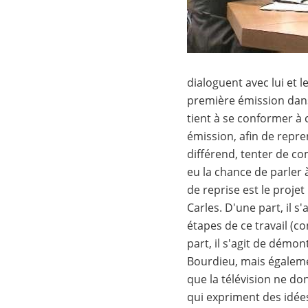
dialoguent avec lui et le
première émission dans 
tient à se conformer à c
émission, afin de repre
différend, tenter de co
eu la chance de parler à
de reprise est le projet
Carles. D'une part, il s'
étapes de ce travail (co
part, il s'agit de démo
Bourdieu, mais égalem
que la télévision ne do
qui expriment des idée