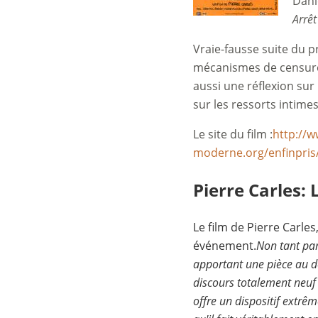
Dani
Arrêt
Vraie-fausse suite du p
mécanismes de censure 
aussi une réflexion sur
sur les ressorts intimes 
Le site du film :
http://
moderne.org/enfinpris
Pierre Carles: 
Le film de Pierre Carles
événement.
Non tant par 
apportant une pièce au do
discours totalement neuf o
offre un dispositif extrê