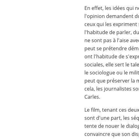
En effet, les idées qu
l'opinion demandent d
ceux qui les expriment
l'habitude de parler, du 
ne sont pas à l'aise ave
peut se prétendre démoc
ont l'habitude de s'exp
sociales, elle sert le t
le sociologue ou le milita
peut que préserver la m
cela, les journalistes 
Carles.
Le film, tenant ces de
sont d'une part, les s
tente de nouer le dial
convaincre que son disp