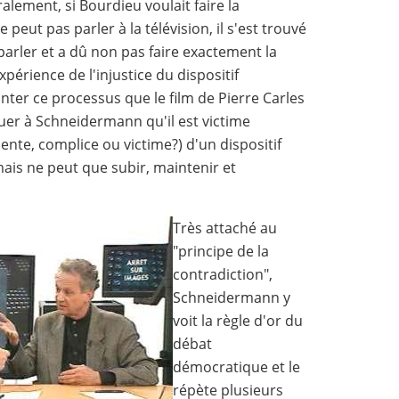
alement, si Bourdieu voulait faire la
eut pas parler à la télévision, il s'est trouvé
 parler et a dû non pas faire exactement la
périence de l'injustice du dispositif
onter ce processus que le film de Pierre Carles
iquer à Schneidermann qu'il est victime
ente, complice ou victime?) d'un dispositif
mais ne peut que subir, maintenir et
Très attaché au
"principe de la
contradiction",
Schneidermann y
voit la règle d'or du
débat
démocratique et le
répète plusieurs