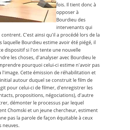
fois. Il tient donc à
opposer à
Bourdieu des
intervenants qui
 contrent. C'est ainsi qu'il a procédé lors de la
laquelle Bourdieu estime avoir été piégé, il
e dispositif si l'on tente une nouvelle
ndre les choses, d'analyser avec Bourdieu le
mprendre pourquoi celui-ci estime n'avoir pas
 l'image. Cette émission de réhabilitation et
 initial autour duquel se construit le film de
agit pour celui-ci de filmer, d'enregistrer les
ntacts, propositions, négociations), d'autre
ntrer, démonter le processus par lequel
ent Chomski et un jeune chercheur, estiment
nne pas la parole de façon équitable à ceux
s neuves.