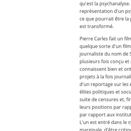
qu'est la psychanalyse.
représentation d'un psy
ce que pourrait être la
est transformé.
Pierre Carles fait un fi
quelque sorte d'un film 
journaliste du nom de 
plusieurs fois conçu et
connaissent bien et ont
projets à la fois journal
d'un reportage sur les é
élites politiques et soc
suite de censures et, f
leurs positions par rapp
par rapport aux instit
L'un est entré dans le 
marginale, d'être critiqu