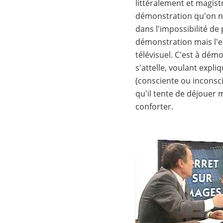
littéralement et magistr
démonstration qu'on ne p
dans l'impossibilité de
démonstration mais l'ex
télévisuel. C'est à dém
s'attelle, voulant expl
(consciente ou inconsci
qu'il tente de déjouer 
conforter.
Image