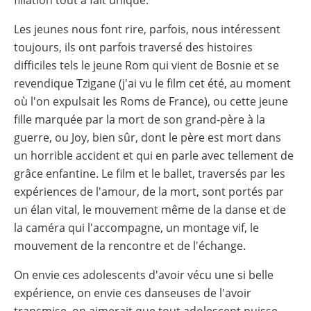
Les jeunes nous font rire, parfois, nous intéressent
toujours, ils ont parfois traversé des histoires
difficiles tels le jeune Rom qui vient de Bosnie et se
revendique Tzigane (j'ai vu le film cet été, au moment
où l'on expulsait les Roms de France), ou cette jeune
fille marquée par la mort de son grand-père à la
guerre, ou Joy, bien sûr, dont le père est mort dans
un horrible accident et qui en parle avec tellement de
grâce enfantine. Le film et le ballet, traversés par les
expériences de l'amour, de la mort, sont portés par
un élan vital, le mouvement même de la danse et de
la caméra qui l'accompagne, un montage vif, le
mouvement de la rencontre et de l'échange.
On envie ces adolescents d'avoir vécu une si belle
expérience, on envie ces danseuses de l'avoir
transmise, on aimerait que tout adolescent puisse