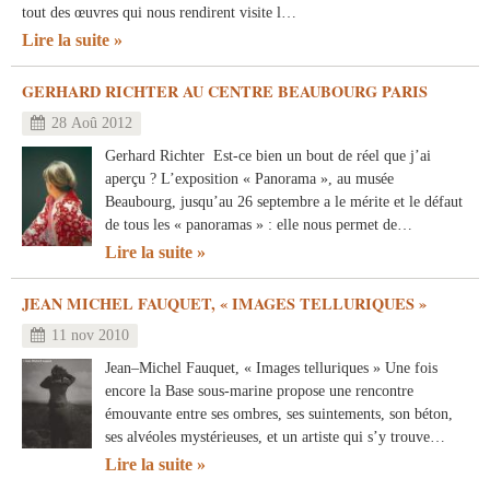
tout des œuvres qui nous rendirent visite l…
Lire la suite
GERHARD RICHTER AU CENTRE BEAUBOURG PARIS
28 Aoû 2012
Gerhard Richter Est-ce bien un bout de réel que j’ai
aperçu ? L’exposition « Panorama », au musée
Beaubourg, jusqu’au 26 septembre a le mérite et le défaut
de tous les « panoramas » : elle nous permet de…
Lire la suite
JEAN MICHEL FAUQUET, « IMAGES TELLURIQUES »
11 nov 2010
Jean–Michel Fauquet, « Images telluriques » Une fois
encore la Base sous-marine propose une rencontre
émouvante entre ses ombres, ses suintements, son béton,
ses alvéoles mystérieuses, et un artiste qui s’y trouve…
Lire la suite