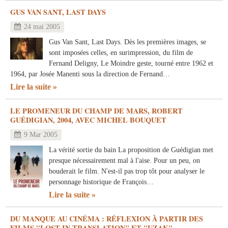
GUS VAN SANT, LAST DAYS
24 mai 2005
Gus Van Sant, Last Days. Dès les premières images, se
sont imposées celles, en surimpression, du film de
Fernand Deligny, Le Moindre geste, tourné entre 1962 et
1964, par Josée Manenti sous la direction de Fernand…
Lire la suite
LE PROMENEUR DU CHAMP DE MARS, ROBERT
GUÉDIGIAN, 2004, AVEC MICHEL BOUQUET
9 Mar 2005
La vérité sortie du bain La proposition de Guédigian met
presque nécessairement mal à l'aise. Pour un peu, on
bouderait le film. N'est-il pas trop tôt pour analyser le
personnage historique de François…
Lire la suite
DU MANQUE AU CINÉMA : RÉFLEXION À PARTIR DES
FILMS "LOST IN TRANSLATION" ET "UZAK"