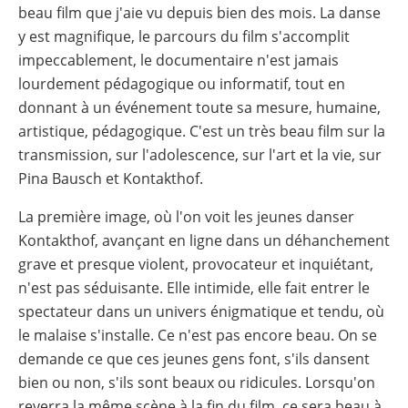
beau film que j'aie vu depuis bien des mois. La danse
y est magnifique, le parcours du film s'accomplit
impeccablement, le documentaire n'est jamais
lourdement pédagogique ou informatif, tout en
donnant à un événement toute sa mesure, humaine,
artistique, pédagogique. C'est un très beau film sur la
transmission, sur l'adolescence, sur l'art et la vie, sur
Pina Bausch et Kontakthof.
La première image, où l'on voit les jeunes danser
Kontakthof, avançant en ligne dans un déhanchement
grave et presque violent, provocateur et inquiétant,
n'est pas séduisante. Elle intimide, elle fait entrer le
spectateur dans un univers énigmatique et tendu, où
le malaise s'installe. Ce n'est pas encore beau. On se
demande ce que ces jeunes gens font, s'ils dansent
bien ou non, s'ils sont beaux ou ridicules. Lorsqu'on
reverra la même scène à la fin du film, ce sera beau à