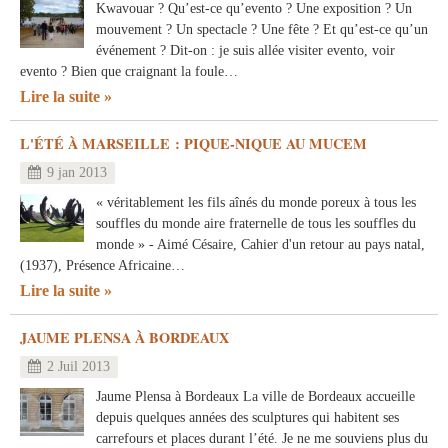
Kwavouar ? Qu’est-ce qu’evento ? Une exposition ? Un
mouvement ? Un spectacle ? Une fête ? Et qu’est-ce qu’un
événement ? Dit-on : je suis allée visiter evento, voir
evento ? Bien que craignant la foule…
Lire la suite
L'ÉTÉ À MARSEILLE : PIQUE-NIQUE AU MUCEM
9 jan 2013
« véritablement les fils aînés du monde poreux à tous les
souffles du monde aire fraternelle de tous les souffles du
monde » - Aimé Césaire, Cahier d'un retour au pays natal,
(1937), Présence Africaine…
Lire la suite
JAUME PLENSA À BORDEAUX
2 Juil 2013
Jaume Plensa à Bordeaux La ville de Bordeaux accueille
depuis quelques années des sculptures qui habitent ses
carrefours et places durant l’été. Je ne me souviens plus du