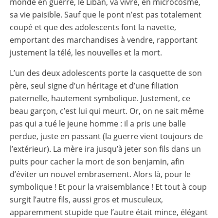
monde en guerre, le Liban, va vivre, en microcosme,
sa vie paisible. Sauf que le pont n’est pas totalement
coupé et que des adolescents font la navette,
emportant des marchandises à vendre, rapportant
justement la télé, les nouvelles et la mort.
L’un des deux adolescents porte la casquette de son
père, seul signe d’un héritage et d’une filiation
paternelle, hautement symbolique. Justement, ce
beau garçon, c’est lui qui meurt. Or, on ne sait même
pas qui a tué le jeune homme : il a pris une balle
perdue, juste en passant (la guerre vient toujours de
l’extérieur). La mère ira jusqu’à jeter son fils dans un
puits pour cacher la mort de son benjamin, afin
d’éviter un nouvel embrasement. Alors là, pour le
symbolique ! Et pour la vraisemblance ! Et tout à coup
surgit l’autre fils, aussi gros et musculeux,
apparemment stupide que l’autre était mince, élégant