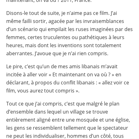
maintenant, on va où ? 2011, France.
Disons-le tout de suite, je n’aime pas ce film. J’ai
même failli sortir, agacée par les invraisemblances
d’un scénario qui empilait les ruses imaginées par des
femmes, certes truculentes ou pathétiques à leurs
heures, mais dont les inventions sont totalement
aberrantes. J’avoue que je n’ai rien compris.
Le pire, c’est qu’un de mes amis libanais m’avait
incitée à aller voir « Et maintenant on va où ? » en
déclarant, à propos du conflit libanais : « allez voir ce
film, vous aurez tout compris ».
Tout ce que j’ai compris, c’est que malgré le plan
d’ensemble dans lequel un village se trouve
entièrement aligné entre une mosquée et une église,
les gens se ressemblent tellement que le spectateur
ne peut les individualiser, hommes d’un côté, tous