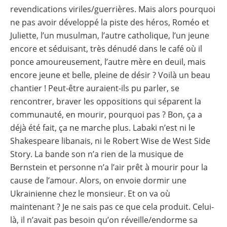
revendications viriles/guerrières. Mais alors pourquoi
ne pas avoir développé la piste des héros, Roméo et
Juliette, l’un musulman, l’autre catholique, l’un jeune
encore et séduisant, très dénudé dans le café où il
ponce amoureusement, l’autre mère en deuil, mais
encore jeune et belle, pleine de désir ? Voilà un beau
chantier ! Peut-être auraient-ils pu parler, se
rencontrer, braver les oppositions qui séparent la
communauté, en mourir, pourquoi pas ? Bon, ça a
déjà été fait, ça ne marche plus. Labaki n’est ni le
Shakespeare libanais, ni le Robert Wise de West Side
Story. La bande son n’a rien de la musique de
Bernstein et personne n’a l’air prêt à mourir pour la
cause de l’amour. Alors, on envoie dormir une
Ukrainienne chez le monsieur. Et on va où
maintenant ? Je ne sais pas ce que cela produit. Celui-
là, il n’avait pas besoin qu’on réveille/endorme sa