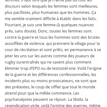
femmes. Il faut dire que je n’aime pas du tout les
discours selon lesquels les femmes sont meilleures,
plus pacifistes, plus humaines que les hommes. Ça
me semble vraiment difficile à établir dans les faits.
Pourtant, je suis une femme (à quelques nuances
près, sans doute). Donc, toutes les femmes sont
contre la guerre et tous les hommes sont des brutes
assoiffées de violence, qui prennent le village pour la
cour de récréation et sont prêts, en permanence à se
jeter les uns sur les autres comme des joueurs de
rugby surentraînés qui ne savent plus comment
éliminer trop d’EPO ou de testostérone. Voilà l’origine
de la guerre et les différences confessionnelles, les
incidents plus ou moins provocateurs, ne sont que
des prétextes, le coup de sifflet que tout le monde
attend pour que la mêlée commence. Les
psychanalystes peuvent se réjouir. La libido, la
revendication virile, voilà l’origine des guerres, même