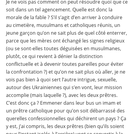
Je ne vois pas comment on peut résoudre quoi que ce
soit dans un tel agencement. Quelle est donc la
morale de la fable ? S’il s’agit d’en arriver à conduire
au cimetière, musulmans et catholiques réunis, un
jeune garçon qu’on ne sait plus de quel côté enterrer,
parce que les mères ont échangé les signes religieux
(ou se sont-elles toutes déguisées en musulmanes,
plutôt, ce qui revient à dénier la distinction
conflictuelle et à devenir toutes pareilles pour éviter
la confrontation ?) et qu’on ne sait plus où aller, je ne
vois pas bien à quoi sert l’autre intrigue, sexuelle,
autour des Ukrainiennes qui s’en vont, leur mission
accomplie (mais laquelle ?), avec les deux prêtres.
C’est donc ça ? Emmener dans leur bus un imam et
un prêtre catholique pour qu’on soit débarrassé des
querelles confessionnelles qui déchirent un pays ? Ça
y est, j’ai compris, les deux prêtres (bien qu’ils soient