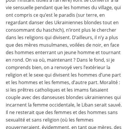
pour l’instant isolés à l’arrière) vont se convertir à la
vie sensuelle pendant que les hommes du village, qui
ont compris ce qu’est le paradis (sur terre, en
regardant danser des Ukrainiennes blondes tout en
consommant du haschich), n’iront plus le chercher
dans les religions qui divisent. D’ailleurs, il n’y a plus
que des mères musulmanes, voilées de noir, en face
des hommes enterrant un jeune homme et tournant
en rond. On va où, maintenant ? Dans le fond, si je
comprends bien, on a renvoyé vers l’extérieur la
religion et le sexe qui divisent les hommes d’une part
et les hommes et les femmes, d’autre part. Moralité :
si les prêtres catholiques et les imams faisaient
couple avec des danseuses blondes ukrainiennes qui
incarnent la femme occidentale, le Liban serait sauvé.
Il ne resterait que des femmes et des hommes sans
sexualité et sans religion (où les femmes
gouverneraient, évidemment, en tant que mères, des