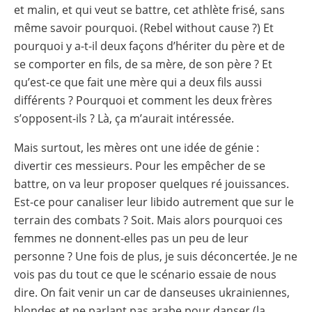
et malin, et qui veut se battre, cet athlète frisé, sans
même savoir pourquoi. (Rebel without cause ?) Et
pourquoi y a-t-il deux façons d’hériter du père et de
se comporter en fils, de sa mère, de son père ? Et
qu’est-ce que fait une mère qui a deux fils aussi
différents ? Pourquoi et comment les deux frères
s’opposent-ils ? Là, ça m’aurait intéressée.
Mais surtout, les mères ont une idée de génie :
divertir ces messieurs. Pour les empêcher de se
battre, on va leur proposer quelques ré jouissances.
Est-ce pour canaliser leur libido autrement que sur le
terrain des combats ? Soit. Mais alors pourquoi ces
femmes ne donnent-elles pas un peu de leur
personne ? Une fois de plus, je suis déconcertée. Je ne
vois pas du tout ce que le scénario essaie de nous
dire. On fait venir un car de danseuses ukrainiennes,
blondes et ne parlant pas arabe pour danser (la