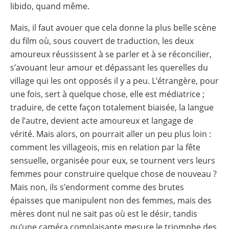
libido, quand même.
Mais, il faut avouer que cela donne la plus belle scène
du film où, sous couvert de traduction, les deux
amoureux réussissent à se parler et à se réconcilier,
s’avouant leur amour et dépassant les querelles du
village qui les ont opposés il y a peu. L’étrangère, pour
une fois, sert à quelque chose, elle est médiatrice ;
traduire, de cette façon totalement biaisée, la langue
de l’autre, devient acte amoureux et langage de
vérité. Mais alors, on pourrait aller un peu plus loin :
comment les villageois, mis en relation par la fête
sensuelle, organisée pour eux, se tournent vers leurs
femmes pour construire quelque chose de nouveau ?
Mais non, ils s’endorment comme des brutes
épaisses que manipulent non des femmes, mais des
mères dont nul ne sait pas où est le désir, tandis
qu’une caméra complaisante mesure le triomphe des