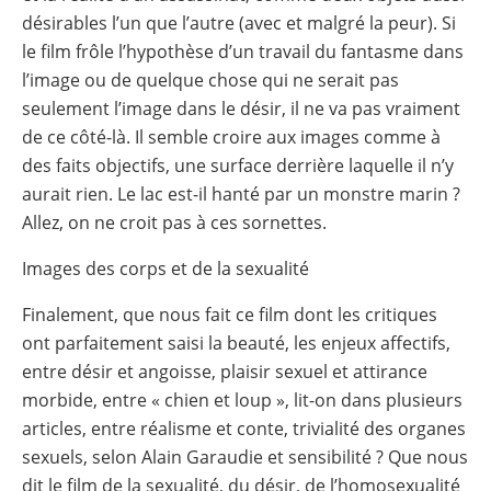
désirables l’un que l’autre (avec et malgré la peur). Si
le film frôle l’hypothèse d’un travail du fantasme dans
l’image ou de quelque chose qui ne serait pas
seulement l’image dans le désir, il ne va pas vraiment
de ce côté-là. Il semble croire aux images comme à
des faits objectifs, une surface derrière laquelle il n’y
aurait rien. Le lac est-il hanté par un monstre marin ?
Allez, on ne croit pas à ces sornettes.
Images des corps et de la sexualité
Finalement, que nous fait ce film dont les critiques
ont parfaitement saisi la beauté, les enjeux affectifs,
entre désir et angoisse, plaisir sexuel et attirance
morbide, entre « chien et loup », lit-on dans plusieurs
articles, entre réalisme et conte, trivialité des organes
sexuels, selon Alain Garaudie et sensibilité ? Que nous
dit le film de la sexualité, du désir, de l’homosexualité