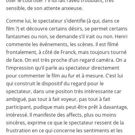
oser le courtiser ? Il lui fait l’aveu troublant, très
sensible, de son attente anxieuse.
Comme lui, le spectateur s’identifie (à qui, dans ce
film ?) et découvre certains désirs, se permet certains
fantasmes ou non, se demande s’il irait ou non. Henri
commente les événements, les scènes. Il est filmé
frontalement, à côté de Franck, mais toujours tourné
de face. On est très proche d’un regard caméra. On a
l’impression qu’il parle au spectateur directement
pour commenter le film au fur et à mesure. C’est lui
qui construit le dispositif du regard pour le
spectateur, dans une positon très intéressante car
ambiguë, pas tout à fait voyeur, pas tout à fait
participant, pudique mais peut-être prêt à davantage,
intéressé. Il manifeste des affects, plus ou moins
sincères, exprime ce que le spectateur ressent de la
frustration en ce qui concerne les sentiments et les