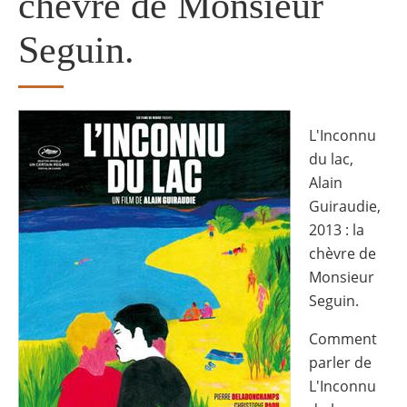
chèvre de Monsieur
Seguin.
Image
L'Inconnu
du lac,
Alain
Guiraudie,
2013 : la
chèvre de
Monsieur
Seguin.
Comment
parler de
L'Inconnu