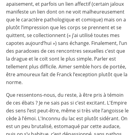
apaisement, et parfois un lien affectif (certain jaloux
manifeste un lien dont on ne voit malheureusement
que le caractère pathologique et comique) mais on a
plutôt l’impression que les corps se prennent et se
quittent, se collectionnent (« j’ai utilisé toutes mes
capotes aujourd’hui ») sans échange. Finalement, l’un
des paradoxes de ces rencontres sexuelles c’est que
la drague et le coït sont le plus simple. Parler est
tellement plus difficile. Aimer semble hors de portée,
être amoureux fait de Franck l’exception plutôt que la
norme.
Que ressentons-nous, du reste, à être pris à témoin
de ces ébats ? Je ne sais pas si c’est excitant. L'Empire
des sens l’est peut-être, même si très vite l’angoisse le
cède à l’émoi. L'Inconnu du lac est plutôt sidérant. On
est un peu brutalisé, estomaqué par cette audace,
puis on s’y habitue, c’est dépassionné, sans pathos,