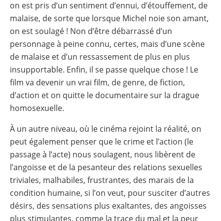
on est pris d’un sentiment d’ennui, d’étouffement, de
malaise, de sorte que lorsque Michel noie son amant,
on est soulagé ! Non d’être débarrassé d’un
personnage à peine connu, certes, mais d’une scène
de malaise et d’un ressassement de plus en plus
insupportable. Enfin, il se passe quelque chose ! Le
film va devenir un vrai film, de genre, de fiction,
d’action et on quitte le documentaire sur la drague
homosexuelle.
À un autre niveau, où le cinéma rejoint la réalité, on
peut également penser que le crime et l’action (le
passage à l’acte) nous soulagent, nous libèrent de
l’angoisse et de la pesanteur des relations sexuelles
triviales, malhabiles, frustrantes, des marais de la
condition humaine, si l’on veut, pour susciter d’autres
désirs, des sensations plus exaltantes, des angoisses
plus stimulantes, comme la trace du mal et la peur