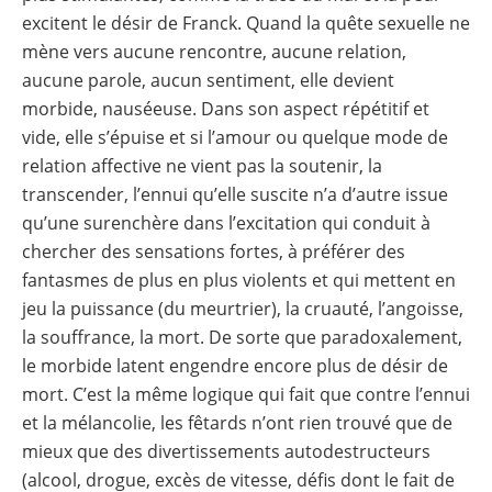
excitent le désir de Franck. Quand la quête sexuelle ne
mène vers aucune rencontre, aucune relation,
aucune parole, aucun sentiment, elle devient
morbide, nauséeuse. Dans son aspect répétitif et
vide, elle s’épuise et si l’amour ou quelque mode de
relation affective ne vient pas la soutenir, la
transcender, l’ennui qu’elle suscite n’a d’autre issue
qu’une surenchère dans l’excitation qui conduit à
chercher des sensations fortes, à préférer des
fantasmes de plus en plus violents et qui mettent en
jeu la puissance (du meurtrier), la cruauté, l’angoisse,
la souffrance, la mort. De sorte que paradoxalement,
le morbide latent engendre encore plus de désir de
mort. C’est la même logique qui fait que contre l’ennui
et la mélancolie, les fêtards n’ont rien trouvé que de
mieux que des divertissements autodestructeurs
(alcool, drogue, excès de vitesse, défis dont le fait de