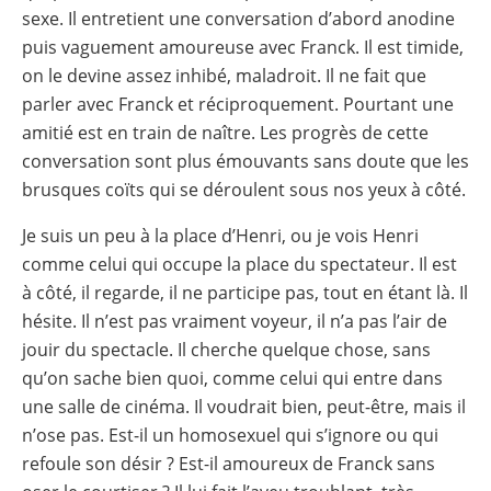
sexe. Il entretient une conversation d’abord anodine
puis vaguement amoureuse avec Franck. Il est timide,
on le devine assez inhibé, maladroit. Il ne fait que
parler avec Franck et réciproquement. Pourtant une
amitié est en train de naître. Les progrès de cette
conversation sont plus émouvants sans doute que les
brusques coïts qui se déroulent sous nos yeux à côté.
Je suis un peu à la place d’Henri, ou je vois Henri
comme celui qui occupe la place du spectateur. Il est
à côté, il regarde, il ne participe pas, tout en étant là. Il
hésite. Il n’est pas vraiment voyeur, il n’a pas l’air de
jouir du spectacle. Il cherche quelque chose, sans
qu’on sache bien quoi, comme celui qui entre dans
une salle de cinéma. Il voudrait bien, peut-être, mais il
n’ose pas. Est-il un homosexuel qui s’ignore ou qui
refoule son désir ? Est-il amoureux de Franck sans