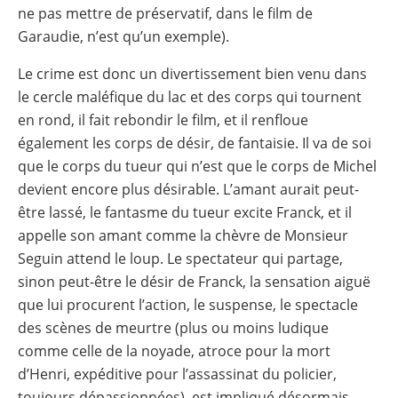
ne pas mettre de préservatif, dans le film de
Garaudie, n’est qu’un exemple).
Le crime est donc un divertissement bien venu dans
le cercle maléfique du lac et des corps qui tournent
en rond, il fait rebondir le film, et il renfloue
également les corps de désir, de fantaisie. Il va de soi
que le corps du tueur qui n’est que le corps de Michel
devient encore plus désirable. L’amant aurait peut-
être lassé, le fantasme du tueur excite Franck, et il
appelle son amant comme la chèvre de Monsieur
Seguin attend le loup. Le spectateur qui partage,
sinon peut-être le désir de Franck, la sensation aiguë
que lui procurent l’action, le suspense, le spectacle
des scènes de meurtre (plus ou moins ludique
comme celle de la noyade, atroce pour la mort
d’Henri, expéditive pour l’assassinat du policier,
toujours dépassionnées), est impliqué désormais