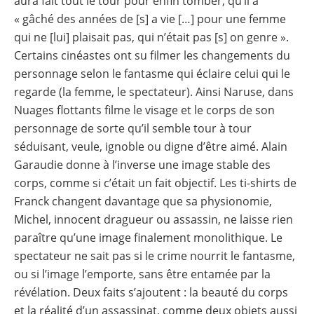
aura fait tout le tour pour enfin tomber, qu’il a
« gâché des années de [s] a vie […] pour une femme
qui ne [lui] plaisait pas, qui n’était pas [s] on genre ».
Certains cinéastes ont su filmer les changements du
personnage selon le fantasme qui éclaire celui qui le
regarde (la femme, le spectateur). Ainsi Naruse, dans
Nuages flottants filme le visage et le corps de son
personnage de sorte qu’il semble tour à tour
séduisant, veule, ignoble ou digne d’être aimé. Alain
Garaudie donne à l’inverse une image stable des
corps, comme si c’était un fait objectif. Les ti-shirts de
Franck changent davantage que sa physionomie,
Michel, innocent dragueur ou assassin, ne laisse rien
paraître qu’une image finalement monolithique. Le
spectateur ne sait pas si le crime nourrit le fantasme,
ou si l’image l’emporte, sans être entamée par la
révélation. Deux faits s’ajoutent : la beauté du corps
et la réalité d’un assassinat, comme deux objets aussi