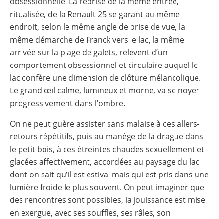
obsessionnelle. La reprise de la même entrée,
ritualisée, de la Renault 25 se garant au même
endroit, selon le même angle de prise de vue, la
même démarche de Franck vers le lac, la même
arrivée sur la plage de galets, relèvent d’un
comportement obsessionnel et circulaire auquel le
lac confère une dimension de clôture mélancolique.
Le grand œil calme, lumineux et morne, va se noyer
progressivement dans l’ombre.
On ne peut guère assister sans malaise à ces allers-
retours répétitifs, puis au manège de la drague dans
le petit bois, à ces étreintes chaudes sexuellement et
glacées affectivement, accordées au paysage du lac
dont on sait qu’il est estival mais qui est pris dans une
lumière froide le plus souvent. On peut imaginer que
des rencontres sont possibles, la jouissance est mise
en exergue, avec ses souffles, ses râles, son