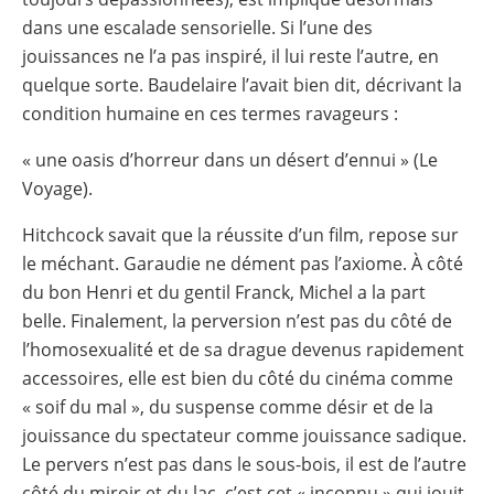
dans une escalade sensorielle. Si l’une des
jouissances ne l’a pas inspiré, il lui reste l’autre, en
quelque sorte. Baudelaire l’avait bien dit, décrivant la
condition humaine en ces termes ravageurs :
« une oasis d’horreur dans un désert d’ennui » (Le
Voyage).
Hitchcock savait que la réussite d’un film, repose sur
le méchant. Garaudie ne dément pas l’axiome. À côté
du bon Henri et du gentil Franck, Michel a la part
belle. Finalement, la perversion n’est pas du côté de
l’homosexualité et de sa drague devenus rapidement
accessoires, elle est bien du côté du cinéma comme
« soif du mal », du suspense comme désir et de la
jouissance du spectateur comme jouissance sadique.
Le pervers n’est pas dans le sous-bois, il est de l’autre
côté du miroir et du lac, c’est cet « inconnu » qui jouit