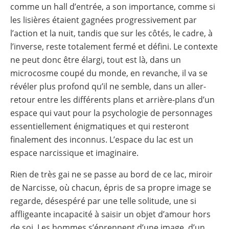
comme un hall d’entrée, a son importance, comme si
les lisières étaient gagnées progressivement par
l’action et la nuit, tandis que sur les côtés, le cadre, à
l’inverse, reste totalement fermé et défini. Le contexte
ne peut donc être élargi, tout est là, dans un
microcosme coupé du monde, en revanche, il va se
révéler plus profond qu’il ne semble, dans un aller-
retour entre les différents plans et arrière-plans d’un
espace qui vaut pour la psychologie de personnages
essentiellement énigmatiques et qui resteront
finalement des inconnus. L’espace du lac est un
espace narcissique et imaginaire.
Rien de très gai ne se passe au bord de ce lac, miroir
de Narcisse, où chacun, épris de sa propre image se
regarde, désespéré par une telle solitude, une si
affligeante incapacité à saisir un objet d’amour hors
de soi. Les hommes s’éprennent d’une image, d’un