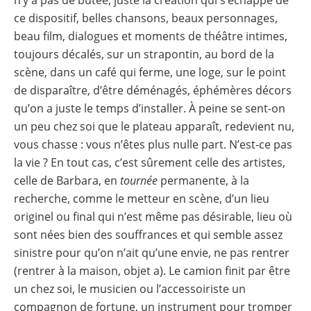
n’y a pas de butée, juste la création qui s’échappe de
ce dispositif, belles chansons, beaux personnages,
beau film, dialogues et moments de théâtre intimes,
toujours décalés, sur un strapontin, au bord de la
scène, dans un café qui ferme, une loge, sur le point
de disparaître, d’être déménagés, éphémères décors
qu’on a juste le temps d’installer. À peine se sent-on
un peu chez soi que le plateau apparaît, redevient nu,
vous chasse : vous n’êtes plus nulle part. N’est-ce pas
la vie ? En tout cas, c’est sûrement celle des artistes,
celle de Barbara, en
tournée
permanente, à la
recherche, comme le metteur en scène, d’un lieu
originel ou final qui n’est même pas désirable, lieu où
sont nées bien des souffrances et qui semble assez
sinistre pour qu’on n’ait qu’une envie, ne pas rentrer
(rentrer à la maison, objet a). Le camion finit par être
un chez soi, le musicien ou l’accessoiriste un
compagnon de fortune, un instrument pour tromper