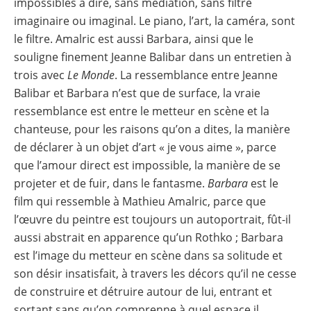
impossibles à dire, sans médiation, sans filtre
imaginaire ou imaginal. Le piano, l’art, la caméra, sont
le filtre. Amalric est aussi Barbara, ainsi que le
souligne finement Jeanne Balibar dans un entretien à
trois avec
Le Monde
. La ressemblance entre Jeanne
Balibar et Barbara n’est que de surface, la vraie
ressemblance est entre le metteur en scène et la
chanteuse, pour les raisons qu’on a dites, la manière
de déclarer à un objet d’art « je vous aime », parce
que l’amour direct est impossible, la manière de se
projeter et de fuir, dans le fantasme.
Barbara
est le
film qui ressemble à Mathieu Amalric, parce que
l’œuvre du peintre est toujours un autoportrait, fût-il
aussi abstrait en apparence qu’un Rothko ; Barbara
est l’image du metteur en scène dans sa solitude et
son désir insatisfait, à travers les décors qu’il ne cesse
de construire et détruire autour de lui, entrant et
sortant sans qu’on comprenne à quel espace il