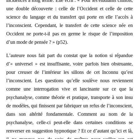
incidences à long terme. Elle écrit : « Pour les étudiants chinois,
une double découverte : celle de l’Occident et celle de cette
science du langage et du transfert qui porte en elle l’accès à
l’inconscient. Cependant, le transfert de cette science née en
Occident ne porte-t-il pas en germe le risque de l’imposition
d’un mode de pensée ? » (p52).
L’auteure nous fait part du constat que la notion si répandue
d’« universel » est insuffisante, voire parfois bien obstruante,
pour creuser de l’intérieur les sillons de cet Inconnu qu’est
l’inconscient. Les questions qu’elle soulève nous reviennent
comme une interrogation vive et lancinante sur ce que la
psychanalyse, comme théorie et pratique, transporte à son insu
de modèles, qui finissent par fabriquer un refus de l’inconscient,
dans son altérité fondamentale. Comment au nom de la
psychanalyse, celle-ci peut-elle dans certaines conditions se
renverser en suggestion hypnotique ? Et ce d’autant qu’ici et là,