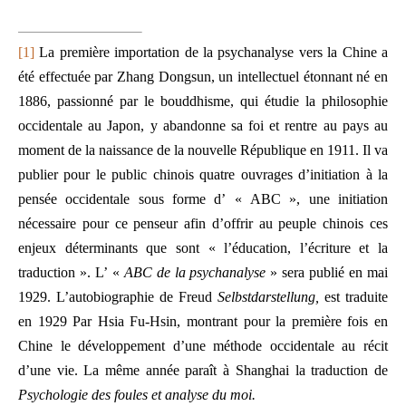
[1]
La première importation de la psychanalyse vers la Chine a
été effectuée par Zhang Dongsun, un intellectuel étonnant né en
1886, passionné par le bouddhisme, qui étudie la philosophie
occidentale au Japon, y abandonne sa foi et rentre au pays au
moment de la naissance de la nouvelle République en 1911. Il va
publier pour le public chinois quatre ouvrages d’initiation à la
pensée occidentale sous forme d’ « ABC », une initiation
nécessaire pour ce penseur afin d’offrir au peuple chinois ces
enjeux déterminants que sont « l’éducation, l’écriture et la
traduction ». L’ «
ABC de la psychanalyse
» sera publié en mai
1929. L’autobiographie de Freud
Selbstdarstellung,
est traduite
en 1929 Par Hsia Fu-Hsin, montrant pour la première fois en
Chine le développement d’une méthode occidentale au récit
d’une vie. La même année paraît à Shanghai la traduction de
Psychologie des foules et analyse du moi.