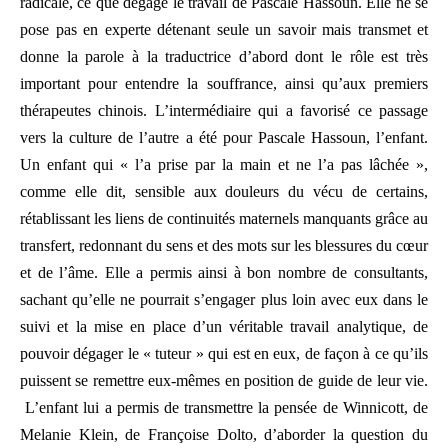
radicale, ce que dégage le travail de Pascale Hassoun. Elle ne se
pose pas en experte détenant seule un savoir mais transmet et
donne la parole à la traductrice d’abord dont le rôle est très
important pour entendre la souffrance, ainsi qu’aux premiers
thérapeutes chinois. L’intermédiaire qui a favorisé ce passage
vers la culture de l’autre a été pour Pascale Hassoun, l’enfant.
Un enfant qui « l’a prise par la main et ne l’a pas lâchée »,
comme elle dit, sensible aux douleurs du vécu de certains,
rétablissant les liens de continuités maternels manquants grâce au
transfert, redonnant du sens et des mots sur les blessures du cœur
et de l’âme. Elle a permis ainsi à bon nombre de consultants,
sachant qu’elle ne pourrait s’engager plus loin avec eux dans le
suivi et la mise en place d’un véritable travail analytique, de
pouvoir dégager le « tuteur » qui est en eux, de façon à ce qu’ils
puissent se remettre eux-mêmes en position de guide de leur vie.
L’enfant lui a permis de transmettre la pensée de Winnicott, de
Melanie Klein, de Françoise Dolto, d’aborder la question du