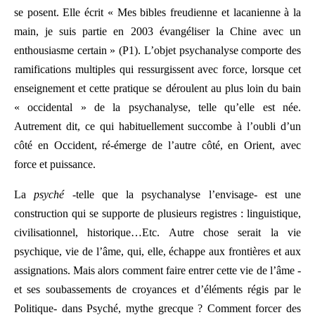
se posent. Elle écrit « Mes bibles freudienne et lacanienne à la
main, je suis partie en 2003 évangéliser la Chine avec un
enthousiasme certain » (P1). L’objet psychanalyse comporte des
ramifications multiples qui ressurgissent avec force, lorsque cet
enseignement et cette pratique se déroulent au plus loin du bain
« occidental » de la psychanalyse, telle qu’elle est née.
Autrement dit, ce qui habituellement succombe à l’oubli d’un
côté en Occident, ré-émerge de l’autre côté, en Orient, avec
force et puissance.
La
psyché
-telle que la psychanalyse l’envisage- est une
construction qui se supporte de plusieurs registres : linguistique,
civilisationnel, historique…Etc. Autre chose serait la vie
psychique, vie de l’âme, qui, elle, échappe aux frontières et aux
assignations. Mais alors comment faire entrer cette vie de l’âme -
et ses soubassements de croyances et d’éléments régis par le
Politique- dans Psyché, mythe grecque ? Comment forcer des