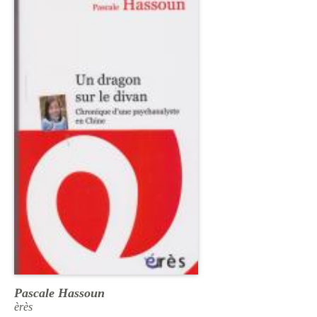
Pascale Hassoun
èrès