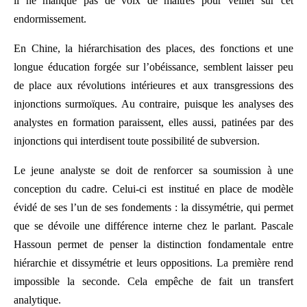
il ne manque pas de voix de maîtres pour veiller sur cet
endormissement.
En Chine, la hiérarchisation des places, des fonctions et une
longue éducation forgée sur l’obéissance, semblent laisser peu
de place aux révolutions intérieures et aux transgressions des
injonctions surmoïques. Au contraire, puisque les analyses des
analystes en formation paraissent, elles aussi, patinées par des
injonctions qui interdisent toute possibilité de subversion.
Le jeune analyste se doit de renforcer sa soumission à une
conception du cadre. Celui-ci est institué en place de modèle
évidé de ses l’un de ses fondements : la dissymétrie, qui permet
que se dévoile une différence interne chez le parlant. Pascale
Hassoun permet de penser la distinction fondamentale entre
hiérarchie et dissymétrie et leurs oppositions. La première rend
impossible la seconde. Cela empêche de fait un transfert
analytique.