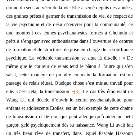
donne du sens au vécu de la vie. Elle a semé depuis des années,
des graines prêtes à germer de transmission de vie, de respect de
la vie psychique et de désir d’œuvrer pour la communauté, ce
que montrent ces jeunes psychanalystes formés à Chengdu et
prêts à s’engager avec enthousiasme dans l’ouverture de centres
de formation et de structures de prise en charge de la souffrance
psychique. La véritable transmission se situe là dit-elle : « De
même que le coureur de relais tend le bâton à l’autre qui s’en
saisit, cette manière de prendre en main la formation est un
passage de relais réussi. Quelque chose s’est mis au travail pour
elle. C’est cela, la transmission »
[3]
. Le cas très émouvant de
Wang Li, qui décide d’ouvrir le centre psychanalytique pour
enfants et adolescents Etoiles, est un bel exemple de cette chaine
de transmission et de don qui peut aller jusqu’à aider un petit
garçon gelé psychiquement dès sa naissance. Wang Li avait fait
un très beau rêve de transfert, dans lequel Pascale Hassoun