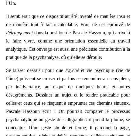
l’Un.
Il semblerait que ce dispositif ait été inventé de manière insu et
de manière tout à fait incalculable. Fruit de cet éprouvé de
l’étrangement
dans la position de Pascale Hassoun, qui arrive à
le faire vivre, comme une orientation essentielle au travail
analytique. Cet ouvrage est aussi une précieuse contribution à la
pratique de la psychanalyse, où qu’elle se déroule.
Se laisser dessaisir pour que
Psyché
et vie psychique (vie de
l’âme) puissent se croiser et parfois se rencontrer au sens plein,
par inadvertance, au risque de quelques heurts et autres
désagréments. Dessiner un trajet et le rendre praticable pour
celles et ceux qui se risquent à emprunter ces chemins sinueux.
Pascale Hassoun écrit « On pourrait comparer le processus
psychanalytique au geste du calligraphe : il prend la plume, se
concentre. D’un geste simple et ferme, il parcourt la page,
dessine courbes, pleins et déliés, montages, vallées et rivages, et