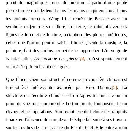
jouait de magnifiques notes de musique à partir d’une petite
pierre trouée qu’elle tenait dans les mains et qui enchantait tous
les enfants présents. Wang Li a représenté Pascale avec un
symbole majeur de sa culture, la pierre, le minéral avec ses
lignes de force et de fracture, métaphore des pierres intérieures,
celles que l’on ne peut ni saisir ni briser ; seule la musique, la
peinture, l’art des jardins permet de les approcher. L’ouvrage de
Nicolas Idier,
La musique des pierres
[4]
,
m’est spontanément
venu à l’esprit en lisant ces lignes.
Que l’inconscient soit structuré comme un caractère chinois est
l’hypothèse intéressante avancée par Huo Datong
[5]
. La
structure de l’écriture chinoise offre d’après lui une clé ou un
point de vue pour comprendre la structure de l’inconscient, son
clivage et ses opérations. Son hypothèse de l’étude des rapports
filiaux en l’absence de complexe d’Œdipe fait suite à ses travaux
sur les mythes de la naissance du Fils du Ciel. Elle entre à mon