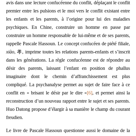
avis dans une lecture confucéenne du conflit, déplaçant le conflit
premier entre les pulsions et le moi vers le conflit existant entre
les enfants et les parents, à l’origine pour lui des maladies
psychiques. En Chine, construire un homme en passe par
construire un homme responsable de lui-même et de ses parents,
rappelle Pascale Hassoun. Le concept confucéen de piété filiale,
xiào
, 孝, imprime toutes les relations parents-enfants et s’inscrit
dans les générations. La règle confucéenne est de répondre au
désir des parents, laissant l’enfant en position de phallus
imaginaire dont le chemin d’affranchissement est plus
compliqué. La psychanalyse permet au sujet de faire face à ce
conflit en « brisant le désir par le dire »
[6]
, et permet ainsi la
reconstruction d’un nouveau rapport entre le sujet et ses parents.
Huo Datong propose d’élargir à sa manière le champ du courant
freudien.
Le livre de Pascale Hassoun questionne aussi le domaine de la