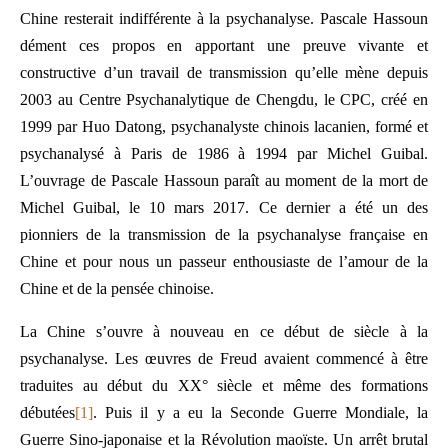
Chine resterait indifférente à la psychanalyse. Pascale Hassoun
dément ces propos en apportant une preuve vivante et
constructive d’un travail de transmission qu’elle mène depuis
2003 au Centre Psychanalytique de Chengdu, le CPC, créé en
1999 par Huo Datong, psychanalyste chinois lacanien, formé et
psychanalysé à Paris de 1986 à 1994 par Michel Guibal.
L’ouvrage de Pascale Hassoun paraît au moment de la mort de
Michel Guibal, le 10 mars 2017. Ce dernier a été un des
pionniers de la transmission de la psychanalyse française en
Chine et pour nous un passeur enthousiaste de l’amour de la
Chine et de la pensée chinoise.
La Chine s’ouvre à nouveau en ce début de siècle à la
psychanalyse. Les œuvres de Freud avaient commencé à être
traduites au début du XX° siècle et même des formations
débutées
[1]
. Puis il y a eu la Seconde Guerre Mondiale, la
Guerre Sino-japonaise et la Révolution maoïste. Un arrêt brutal