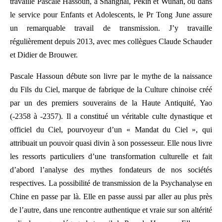
travaille Pascale Hassoun, à Shanghai, Pékin et Wuhan, où dans
le service pour Enfants et Adolescents, le Pr Tong June assure
un remarquable travail de transmission. J’y travaille
régulièrement depuis 2013, avec mes collègues Claude Schauder
et Didier de Brouwer.
Pascale Hassoun débute son livre par le mythe de la naissance
du Fils du Ciel, marque de fabrique de la Culture chinoise créé
par un des premiers souverains de la Haute Antiquité, Yao
(-2358 à -2357). Il a constitué un véritable culte dynastique et
officiel du Ciel, pourvoyeur d’un « Mandat du Ciel », qui
attribuait un pouvoir quasi divin à son possesseur. Elle nous livre
les ressorts particuliers d’une transformation culturelle et fait
d’abord l’analyse des mythes fondateurs de nos sociétés
respectives. La possibilité de transmission de la Psychanalyse en
Chine en passe par là. Elle en passe aussi par aller au plus près
de l’autre, dans une rencontre authentique et vraie sur son altérité