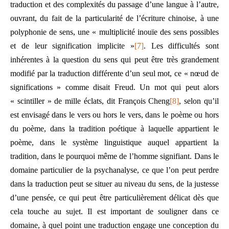
traduction et des complexités du passage d’une langue à l’autre,
ouvrant, du fait de la particularité de l’écriture chinoise, à une
polyphonie de sens, une « multiplicité inouïe des sens possibles
et de leur signification implicite »
[7]
. Les difficultés sont
inhérentes à la question du sens qui peut être très grandement
modifié par la traduction différente d’un seul mot, ce « nœud de
significations » comme disait Freud. Un mot qui peut alors
« scintiller » de mille éclats, dit François Cheng
[8]
, selon qu’il
est envisagé dans le vers ou hors le vers, dans le poème ou hors
du poème, dans la tradition poétique à laquelle appartient le
poème, dans le système linguistique auquel appartient la
tradition, dans le pourquoi même de l’homme signifiant. Dans le
domaine particulier de la psychanalyse, ce que l’on peut perdre
dans la traduction peut se situer au niveau du sens, de la justesse
d’une pensée, ce qui peut être particulièrement délicat dès que
cela touche au sujet. Il est important de souligner dans ce
domaine, à quel point une traduction engage une conception du