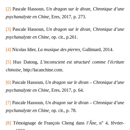
[2]
Pascale Hassoun,
Un dragon sur le divan, Chronique d’une
psychanalyste en Chine,
Eres, 2017, p. 273.
[3]
Pascale Hassoun,
Un dragon sur le divan, Chronique d’une
psychanalyste en Chine,
op. cit., p.261.
[4]
Nicolas Idier,
La musique des pierres,
Gallimard, 2014.
[5]
Huo Datong,
L’inconscient est structuré comme l’écriture
chinoise,
http://lacanchine.com.
[6]
Pascale Hassoun,
Un dragon sur le divan – Chronique d’une
psychanalyste en Chine,
Eres, 2017, p. 64.
[7]
Pascale Hassoun,
Un dragon sur le divan – Chronique d’une
psychanalyste en Chine,
op. cit., p. 78.
[8]
Témoignage de François Cheng dans
l’Âne,
n° 4, février-