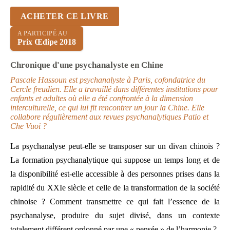
ACHETER CE LIVRE
A PARTICIPÉ AU
Prix Œdipe 2018
Chronique d'une psychanalyste en Chine
Pascale Hassoun est psychanalyste à Paris, cofondatrice du
Cercle freudien. Elle a travaillé dans différentes institutions pour
enfants et adultes où elle a été confrontée à la dimension
interculturelle, ce qui lui fit rencontrer un jour la Chine. Elle
collabore régulièrement aux revues psychanalytiques Patio et
Che Vuoi ?
La psychanalyse peut-elle se transposer sur un divan chinois ?
La formation psychanalytique qui suppose un temps long et de
la disponibilité est-elle accessible à des personnes prises dans la
rapidité du XXIe siècle et celle de la transformation de la société
chinoise ? Comment transmettre ce qui fait l’essence de la
psychanalyse, produire du sujet divisé, dans un contexte
totalement différent ordonné par une « pensée » de l’harmonie ?