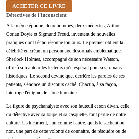
ACHETER CE LIVRE
Détectives de l'inconscient
À la même époque, deux hommes, deux médecins, Arthur
Conan Doyie et Sigmund Freud, inventent de nouvelles
pratiques dont l'écho résonne toujours. Le premier obtient la
célébrité en créant un personnage désormais emblématique.
Sherlock Holmes, accompagné de son nécessaire Watson,
offre à son auteur les lecteurs qu'il espérait pour ses romans
historiques. Le second devine que, derrière les paroles de ses
patients, s'énonce un discours caché. Chacun, à sa façon,
interroge l'énigme de l'âme humaine.
La figure du psychanalyste avec son fauteuil et son divan, celle
du détective avec sa loupe et sa casquette, font partie de notre
culture. Us incarnent, l'un comme l'autre, qu'ils le sachent ou
non, une part de cette volonté de connaître, de résoudre ou de