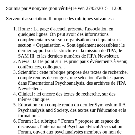
Soumis par
Anonyme (non vérifié)
le
ven 27/02/2015 - 12:06
Serveur d'association. Il propose les rubriques suivantes :
Home : La page d'accueil présente l'association en
quelques lignes. On peut avoir des informations
complémentaires sur son organisation en cliquant sur la
section « Organisation ». Sont également accessibles : le
dernier rapport sur la structure et la mission de l'IPA, le
SAM III, et les derniers numéros de l'IPA Newsletter.
News : fait le point sur les principaux événements à venir,
conférences, colloques...
Scientific : cette rubrique propose des textes de recherche,
compte rendus de congrès, une sélection d'articles parus
dans l'International Psychoanalysis, des archives de l'IPA
Newsletter...
Clinical : ici encore des textes de recherche, sur des
thèmes cliniques.
Education : un compte rendu du dernier Symposium IPA
Psychanalysis and Society, des textes sur l'éducation et la
formation...
Forum : La rubrique " Forum " propose un espace de
discussion, l'International Psychoanalytical Association
Forum, ouvert aux psychanalystes membres ou non de