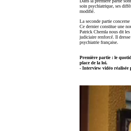
Dans la première partie sont
soin psychiatrique, ses diffé
modifié.
La seconde partie concerne le
Ce dernier constitue une no
Patrick Chemla nous dit les 
judiciaire renforcé. Il dress
psychiatrie française.
Première partie : le quotid
place de la loi.
- Interview vidéo réalisé
Video
file