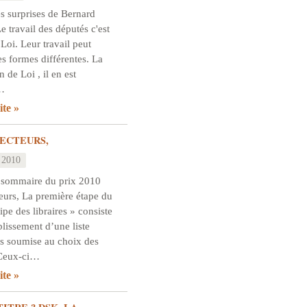
s surprises de Bernard
 travail des députés c'est
 Loi. Leur travail peut
s formes différentes. La
n de Loi , il en est
…
ite
ECTEURS,
 2010
 sommaire du prix 2010
eurs, La première étape du
ipe des libraires » consiste
blissement d’une liste
s soumise au choix des
. Ceux-ci…
ite