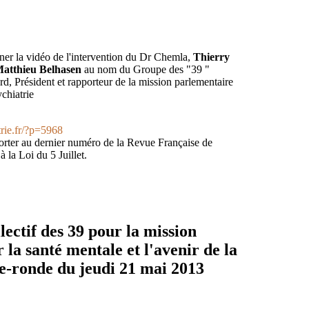
er la vidéo de l'intervention du Dr Chemla,
Thierry
Matthieu Belhasen
au nom du Groupe des "39 "
d, Président et rapporteur de la mission parlementaire
ychiatrie
trie.fr/?p=5968
orter au dernier numéro de la Revue Française de
à la Loi du 5 Juillet.
lectif des 39 pour la mission
 la santé mentale et l'avenir de la
le-ronde du jeudi 21 mai 2013