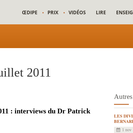
ŒDIPE
PRIX
VIDÉOS
LIRE
ENSEI
uillet 2011
Autres 
2011 : interviews du Dr Patrick
LES DIV
BERNAR
1 nov