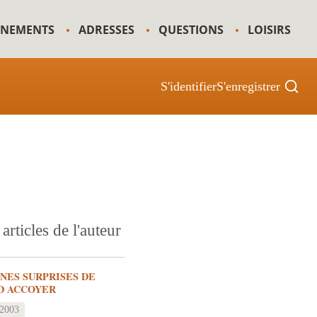
GNEMENTS
ADRESSES
QUESTIONS
LOISIRS
S'identifier
S'enregistrer
articles de l'auteur
INES SURPRISES DE
D ACCOYER
 2003