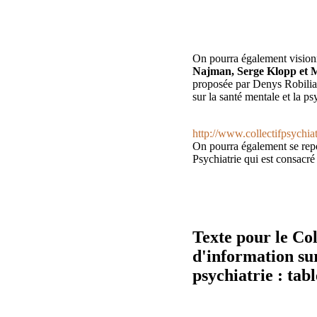
On pourra également visionn
Najman, Serge Klopp et 
proposée par Denys Robiliar
sur la santé mentale et la ps
http://www.collectifpsychia
On pourra également se rep
Psychiatrie qui est consacré 
Texte pour le Col
d'information sur
psychiatrie : tab