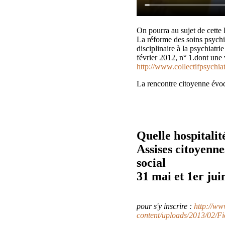
On pourra au sujet de cette l
La réforme des soins psychi
disciplinaire à la psychiatri
février 2012, n° 1.dont une 
http://www.collectifpsychia
La rencontre citoyenne évo
Quelle hospitalité
Assises citoyenne
social
31 mai et 1er jui
pour s'y inscrire :
http://www
content/uploads/2013/02/Fic