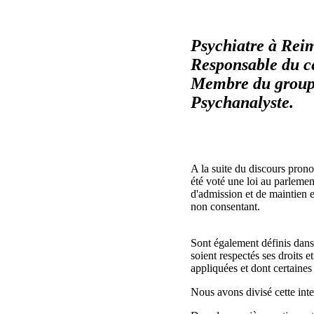
Psychiatre à Rei
Responsable du c
Membre du groupe 
Psychanalyste.
A la suite du discours pron
été voté une loi au parlement
d'admission et de maintien e
non consentant.
Sont également définis dans c
soient respectés ses droits e
appliquées et dont certaines 
Nous avons divisé cette int