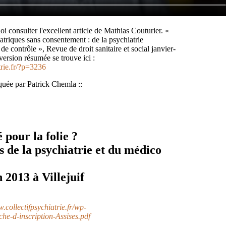
oi consulter l'excellent article de Mathias Couturier. «
atriques sans consentement : de la psychiatrie
e de contrôle », Revue de droit sanitaire et social janvier-
version résumée se trouve ici :
trie.fr/?p=3236
quée par Patrick Chemla ::
 pour la folie ?
s de la psychiatrie et du médico
n 2013 à Villejuif
.collectifpsychiatrie.fr/wp-
he-d-inscription-Assises.pdf