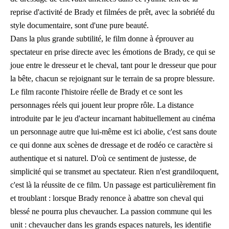
reprise d'activité de Brady et filmées de prêt, avec la sobriété du
style documentaire, sont d'une pure beauté.
Dans la plus grande subtilité, le film donne à éprouver au
spectateur en prise directe avec les émotions de Brady, ce qui se
joue entre le dresseur et le cheval, tant pour le dresseur que pour
la bête, chacun se rejoignant sur le terrain de sa propre blessure.
Le film raconte l'histoire réelle de Brady et ce sont les
personnages réels qui jouent leur propre rôle. La distance
introduite par le jeu d'acteur incarnant habituellement au cinéma
un personnage autre que lui-même est ici abolie, c'est sans doute
ce qui donne aux scènes de dressage et de rodéo ce caractère si
authentique et si naturel. D'où ce sentiment de justesse, de
simplicité qui se transmet au spectateur. Rien n'est grandiloquent,
c'est là la réussite de ce film. Un passage est particulièrement fin
et troublant : lorsque Brady renonce à abattre son cheval qui
blessé ne pourra plus chevaucher. La passion commune qui les
unit : chevaucher dans les grands espaces naturels, les identifie