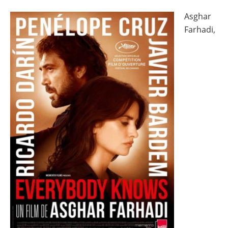
Asghar
Image
Farhadi,