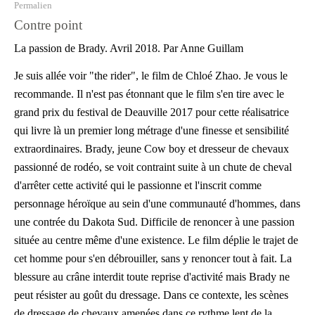
Permalien
Contre point
La passion de Brady. Avril 2018. Par Anne Guillam
Je suis allée voir "the rider", le film de Chloé Zhao. Je vous le
recommande. Il n'est pas étonnant que le film s'en tire avec le
grand prix du festival de Deauville 2017 pour cette réalisatrice
qui livre là un premier long métrage d'une finesse et sensibilité
extraordinaires. Brady, jeune Cow boy et dresseur de chevaux
passionné de rodéo, se voit contraint suite à un chute de cheval
d'arrêter cette activité qui le passionne et l'inscrit comme
personnage héroïque au sein d'une communauté d'hommes, dans
une contrée du Dakota Sud. Difficile de renoncer à une passion
située au centre même d'une existence. Le film déplie le trajet de
cet homme pour s'en débrouiller, sans y renoncer tout à fait. La
blessure au crâne interdit toute reprise d'activité mais Brady ne
peut résister au goût du dressage. Dans ce contexte, les scènes
de dressage de chevaux amenées dans ce rythme lent de la