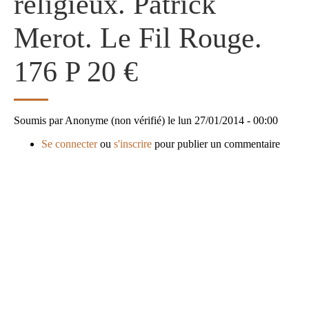
religieux. Patrick
Merot. Le Fil Rouge.
176 P 20 €
Soumis par
Anonyme (non vérifié)
le
lun 27/01/2014 - 00:00
Se connecter
ou
s'inscrire
pour publier un commentaire