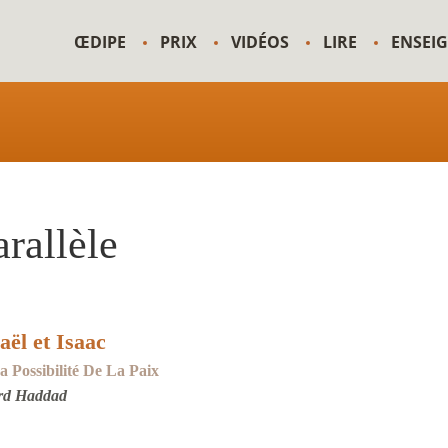
ŒDIPE
PRIX
VIDÉOS
LIRE
ENSEI
rallèle
aël et Isaac
 Possibilité De La Paix
rd Haddad