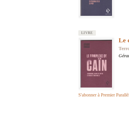
LIVRE
Image
Le 
Terro
Géra
S'abonner à Premier Parallè