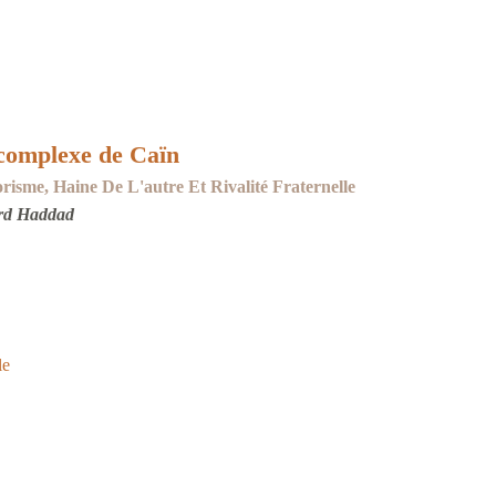
complexe de Caïn
risme, Haine De L'autre Et Rivalité Fraternelle
rd Haddad
le