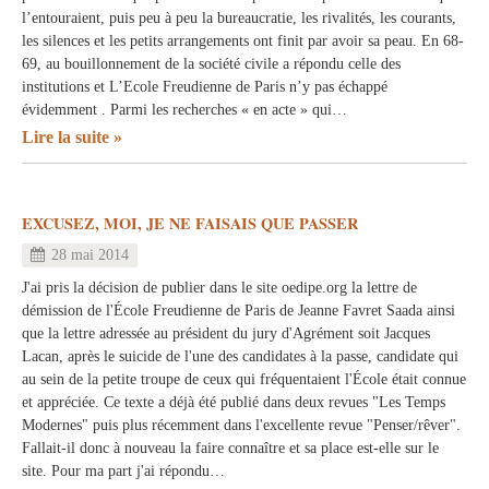
l’entouraient, puis peu à peu la bureaucratie, les rivalités, les courants,
les silences et les petits arrangements ont finit par avoir sa peau. En 68-
69, au bouillonnement de la société civile a répondu celle des
institutions et L’Ecole Freudienne de Paris n’y pas échappé
évidemment . Parmi les recherches « en acte » qui…
Lire la suite
EXCUSEZ, MOI, JE NE FAISAIS QUE PASSER
28 mai 2014
J'ai pris la décision de publier dans le site oedipe.org la lettre de
démission de l'École Freudienne de Paris de Jeanne Favret Saada ainsi
que la lettre adressée au président du jury d'Agrément soit Jacques
Lacan, après le suicide de l'une des candidates à la passe, candidate qui
au sein de la petite troupe de ceux qui fréquentaient l'École était connue
et appréciée. Ce texte a déjà été publié dans deux revues "Les Temps
Modernes" puis plus récemment dans l'excellente revue "Penser/rêver".
Fallait-il donc à nouveau la faire connaître et sa place est-elle sur le
site. Pour ma part j'ai répondu…