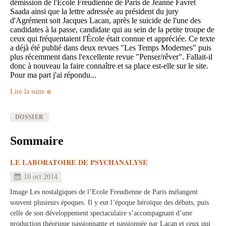
démission de l'École Freudienne de Paris de Jeanne Favret
Saada ainsi que la lettre adressée au président du jury
d'Agrément soit Jacques Lacan, après le suicide de l'une des
candidates à la passe, candidate qui au sein de la petite troupe de
ceux qui fréquentaient l'École était connue et appréciée. Ce texte
a déjà été publié dans deux revues "Les Temps Modernes" puis
plus récemment dans l'excellente revue "Penser/rêver". Fallait-il
donc à nouveau la faire connaître et sa place est-elle sur le site.
Pour ma part j'ai répondu...
Lire la suite
DOSSIER
Sommaire
LE LABORATOIRE DE PSYCHANALYSE
10 oct 2014
Image Les nostalgiques de l’Ecole Freudienne de Paris mélangent
souvent plusieurs époques. Il y eut l’époque héroïque des débuts, puis
celle de son développement spectaculaire s’accompagnant d’une
production théorique passionnante et passionnée par Lacan et ceux qui