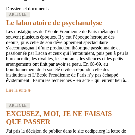
Dossiers et documents
ARTICLE
Le laboratoire de psychanalyse
Les nostalgiques de l’Ecole Freudienne de Paris mélangent
souvent plusieurs époques. Il y eut l’époque héroïque des
débuts, puis celle de son développement spectaculaire
s’accompagnant d’une production théorique passionnante et
passionnée par Lacan et ceux qui l’entouraient, puis peu à peu la
bureaucratie, les rivalités, les courants, les silences et les petits
arrangements ont finit par avoir sa peau. En 68-69, au
bouillonnement de la société civile a répondu celle des
institutions et L’Ecole Freudienne de Paris n’y pas échappé
évidemment . Parmi les recherches « en acte » qui eurent lieu à...
Lire la suite
ARTICLE
EXCUSEZ, MOI, JE NE FAISAIS
QUE PASSER
J'ai pris la décision de publier dans le site oedipe.org la lettre de