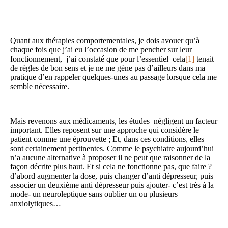
Quant aux thérapies comportementales, je dois avouer qu’à
chaque fois que j’ai eu l’occasion de me pencher sur leur
fonctionnement, j’ai constaté que pour l’essentiel cela
[1]
tenait
de règles de bon sens et je ne me gène pas d’ailleurs dans ma
pratique d’en rappeler quelques-unes au passage lorsque cela me
semble nécessaire.
Mais revenons aux médicaments, les études négligent un facteur
important. Elles reposent sur une approche qui considère le
patient comme une éprouvette ; Et, dans ces conditions, elles
sont certainement pertinentes. Comme le psychiatre aujourd’hui
n’a aucune alternative à proposer il ne peut que raisonner de la
façon décrite plus haut. Et si cela ne fonctionne pas, que faire ?
d’abord augmenter la dose, puis changer d’anti dépresseur, puis
associer un deuxième anti dépresseur puis ajouter- c’est très à la
mode- un neuroleptique sans oublier un ou plusieurs
anxiolytiques…