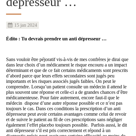
dépresseur …
15 jan 2024
Édito :
Tu devrais prendre un anti dépresseur …
Sans vouloir être péjoratif vis-à-vis de mes confrères je dirai que
dans leur choix d’un médicament le risque encouru a un impact
déterminant et que de ce fait certains médicaments sont prescrits
d’abord parce que leurs effets secondaires sont jugés peu
importants et les risques associés jugés faibles. On peut le
comprendre. Lorsqu’un patient consulte un médecin il attend le
plus souvent une réponse et celle-ci a de grandes chances d’être
médicamenteuse. Pour faire autrement, encore faut-il que le
médecin dispose d’une autre réponse possible et ce n’est pas
toujours le cas. Dans ces conditions la prescription d’un anti
dépresseur peut avoir certains avantages comme celui de revoir
et de suivre le patient au fil de ces prescriptions sans négliger
également l’effet placebo toujours possible. Parfois aussi, le dit
anti dépresseur s’il est pris correctement et répond à un
diagnostic précis peut avoir une certaine efficacité au moins de