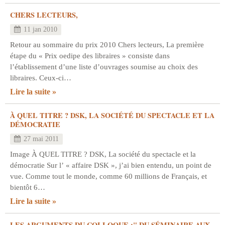
CHERS LECTEURS,
11 jan 2010
Retour au sommaire du prix 2010 Chers lecteurs, La première
étape du « Prix oedipe des libraires » consiste dans
l’établissement d’une liste d’ouvrages soumise au choix des
libraires. Ceux-ci…
Lire la suite
À QUEL TITRE ? DSK, LA SOCIÉTÉ DU SPECTACLE ET LA
DÉMOCRATIE
27 mai 2011
Image À QUEL TITRE ? DSK, La société du spectacle et la
démocratie Sur l’ « affaire DSK », j’ai bien entendu, un point de
vue. Comme tout le monde, comme 60 millions de Français, et
bientôt 6…
Lire la suite
LES ARGUMENTS DU COLLOQUE :" DU SÉMINAIRE AUX