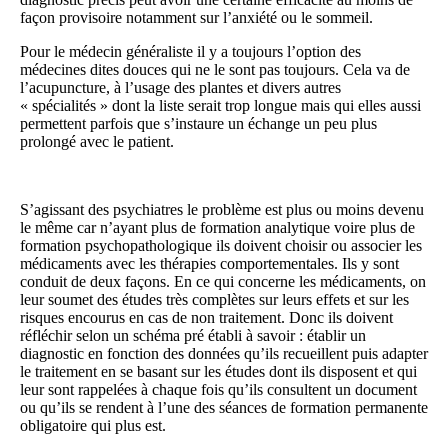
façon provisoire notamment sur l’anxiété ou le sommeil.
Pour le médecin généraliste il y a toujours l’option des
médecines dites douces qui ne le sont pas toujours. Cela va de
l’acupuncture, à l’usage des plantes et divers autres
« spécialités » dont la liste serait trop longue mais qui elles aussi
permettent parfois que s’instaure un échange un peu plus
prolongé avec le patient.
S’agissant des psychiatres le problème est plus ou moins devenu
le même car n’ayant plus de formation analytique voire plus de
formation psychopathologique ils doivent choisir ou associer les
médicaments avec les thérapies comportementales. Ils y sont
conduit de deux façons. En ce qui concerne les médicaments, on
leur soumet des études très complètes sur leurs effets et sur les
risques encourus en cas de non traitement. Donc ils doivent
réfléchir selon un schéma pré établi à savoir : établir un
diagnostic en fonction des données qu’ils recueillent puis adapter
le traitement en se basant sur les études dont ils disposent et qui
leur sont rappelées à chaque fois qu’ils consultent un document
ou qu’ils se rendent à l’une des séances de formation permanente
obligatoire qui plus est.