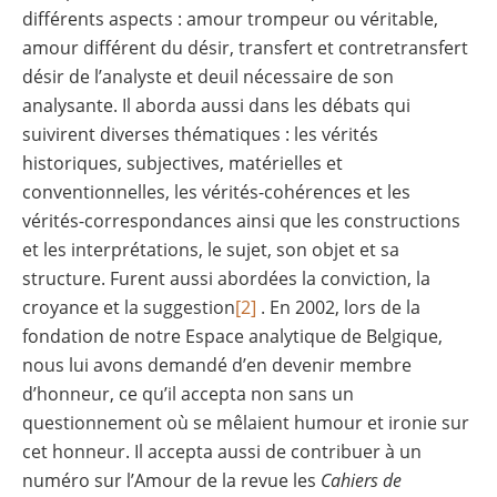
différents aspects : amour trompeur ou véritable,
amour différent du désir, transfert et contretransfert
désir de l’analyste et deuil nécessaire de son
analysante. Il aborda aussi dans les débats qui
suivirent diverses thématiques : les vérités
historiques, subjectives, matérielles et
conventionnelles, les vérités-cohérences et les
vérités-correspondances ainsi que les constructions
et les interprétations, le sujet, son objet et sa
structure. Furent aussi abordées la conviction, la
croyance et la suggestion
[2]
. En 2002, lors de la
fondation de notre Espace analytique de Belgique,
nous lui avons demandé d’en devenir membre
d’honneur, ce qu’il accepta non sans un
questionnement où se mêlaient humour et ironie sur
cet honneur. Il accepta aussi de contribuer à un
numéro sur l’Amour de la revue les
Cahiers de