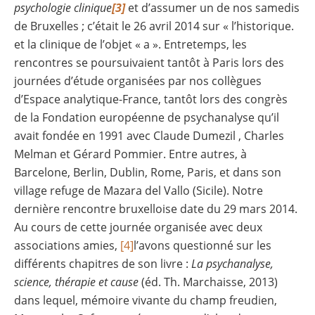
psychologie clinique
[3]
et d’assumer un de nos samedis
de Bruxelles ; c’était le 26 avril 2014 sur « l’historique.
et la clinique de l’objet « a ». Entretemps, les
rencontres se poursuivaient tantôt à Paris lors des
journées d’étude organisées par nos collègues
d’Espace analytique-France, tantôt lors des congrès
de la Fondation européenne de psychanalyse qu’il
avait fondée en 1991 avec Claude Dumezil , Charles
Melman et Gérard Pommier. Entre autres, à
Barcelone, Berlin, Dublin, Rome, Paris, et dans son
village refuge de Mazara del Vallo (Sicile). Notre
dernière rencontre bruxelloise date du 29 mars 2014.
Au cours de cette journée organisée avec deux
associations amies,
[4]
l’avons questionné sur les
différents chapitres de son livre :
La psychanalyse,
science, thérapie et cause
(éd. Th. Marchaisse, 2013)
dans lequel, mémoire vivante du champ freudien,