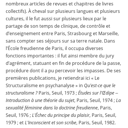
nombreux articles de revues et chapitres de livres
collectifs). À cheval sur plusieurs langues et plusieurs
cultures, il le fut aussi sur plusieurs lieux par le
partage de son temps de clinique, de contrôle et
d’enseignement entre Paris, Strasbourg et Marseille,
sans compter ses séjours sur sa terre natale. Dans
l’École freudienne de Paris, il occupa diverses
fonctions importantes : il fut ainsi membre du jury
d’agrément, statuant en fin de procédure de la passe,
procédure dont il a pu percevoir les impasses. De ses
premières publications, je retiendrai ici « Le
Structuralisme en psychanalyse » in
Qu'est-ce que le
structuralisme ?
Paris, Seuil, 1973 ;
Études sur l'Œdipe ‒
Introduction à une théorie du sujet
, Paris, Seuil, 1974 ;
La
sexualité féminine dans la doctrine freudienne
, Paris,
Seuil, 1976 ;
L'Échec du principe du plaisir
, Paris, Seuil,
1979 ; et
L'Inconscient et son scribe
, Paris, Seuil, 1982.