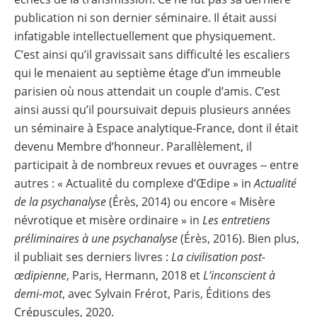
publication ni son dernier séminaire. Il était aussi
infatigable intellectuellement que physiquement.
C’est ainsi qu’il gravissait sans difficulté les escaliers
qui le menaient au septième étage d’un immeuble
parisien où nous attendait un couple d’amis. C’est
ainsi aussi qu’il poursuivait depuis plusieurs années
un séminaire à Espace analytique-France, dont il était
devenu Membre d’honneur. Parallèlement, il
participait à de nombreux revues et ouvrages ‒ entre
autres : « Actualité du complexe d’Œdipe » in
Actualité
de la psychanalyse
(Érès, 2014) ou encore « Misère
névrotique et misère ordinaire » in
Les entretiens
préliminaires à une psychanalyse
(Érès, 2016). Bien plus,
il publiait ses derniers livres :
La civilisation post-
œdipienne
, Paris, Hermann, 2018 et
L’inconscient à
demi-mot
, avec Sylvain Frérot, Paris, Éditions des
Crépuscules, 2020.