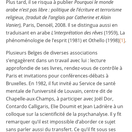
Plus tard, il se risqua à publier
Pourquoi le monde
arabe n’est pas libre : politique de l’écriture et terrorisme
religieux, (traduit de l’anglais par Catherine et Alain
Vanier),
Paris, Denoël, 2008. Il se distingua aussi en
traduisant en arabe
L’interprétation des rêves
(1959), La
phénoménologie de l’esprit (1981) et Othello (1998)
[1]
.
Plusieurs Belges de diverses associations
s’engagèrent dans un travail avec lui : lecture
approfondie de ses livres, rendez-vous de contrôle à
Paris et invitations pour conférences-débats à
Bruxelles. En 1982, il fut invité au Service de santé
mentale de l’université de Louvain, centre dit de
Chapelle-aux-Champs, à participer avec Joël Dor,
Contardo Calligaris, Elie Doumit et Jean Ladrière à un
colloque sur la scientificité de la psychanalyse. Il y fit
remarquer qu’il est impossible d’aborder ce sujet
sans parler aussi du transfert. Ce qu’il fit sous ses