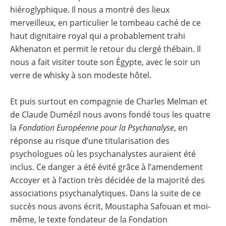
hiéroglyphique. Il nous a montré des lieux
merveilleux, en particulier le tombeau caché de ce
haut dignitaire royal qui a probablement trahi
Akhenaton et permit le retour du clergé thébain. Il
nous a fait visiter toute son Égypte, avec le soir un
verre de whisky à son modeste hôtel.
Et puis surtout en compagnie de Charles Melman et
de Claude Dumézil nous avons fondé tous les quatre
la
Fondation Européenne pour la Psychanalyse
, en
réponse au risque d’une titularisation des
psychologues où les psychanalystes auraient été
inclus. Ce danger a été évité grâce à l’amendement
Accoyer et à l’action très décidée de la majorité des
associations psychanalytiques. Dans la suite de ce
succès nous avons écrit, Moustapha Safouan et moi-
même, le texte fondateur de la Fondation