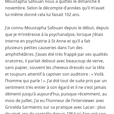
Moustapha Safouan nous a quittés le dimanche 8
novembre. Selon le décompte d’années qu’il m’avait
lui-même donné cela lui faisait 102 ans.
J’ai connu Moustapha Safouan depuis le début, depuis
que je m’intéresse à la psychanalyse, lorsque j’étais
interne en psychiatrie à St Anne et qu’il a fait
plusieurs petites causeries dans l’un des
amphithéâtres. J’avais été très frappé par ses qualités
oratoires, il parlait debout avec beaucoup de verve,
sans papier, souvent les cheveux dressés sur la tête
et toujours attentif à captiver son auditoire : « Voilà
l’homme qui parle ! ». J’ai été tout de suite pris par un
sentiment très entier à son égard et il ne s’est jamais
démenti jusqu’à aujourd’hui, puisque récemment, au
mois de juillet, j’ai eu l’honneur de l’interviewer avec
Gricelda Sarmiento sur sa pratique avec Lacan : plus
de vingt ans de contrôle depuis 1954 où l’on voit son