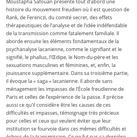
Moustapha Safouan présente tout d’abord une
histoire du mouvement freudien où il est question de
Rank, de Ferenczi, du comité secret, des effets
thérapeutiques de l’analyse et de l’idée indéfendable
de la transmission comme fatalement familiale. Il
aborde ensuite les éléments fondamentaux de la
psychanalyse lacanienne, comme le signifiant et le
signifié, le phallus, l’Œdipe, le Nom-du-père et les
sexuations masculines et féminines, et, enfin, la
jouissance supplémentaire. Dans sa troisième partie,
il évoque la « saga » lacanienne. Il aborde sans
ménagement les impasses de l’École freudienne de
Paris et celles de l’expérience de la passe. Il précise
aussi ce qu’il considère être les causes de ces
difficultés et impasses, témoignage très précieux
pour celles et ceux qui veulent éviter que leur
institution se fourvoie dans ces mêmes difficultés et
échecs de la transmission. Ce ne fut pas sa dernière