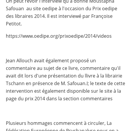
On peut revoir l'interview qu'à donné Moustapha
Safouan au site oedipe à l'occasion du Prix oedipe
des libraires 2014. Il est interviewé par Françoise
Petitot.
https://www.oedipe.org/prixoedipe/2014/videos
Jean Allouch avait également proposé un
commentaire au sujet de ce livre, commentaire qu'il
avait dit lors d'une présentation du llivre à la librairie
Tschann en présence de M. Safouan.I; le texte de cette
intervention est également disponible sur le site à la
page du prix 2014 dans la section commentaires
Plusieurs hommages commencent à circuler, La
Fédération Européenne de Psychanalyse nous en a