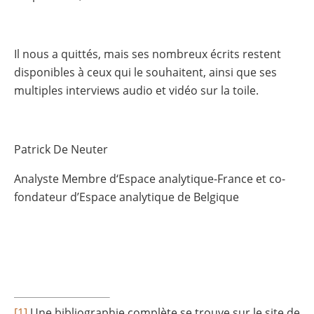
Il nous a quittés, mais ses nombreux écrits restent
disponibles à ceux qui le souhaitent, ainsi que ses
multiples interviews audio et vidéo sur la toile.
Patrick De Neuter
Analyste Membre d‘Espace analytique-France et co-
fondateur d’Espace analytique de Belgique
[1]
Une bibliographie complète se trouve sur le site de