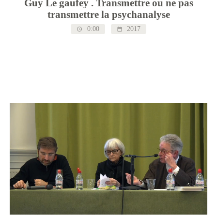
Guy Le gaufey . Transmettre ou ne pas
transmettre la psychanalyse
0:00
2017
Video
file