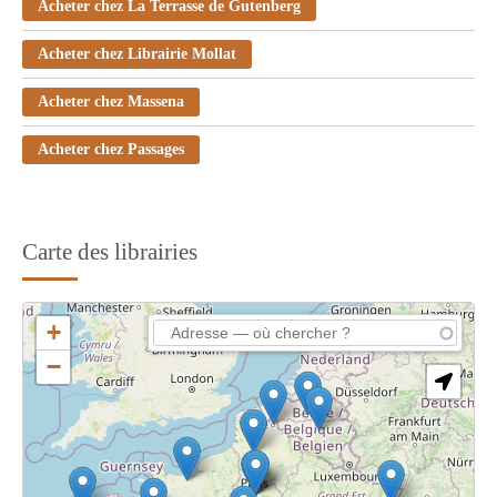
Acheter chez La Terrasse de Gutenberg
Acheter chez Librairie Mollat
Acheter chez Massena
Acheter chez Passages
Carte des librairies
+
−