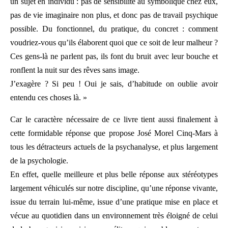
un sujet en individu : pas de sensibilité au symbolique chez eux,
pas de vie imaginaire non plus, et donc pas de travail psychique
possible. Du fonctionnel, du pratique, du concret : comment
voudriez-vous qu’ils élaborent quoi que ce soit de leur malheur ?
Ces gens-là ne parlent pas, ils font du bruit avec leur bouche et
ronflent la nuit sur des rêves sans image.
J’exagère ? Si peu ! Oui je sais, d’habitude on oublie avoir
entendu ces choses là. »
Car le caractère nécessaire de ce livre tient aussi finalement à
cette formidable réponse que propose José Morel Cinq-Mars à
tous les détracteurs actuels de la psychanalyse, et plus largement
de la psychologie.
En effet, quelle meilleure et plus belle réponse aux stéréotypes
largement véhiculés sur notre discipline, qu’une réponse vivante,
issue du terrain lui-même, issue d’une pratique mise en place et
vécue au quotidien dans un environnement très éloigné de celui