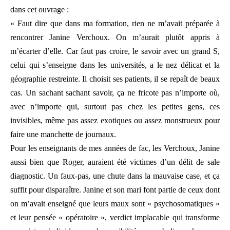
dans cet ouvrage :
« Faut dire que dans ma formation, rien ne m’avait préparée à
rencontrer Janine Verchoux. On m’aurait plutôt appris à
m’écarter d’elle. Car faut pas croire, le savoir avec un grand S,
celui qui s’enseigne dans les universités, a le nez délicat et la
géographie restreinte. Il choisit ses patients, il se repaît de beaux
cas. Un sachant sachant savoir, ça ne fricote pas n’importe où,
avec n’importe qui, surtout pas chez les petites gens, ces
invisibles, même pas assez exotiques ou assez monstrueux pour
faire une manchette de journaux.
Pour les enseignants de mes années de fac, les Verchoux, Janine
aussi bien que Roger, auraient été victimes d’un délit de sale
diagnostic. Un faux-pas, une chute dans la mauvaise case, et ça
suffit pour disparaître. Janine et son mari font partie de ceux dont
on m’avait enseigné que leurs maux sont « psychosomatiques »
et leur pensée « opératoire », verdict implacable qui transforme