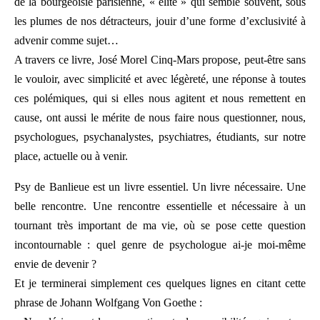
de la bourgeoisie parisienne, « élite » qui semble souvent, sous
les plumes de nos détracteurs, jouir d’une forme d’exclusivité à
advenir comme sujet…
A travers ce livre, José Morel Cinq-Mars propose, peut-être sans
le vouloir, avec simplicité et avec légèreté, une réponse à toutes
ces polémiques, qui si elles nous agitent et nous remettent en
cause, ont aussi le mérite de nous faire nous questionner, nous,
psychologues, psychanalystes, psychiatres, étudiants, sur notre
place, actuelle ou à venir.
Psy de Banlieue est un livre essentiel. Un livre nécessaire. Une
belle rencontre. Une rencontre essentielle et nécessaire à un
tournant très important de ma vie, où se pose cette question
incontournable : quel genre de psychologue ai-je moi-même
envie de devenir ?
Et je terminerai simplement ces quelques lignes en citant cette
phrase de Johann Wolfgang Von Goethe :