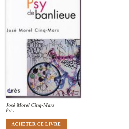
José Morel Cinq-Mars
Érès
ACHETER CE LIVRE