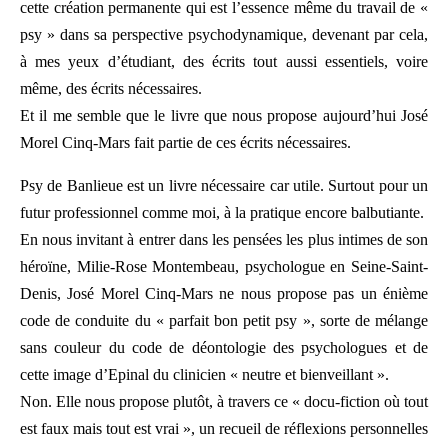
cette création permanente qui est l’essence même du travail de «
psy » dans sa perspective psychodynamique, devenant par cela,
à mes yeux d’étudiant, des écrits tout aussi essentiels, voire
même, des écrits nécessaires.
Et il me semble que le livre que nous propose aujourd’hui José
Morel Cinq-Mars fait partie de ces écrits nécessaires.
Psy de Banlieue est un livre nécessaire car utile. Surtout pour un
futur professionnel comme moi, à la pratique encore balbutiante.
En nous invitant à entrer dans les pensées les plus intimes de son
héroïne, Milie-Rose Montembeau, psychologue en Seine-Saint-
Denis, José Morel Cinq-Mars ne nous propose pas un énième
code de conduite du « parfait bon petit psy », sorte de mélange
sans couleur du code de déontologie des psychologues et de
cette image d’Epinal du clinicien « neutre et bienveillant ».
Non. Elle nous propose plutôt, à travers ce « docu-fiction où tout
est faux mais tout est vrai », un recueil de réflexions personnelles