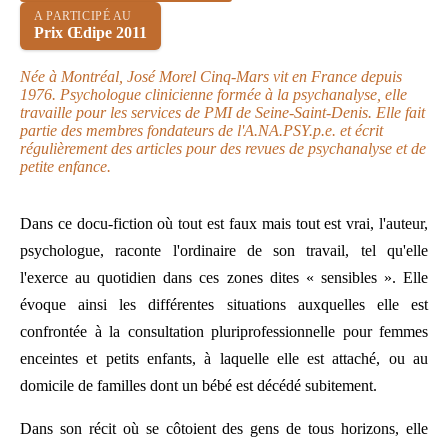
A PARTICIPÉ AU
Prix Œdipe 2011
Née à Montréal, José Morel Cinq-Mars vit en France depuis
1976. Psychologue clinicienne formée à la psychanalyse, elle
travaille pour les services de PMI de Seine-Saint-Denis. Elle fait
partie des membres fondateurs de l'A.NA.PSY.p.e. et écrit
régulièrement des articles pour des revues de psychanalyse et de
petite enfance.
Dans ce docu-fiction où tout est faux mais tout est vrai, l'auteur,
psychologue, raconte l'ordinaire de son travail, tel qu'elle
l'exerce au quotidien dans ces zones dites « sensibles ». Elle
évoque ainsi les différentes situations auxquelles elle est
confrontée à la consultation pluriprofessionnelle pour femmes
enceintes et petits enfants, à laquelle elle est attaché, ou au
domicile de familles dont un bébé est décédé subitement.
Dans son récit où se côtoient des gens de tous horizons, elle