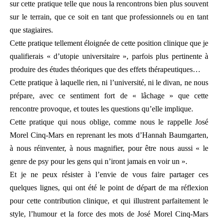
sur cette pratique telle que nous la rencontrons bien plus souvent
sur le terrain, que ce soit en tant que professionnels ou en tant
que stagiaires.
Cette pratique tellement éloignée de cette position clinique que je
qualifierais « d’utopie universitaire », parfois plus pertinente à
produire des études théoriques que des effets thérapeutiques…
Cette pratique à laquelle rien, ni l’université, ni le divan, ne nous
prépare, avec ce sentiment fort de « lâchage » que cette
rencontre provoque, et toutes les questions qu’elle implique.
Cette pratique qui nous oblige, comme nous le rappelle José
Morel Cinq-Mars en reprenant les mots d’Hannah Baumgarten,
à nous réinventer, à nous magnifier, pour être nous aussi « le
genre de psy pour les gens qui n’iront jamais en voir un ».
Et je ne peux résister à l’envie de vous faire partager ces
quelques lignes, qui ont été le point de départ de ma réflexion
pour cette contribution clinique, et qui illustrent parfaitement le
style, l’humour et la force des mots de José Morel Cinq-Mars