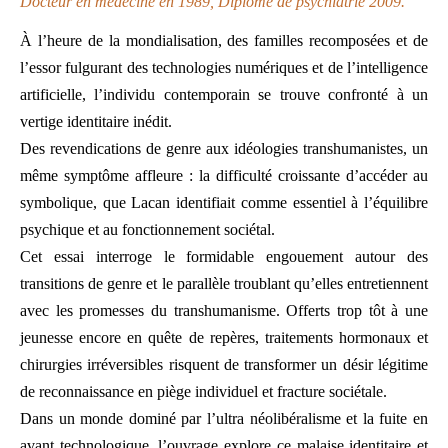
Docteur en médecine en 1989, Diplôme de psychiatrie 2009.
À l’heure de la mondialisation, des familles recomposées et de
l’essor fulgurant des technologies numériques et de l’intelligence
artificielle, l’individu contemporain se trouve confronté à un
vertige identitaire inédit.
Des revendications de genre aux idéologies transhumanistes, un
même symptôme affleure : la difficulté croissante d’accéder au
symbolique, que Lacan identifiait comme essentiel à l’équilibre
psychique et au fonctionnement sociétal.
Cet essai interroge le formidable engouement autour des
transitions de genre et le parallèle troublant qu’elles entretiennent
avec les promesses du transhumanisme. Offerts trop tôt à une
jeunesse encore en quête de repères, traitements hormonaux et
chirurgies irréversibles risquent de transformer un désir légitime
de reconnaissance en piège individuel et fracture sociétale.
Dans un monde dominé par l’ultra néolibéralisme et la fuite en
avant technologique, l’ouvrage explore ce malaise identitaire et