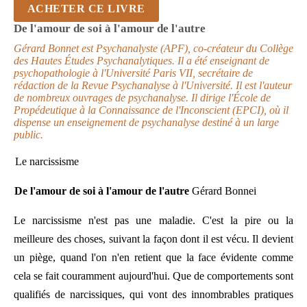
ACHETER CE LIVRE
De l'amour de soi à l'amour de l'autre
Gérard Bonnet est Psychanalyste (APF), co-créateur du Collège
des Hautes Études Psychanalytiques. Il a été enseignant de
psychopathologie à l'Université Paris VII, secrétaire de
rédaction de la Revue Psychanalyse à l'Université. Il est l'auteur
de nombreux ouvrages de psychanalyse. Il dirige l'École de
Propédeutique à la Connaissance de l'Inconscient (EPCI), où il
dispense un enseignement de psychanalyse destiné à un large
public.
Le narcissisme
De l'amour de soi
à
l'amour de l'autre
Gérard Bonnei
Le narcissisme n'est pas une maladie. C'est la pire ou la
meilleure des choses, suivant la façon dont il est vécu. Il devient
un piège, quand l'on n'en retient que la face évidente comme
cela se fait couramment aujourd'hui. Que de comportements sont
qualifiés de narcissiques, qui vont des innombrables pratiques