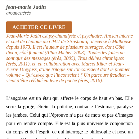
jean-marie Jadin
arcanes/érès
ACHETER CE LIVRE
Jean-Marie Jadin est psychanalyste et psychiatre. Ancien interne
et chef de clinique du CHU de Strasbourg, il exerce à Mulhouse
depuis 1973. Il est l’auteur de plusieurs ouvrages, dont Côté
divan, côté fauteuil (Albin Michel, 2003), Toutes les folies ne
sont que des messages (érès, 2005), Trois délires chroniques
(érès, 2011), et, en collaboration avec Marcel Ritter et Jean-
Pierre Dreyfuss, d’une trilogie sur l’inconscient dont le premier
volume – Qu’est-ce que l’inconscient ? Un parcours freudien –
vient d’être réédité en livre de poche (érès, 2016).
L’angoisse est un étau qui affecte le corps de haut en bas. Elle
serre la gorge, étreint la poitrine, contracte l’estomac, paralyse
les jambes. Celui qui l’éprouve n’a pas de mots et pas d’images
pour en rendre compte. Elle est la plus universelle conjonction
du corps et de l’esprit, ce qui interroge le philosophe et pose un