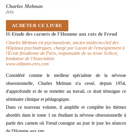
Charles Melman
érès
ACHETER CE LIVRE
II-Etude des carnets de l'Homme aux rats de Freud
Charles Melman est psychanalyste, ancien médecin-chef des
Hôpitaux psychiatriques, chargé par Lacan de l'enseignement à
l'École freudienne de Paris, responsable de sa revue Scilicet,
fondateur de l'Association
www.editions-eres.com
Considéré comme le meilleur spécialiste de la névrose
obsessionnelle, Charles Melman n'a cessé, depuis 1954,
d'approfondir et de se remettre au travail, ce dont témoigne ce
séminaire clinique et pédagogique.
Dans ce nouveau volume, il amplifie et complète les thèmes
abordés dans le tome 1 en étudiant la névrose obsessionnelle à
partir des carnets où Freud consigne au jour le jour les séances
de l'Homme aux rats.