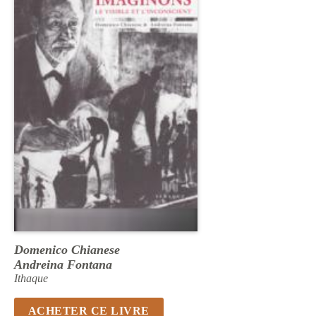
Domenico Chianese
Andreina Fontana
Ithaque
ACHETER CE LIVRE