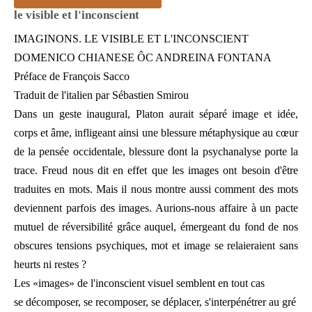
le visible et l'inconscient
IMAGINONS. LE VISIBLE ET L'INCONSCIENT
DOMENICO CHIANESE ÔC ANDREINA FONTANA
Préface de François Sacco
Traduit de l'italien par Sébastien Smirou
Dans un geste inaugural, Platon aurait séparé image et idée,
corps et âme, infligeant ainsi une blessure métaphysique au cœur
de la pensée occidentale, blessure dont la psychanalyse porte la
trace. Freud nous dit en effet que les images ont besoin d'être
traduites en mots. Mais il nous montre aussi comment des mots
deviennent parfois des images. Aurions-nous affaire à un pacte
mutuel de réversibilité grâce auquel, émergeant du fond de nos
obscures tensions psychiques, mot et image se relaieraient sans
heurts ni restes ?
Les «images» de l'inconscient visuel semblent en tout cas
se décomposer, se recomposer, se déplacer, s'interpénétrer au gré