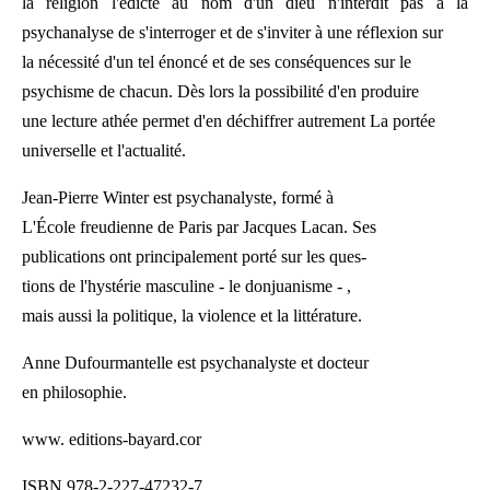
la religion l'édicte au nom d'un dieu n'interdit pas à la
psychanalyse de s'interroger et de s'inviter à une réflexion sur
la nécessité d'un tel énoncé et de ses conséquences sur le
psychisme de chacun. Dès lors la possibilité d'en produire
une lecture athée permet d'en déchiffrer autrement La portée
universelle et l'actualité.
Jean-Pierre Winter est psychanalyste, formé à
L'École freudienne de Paris par Jacques Lacan. Ses
publications ont principalement porté sur les ques-
tions de l'hystérie masculine - le donjuanisme - ,
mais aussi la politique, la violence et la littérature.
Anne Dufourmantelle est psychanalyste et docteur
en philosophie.
www. editions-bayard.cor
ISBN 978-2-227-47232-7