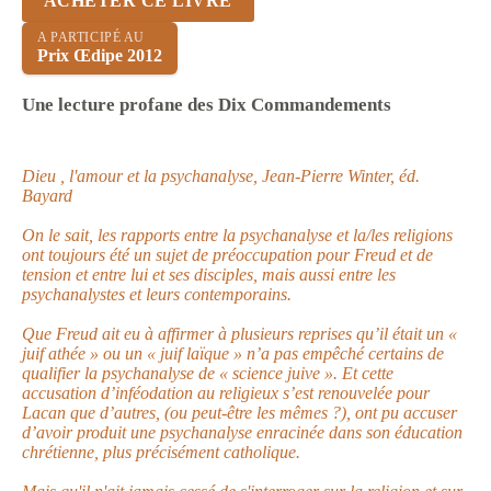
ACHETER CE LIVRE
A PARTICIPÉ AU
Prix Œdipe 2012
Une lecture profane des Dix Commandements
Dieu , l'amour et la psychanalyse, Jean-Pierre Winter, éd.
Bayard
On le sait, les rapports entre la psychanalyse et la/les religions
ont toujours été un sujet de préoccupation pour Freud et de
tension et entre lui et ses disciples, mais aussi entre les
psychanalystes et leurs contemporains.
Que Freud ait eu à affirmer à plusieurs reprises qu’il était un «
juif athée » ou un « juif laïque » n’a pas empêché certains de
qualifier la psychanalyse de « science juive ». Et cette
accusation d’inféodation au religieux s’est renouvelée pour
Lacan que d’autres, (ou peut-être les mêmes ?), ont pu accuser
d’avoir produit une psychanalyse enracinée dans son éducation
chrétienne, plus précisément catholique.