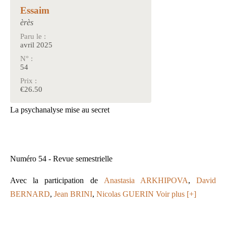
Essaim
èrès
Paru le :
avril 2025
N° :
54
Prix :
€26.50
La psychanalyse mise au secret
Numéro 54 - Revue semestrielle
Avec la participation de
Anastasia ARKHIPOVA
,
David
BERNARD
,
Jean BRINI
,
Nicolas GUERIN
Voir plus [+]