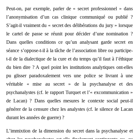
Peut-on, par exemple, parler de « secret professionnel » dans
l’anonymisation d’un cas clinique communiqué ou publié ?
S’agit-il vraiment du « secret des délibérations du jury » lorsque
le cartel de passe se réunit pour décider d’une nomination ?
Dans quelles conditions ce qu’un analysant garde secret en
séance s’oppose-t-il à la tâche de l’association libre ou participe-
t-il de la dialectique de la cure et du temps qu’il faut à l’éthique
du bien dire ? A quel point les institutions analytiques ont-elles
pu glisser paradoxalement vers une police se livrant à une
véritable « mise au secret » de la psychanalyse et des
psychanalystes (cf. le rapport Turquet et l’« excommunication »
de Lacan) ? Dans quelles mesures le contexte social peut-il
générer de la censure chez les analystes (cf. le silence de Lacan
durant les années de guerre) ?
L’immixtion de la dimension du secret dans la psychanalyse et