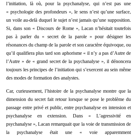
l’initiation, là où, pour la psychanalyse, qui n’est pas une
« psychologie des profondeurs », le sens n’est qu’une surface,
un voile au-delà duquel le sujet n’est jamais qu’une supposition.
Si, dans son « Discours de Rome », Lacan n’hésitait toutefois
pas à parler du « secret de la parole » pour désigner les
résonances du champ de la parole et son caractère équivoque, ou
qu’il qualifiera plus tard son aphorisme « il n’y a pas d’Autre de
l’Autre » de « grand secret de la psychanalyse », il dénoncera
toujours les principes de l’initiation qui s’exercent au sein même
des modes de formation des analystes.
Car, curieusement, l’histoire de la psychanalyse montre que la
dimension du secret fait retour lorsque se pose le problème du
passage entre privé et public, entre psychanalyse en intension et
psychanalyse en extension. Dans « L’agressivité en
psychanalyse », Lacan remarquait que la voie de transmission de
la psychanalyse était une « voie apparemment