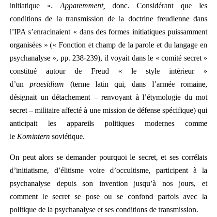
initiatique ».
Apparemment,
donc. Considérant que les
conditions de la transmission de la doctrine freudienne dans
l’IPA s’enracinaient « dans des formes initiatiques puissamment
organisées » (« Fonction et champ de la parole et du langage en
psychanalyse », pp. 238-239), il voyait dans le « comité secret »
constitué autour de Freud « le style intérieur »
d’un
praesidium
(terme latin qui, dans l’armée romaine,
désignait un détachement – renvoyant à l’étymologie du mot
secret – militaire affecté à une mission de défense spécifique) qui
anticipait les appareils politiques modernes comme
le
Komintern
soviétique.
On peut alors se demander pourquoi le secret, et ses corrélats
d’initiatisme, d’élitisme voire d’occultisme, participent à la
psychanalyse depuis son invention jusqu’à nos jours, et
comment le secret se pose ou se confond parfois avec la
politique de la psychanalyse et ses conditions de transmission.