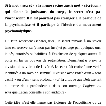
Si le mot « secret » a la même racine que le mot « sécrétion »
qui dénote la jouissance du corps, le secret n’est pas
l’inconscient. Il n’est pourtant pas étranger à la pratique de
la psychanalyse et il participe à l’histoire du mouvement
psychanalytique.
Du latin
secernere
(séparer, trier), le secret renvoie à un savoir
tenu en réserve, su (et non pas insu) et partagé par quelques-uns,
initiés, autorisés ou habilités, à l’exclusion de quelques autres. Il
porte en lui un pouvoir de ségrégation. Démentant
a priori
la
division du savoir et de la vérité, le secret fait croire à une vérité
identifiée à un savoir dissimulé. Il voisine avec l’idée d’un « sens
caché » ou d’un « sens profond » (cf. la critique que Deleuze fait
du terme de « profondeur » dans son ouvrage
Logique du
sens
que Lacan conseille à son auditoire).
Cette idée n’est elle-même pas éloignée de l’occultisme ou de