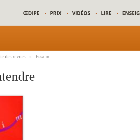
ŒDIPE
PRIX
VIDÉOS
LIRE
ENSEI
ste des revues
Essaim
ntendre