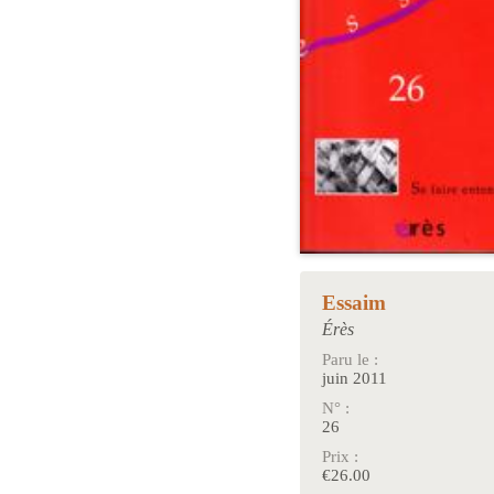
Essaim
Érès
Paru le :
juin 2011
N° :
26
Prix :
€26.00