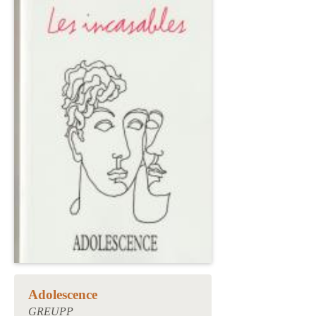
Adolescence
GREUPP