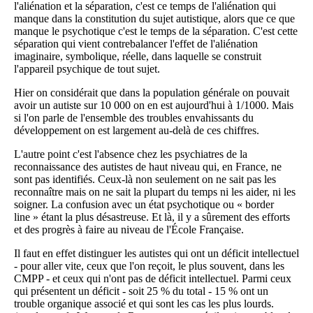
l'aliénation et la séparation, c'est ce temps de l'aliénation qui
manque dans la constitution du sujet autistique, alors que ce que
manque le psychotique c'est le temps de la séparation. C'est cette
séparation qui vient contrebalancer l'effet de l'aliénation
imaginaire, symbolique, réelle, dans laquelle se construit
l'appareil psychique de tout sujet.
Hier on considérait que dans la population générale on pouvait
avoir un autiste sur 10 000 on en est aujourd'hui à 1/1000. Mais
si l'on parle de l'ensemble des troubles envahissants du
développement on est largement au-delà de ces chiffres.
L'autre point c'est l'absence chez les psychiatres de la
reconnaissance des autistes de haut niveau qui, en France, ne
sont pas identifiés. Ceux-là non seulement on ne sait pas les
reconnaître mais on ne sait la plupart du temps ni les aider, ni les
soigner. La confusion avec un état psychotique ou « border
line » étant la plus désastreuse. Et là, il y a sûrement des efforts
et des progrès à faire au niveau de l'École Française.
Il faut en effet distinguer les autistes qui ont un déficit intellectuel
- pour aller vite, ceux que l'on reçoit, le plus souvent, dans les
CMPP - et ceux qui n'ont pas de déficit intellectuel. Parmi ceux
qui présentent un déficit - soit 25 % du total - 15 % ont un
trouble organique associé et qui sont les cas les plus lourds.