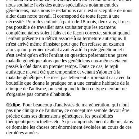
nous souhaite l'avis des autres spécialistes notamment des
généticiens, mais nous le réclamons car il est susceptible de nous
aider dans notre travail. Il correspond de toute façon à une
nécessité. Pour des enfants à partir de 18 mois, deux ans, il n'est
pas possible de travailler sans souhaiter que les examens
complémentaires soient faits et de façon correcte, surtout quand
l'enfant présente un déficit associé à sa fermeture autistique. Il
m'est arrivé même d'insister pour que l'on refasse un examen
alors qu'un premier résultat avait écarté la piste génétique et il
s'est avéré qu'en effet l'enfant en question présentait une grave
maladie génétique alors que les généticiens eux-mêmes étaient
passés à côté dans un premier temps. Dans ce cas, le repli
autistique n'avait été que temporaire et venant s'ajouter à la
maladie génétique. Ce n'est pas tellement surprenant car avec la
bouteille que donne la pratique on a une certaine habitude de la
clinique de l'autisme, on sent quand le lien ce type d'enfant ne
s'organise pas comme d'habitude.
Œdipe
. Pour beaucoup d'analystes de ma génération, qui n'ont
pas une clinique de l'autisme, ce concept me semble devoir être
précisé dans ses dimensions génétiques, les possibilités
thérapeutiques actuelles etc. Si je comprends bien d'ailleurs, dans
ce domaine les choses ont énormément évoluées au cours de ces
dernières années.