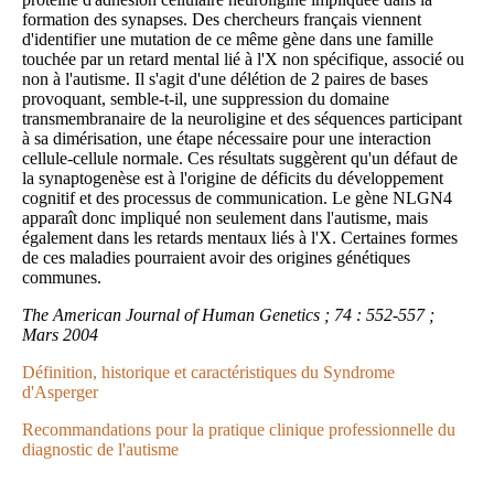
formation des synapses. Des chercheurs français viennent
d'identifier une mutation de ce même gène dans une famille
touchée par un retard mental lié à l'X non spécifique, associé ou
non à l'autisme. Il s'agit d'une délétion de 2 paires de bases
provoquant, semble-t-il, une suppression du domaine
transmembranaire de la neuroligine et des séquences participant
à sa dimérisation, une étape nécessaire pour une interaction
cellule-cellule normale. Ces résultats suggèrent qu'un défaut de
la synaptogenèse est à l'origine de déficits du développement
cognitif et des processus de communication. Le gène NLGN4
apparaît donc impliqué non seulement dans l'autisme, mais
également dans les retards mentaux liés à l'X. Certaines formes
de ces maladies pourraient avoir des origines génétiques
communes.
The American Journal of Human Genetics ; 74 : 552-557 ;
Mars 2004
Définition, historique et caractéristiques du Syndrome
d'Asperger
Recommandations pour la pratique clinique professionnelle du
diagnostic de l'autisme