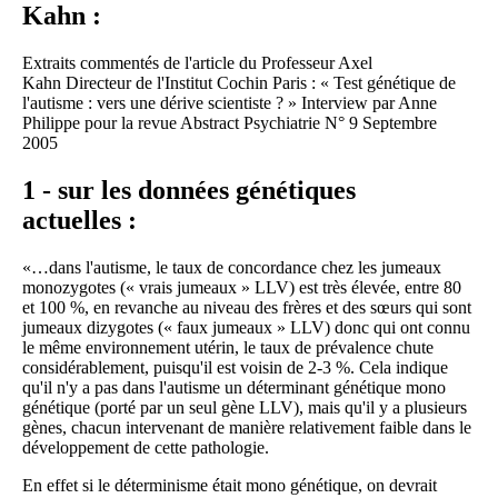
Kahn :
Extraits commentés de l'article du Professeur Axel
Kahn Directeur de l'Institut Cochin Paris : « Test génétique de
l'autisme : vers une dérive scientiste ? » Interview par Anne
Philippe pour la revue Abstract Psychiatrie N° 9 Septembre
2005
1 - sur les données génétiques
actuelles :
«…dans l'autisme, le taux de concordance chez les jumeaux
monozygotes (« vrais jumeaux » LLV) est très élevée, entre 80
et 100 %, en revanche au niveau des frères et des sœurs qui sont
jumeaux dizygotes (« faux jumeaux » LLV) donc qui ont connu
le même environnement utérin, le taux de prévalence chute
considérablement, puisqu'il est voisin de 2-3 %. Cela indique
qu'il n'y a pas dans l'autisme un déterminant génétique mono
génétique (porté par un seul gène LLV), mais qu'il y a plusieurs
gènes, chacun intervenant de manière relativement faible dans le
développement de cette pathologie.
En effet si le déterminisme était mono génétique, on devrait