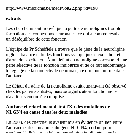
http://www.medicms.be/medi/voit22.php?id=190
extraits
Les chercheurs ont trouvé que la perte de neuroligines trouble la
formation des connexions neuronales, ce qui a comme résultat
un déséquilibre de cette fonction.
L'équipe du Pr Scheiffele a trouvé que le gène de la neuroligine
règle la balance entre les fonctions synaptiques d'excitation et
d'arrêt de l'excitation. À un défaut en neuroligine correspond une
perte sélective de la fonction inhibitrice et de ce fait endommage
le réglage de la connectivité neuronale, ce qui joue un rôle dans
l'autisme.
Le défaut du gène de la neuroligine avait auparavant été observé
chez les patients autistes, mais sa signification fonctionnelle
n'avait pas encore été comprise.
Autisme et retard mental lié à l'X : des mutations de
NLGN4 en cause dans les deux maladies
En 2003, des chercheurs avaient mis en évidence un lien entre
l'autisme et des mutations du gène NLGN4, codant pour la
protéine d'adhésion cellulaire neuroligine impliquée dans la