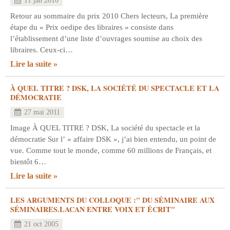
11 jan 2010
Retour au sommaire du prix 2010 Chers lecteurs, La première
étape du « Prix oedipe des libraires » consiste dans
l’établissement d’une liste d’ouvrages soumise au choix des
libraires. Ceux-ci…
Lire la suite
À QUEL TITRE ? DSK, LA SOCIÉTÉ DU SPECTACLE ET LA
DÉMOCRATIE
27 mai 2011
Image À QUEL TITRE ? DSK, La société du spectacle et la
démocratie Sur l’ « affaire DSK », j’ai bien entendu, un point de
vue. Comme tout le monde, comme 60 millions de Français, et
bientôt 6…
Lire la suite
LES ARGUMENTS DU COLLOQUE :" DU SÉMINAIRE AUX
SÉMINAIRES.LACAN ENTRE VOIX ET ÉCRIT"
21 oct 2005