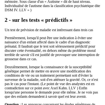
mémoire. Sous classe d'un « Autisme » dit de haut niveau.
Individualisé de l'autisme dans la classification psychiatrique dite
DSM IV. LLV » )
2 - sur les tests « prédictifs »
Un test de prévision de maladie est intéressant dans trois cas
Premièrement, lorsqu'il peut être une indication à éviter une
naissance d'un enfant affecté dans le cadre d'un diagnostic
prénatal. Il faudrait que le test soit sérieusement prédictif pour
discuter cette éventualité, en dehors même du problème moral
terrible de savoir s'il est justifié de provoquer une interruption de
grossesse dans ce cas.
Deuxièmement, lorsque la connaissance de la susceptibilité
génétique permet de mettre en œuvre une modification des
conditions de vie ou un traitement permettant soit d'éviter la
survenue de la maladie, soit d'en atténuer la gravité. Or, ce n'est
pas le cas pour l'instant. (Le point de vue des analystes est en
contradiction sur ce point avec Axel Kahn. LLV ) Enfin
lorsqu'une personne le demande pour elle même. Je ne vois pas
que des enfants demandent à savoir quel est leur avenir.
Question
: Les annonces concernant les études génétiques de