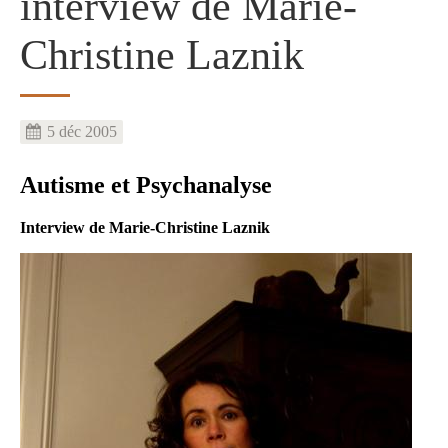
interview de Marie-
Christine Laznik
5 déc 2005
Autisme et Psychanalyse
Interview de Marie-Christine Laznik
Image