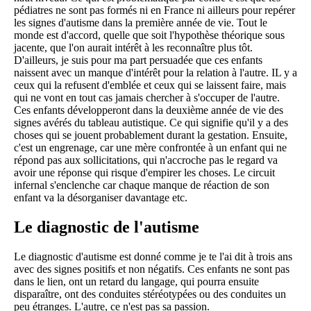
pédiatres ne sont pas formés ni en France ni ailleurs pour repérer
les signes d'autisme dans la première année de vie. Tout le
monde est d'accord, quelle que soit l'hypothèse théorique sous
jacente, que l'on aurait intérêt à les reconnaître plus tôt.
D'ailleurs, je suis pour ma part persuadée que ces enfants
naissent avec un manque d'intérêt pour la relation à l'autre. IL y a
ceux qui la refusent d'emblée et ceux qui se laissent faire, mais
qui ne vont en tout cas jamais chercher à s'occuper de l'autre.
Ces enfants développeront dans la deuxième année de vie des
signes avérés du tableau autistique. Ce qui signifie qu'il y a des
choses qui se jouent probablement durant la gestation. Ensuite,
c'est un engrenage, car une mère confrontée à un enfant qui ne
répond pas aux sollicitations, qui n'accroche pas le regard va
avoir une réponse qui risque d'empirer les choses. Le circuit
infernal s'enclenche car chaque manque de réaction de son
enfant va la désorganiser davantage etc.
Le diagnostic de l'autisme
Le diagnostic d'autisme est donné comme je te l'ai dit à trois ans
avec des signes positifs et non négatifs. Ces enfants ne sont pas
dans le lien, ont un retard du langage, qui pourra ensuite
disparaître, ont des conduites stéréotypées ou des conduites un
peu étranges. L'autre, ce n'est pas sa passion.