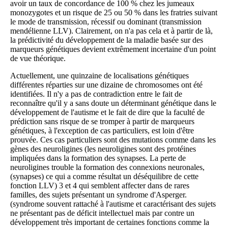
avoir un taux de concordance de 100 % chez les jumeaux
monozygotes et un risque de 25 ou 50 % dans les fratries suivant
le mode de transmission, récessif ou dominant (transmission
mendélienne LLV). Clairement, on n'a pas cela et à partir de là,
la prédictivité du développement de la maladie basée sur des
marqueurs génétiques devient extrêmement incertaine d'un point
de vue théorique.
Actuellement, une quinzaine de localisations génétiques
différentes réparties sur une dizaine de chromosomes ont été
identifiées. Il n'y a pas de contradiction entre le fait de
reconnaître qu'il y a sans doute un déterminant génétique dans le
développement de l'autisme et le fait de dire que la faculté de
prédiction sans risque de se tromper à partir de marqueurs
génétiques, à l'exception de cas particuliers, est loin d'être
prouvée. Ces cas particuliers sont des mutations comme dans les
gènes des neuroligines (les neuroligines sont des protéines
impliquées dans la formation des synapses. La perte de
neuroligines trouble la formation des connexions neuronales,
(synapses) ce qui a comme résultat un déséquilibre de cette
fonction LLV) 3 et 4 qui semblent affecter dans de rares
familles, des sujets présentant un syndrome d'Asperger.
(syndrome souvent rattaché à l'autisme et caractérisant des sujets
ne présentant pas de déficit intellectuel mais par contre un
développement très important de certaines fonctions comme la