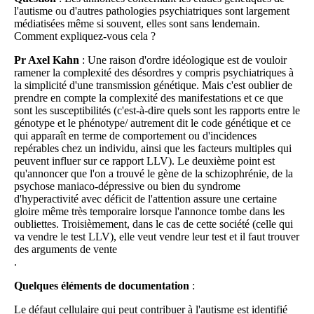
l'autisme ou d'autres pathologies psychiatriques sont largement
médiatisées même si souvent, elles sont sans lendemain.
Comment expliquez-vous cela ?
Pr Axel Kahn
: Une raison d'ordre idéologique est de vouloir
ramener la complexité des désordres y compris psychiatriques à
la simplicité d'une transmission génétique. Mais c'est oublier de
prendre en compte la complexité des manifestations et ce que
sont les susceptibilités (c'est-à-dire quels sont les rapports entre le
génotype et le phénotype/ autrement dit le code génétique et ce
qui apparaît en terme de comportement ou d'incidences
repérables chez un individu, ainsi que les facteurs multiples qui
peuvent influer sur ce rapport LLV). Le deuxième point est
qu'annoncer que l'on a trouvé le gène de la schizophrénie, de la
psychose maniaco-dépressive ou bien du syndrome
d'hyperactivité avec déficit de l'attention assure une certaine
gloire même très temporaire lorsque l'annonce tombe dans les
oubliettes. Troisièmement, dans le cas de cette société (celle qui
va vendre le test LLV), elle veut vendre leur test et il faut trouver
des arguments de vente
.
Quelques éléments de documentation
:
Le défaut cellulaire qui peut contribuer à l'autisme est identifié