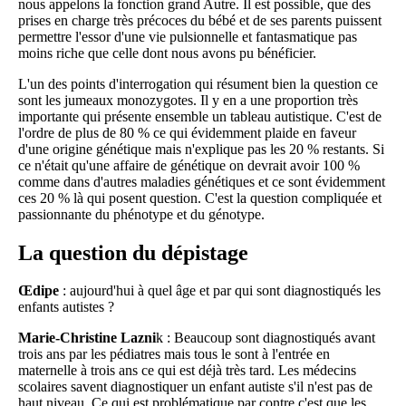
nous appelons la fonction grand Autre. Il est possible, que des
prises en charge très précoces du bébé et de ses parents puissent
permettre l'essor d'une vie pulsionnelle et fantasmatique pas
moins riche que celle dont nous avons pu bénéficier.
L'un des points d'interrogation qui résument bien la question ce
sont les jumeaux monozygotes. Il y en a une proportion très
importante qui présente ensemble un tableau autistique. C'est de
l'ordre de plus de 80 % ce qui évidemment plaide en faveur
d'une origine génétique mais n'explique pas les 20 % restants. Si
ce n'était qu'une affaire de génétique on devrait avoir 100 %
comme dans d'autres maladies génétiques et ce sont évidemment
ces 20 % là qui posent question. C'est la question compliquée et
passionnante du phénotype et du génotype.
La question du dépistage
Œdipe
: aujourd'hui à quel âge et par qui sont diagnostiqués les
enfants autistes ?
Marie-Christine Lazni
k : Beaucoup sont diagnostiqués avant
trois ans par les pédiatres mais tous le sont à l'entrée en
maternelle à trois ans ce qui est déjà très tard. Les médecins
scolaires savent diagnostiquer un enfant autiste s'il n'est pas de
haut niveau. Ce qui est problématique par contre c'est que les