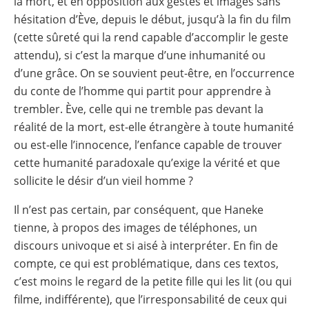
la mort, et en opposition aux gestes et images sans
hésitation d’Ève, depuis le début, jusqu’à la fin du film
(cette sûreté qui la rend capable d’accomplir le geste
attendu), si c’est la marque d’une inhumanité ou
d’une grâce. On se souvient peut-être, en l’occurrence
du conte de l’homme qui partit pour apprendre à
trembler. Ève, celle qui ne tremble pas devant la
réalité de la mort, est-elle étrangère à toute humanité
ou est-elle l’innocence, l’enfance capable de trouver
cette humanité paradoxale qu’exige la vérité et que
sollicite le désir d’un vieil homme ?
Il n’est pas certain, par conséquent, que Haneke
tienne, à propos des images de téléphones, un
discours univoque et si aisé à interpréter. En fin de
compte, ce qui est problématique, dans ces textos,
c’est moins le regard de la petite fille qui les lit (ou qui
filme, indifférente), que l’irresponsabilité de ceux qui