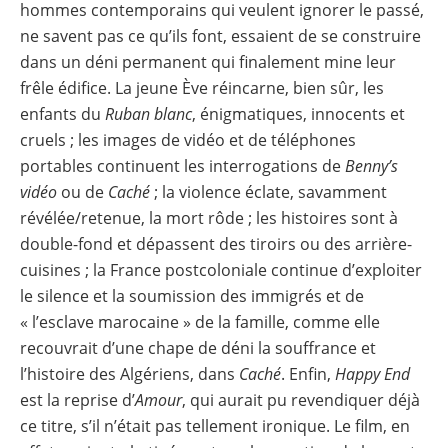
hommes contemporains qui veulent ignorer le passé,
ne savent pas ce qu’ils font, essaient de se construire
dans un déni permanent qui finalement mine leur
frêle édifice. La jeune Ève réincarne, bien sûr, les
enfants du
Ruban blanc
, énigmatiques, innocents et
cruels ; les images de vidéo et de téléphones
portables continuent les interrogations de
Benny’s
vidéo
ou de
Caché
; la violence éclate, savamment
révélée/retenue, la mort rôde ; les histoires sont à
double-fond et dépassent des tiroirs ou des arrière-
cuisines ; la France postcoloniale continue d’exploiter
le silence et la soumission des immigrés et de
« l’esclave marocaine » de la famille, comme elle
recouvrait d’une chape de déni la souffrance et
l’histoire des Algériens, dans
Caché
. Enfin,
Happy End
est la reprise d’
Amour
, qui aurait pu revendiquer déjà
ce titre, s’il n’était pas tellement ironique. Le film, en