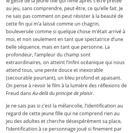
le geste de la jeune fille qui filme après s’être prêtée
au jeu, sans comprendre, peut-être, ce qu’elle fait. Je
ne sais pas comment on peut résister à la beauté de
cette fin qui m’a laissé comme un chagrin,
bouleversée comme si quelque chose m’était arrivé à
moi, et non seulement en tant que spectatrice d’une
belle séquence, mais en tant que personne. La
profondeur, l’ampleur du champ sont
extraordinaires, on atteint l’infini océanique qui nous
attend tous, une pente douce et inexorable
(secourable pourtant), un bleu profond et apaisant.
On pense à revoir le film à la lumière des réflexions de
Freud dans
Au-delà du principe de plaisir
.
Je ne sais pas si c’est la mélancolie, l’identification au
regard de cette jeune fille qui ne comprend rien au
jeu des adultes et cherche désespérément sa place,
l’identification à ce personnage joué si finement par