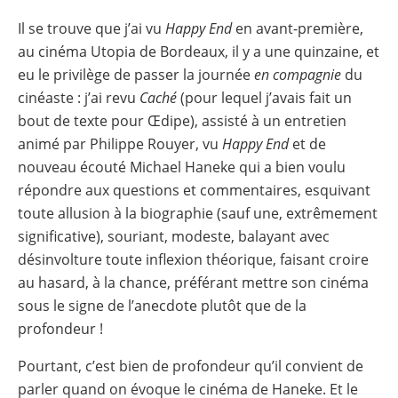
Il se trouve que j’ai vu
Happy End
en avant-première,
au cinéma Utopia de Bordeaux, il y a une quinzaine, et
eu le privilège de passer la journée
en compagnie
du
cinéaste : j’ai revu
Caché
(pour lequel j’avais fait un
bout de texte pour Œdipe), assisté à un entretien
animé par Philippe Rouyer, vu
Happy End
et de
nouveau écouté Michael Haneke qui a bien voulu
répondre aux questions et commentaires, esquivant
toute allusion à la biographie (sauf une, extrêmement
significative), souriant, modeste, balayant avec
désinvolture toute inflexion théorique, faisant croire
au hasard, à la chance, préférant mettre son cinéma
sous le signe de l’anecdote plutôt que de la
profondeur !
Pourtant, c’est bien de profondeur qu’il convient de
parler quand on évoque le cinéma de Haneke. Et le