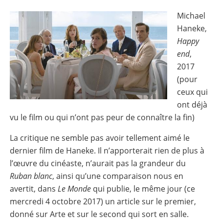
Michael
Image
Haneke,
Happy
end
,
2017
(pour
ceux qui
ont déjà
vu le film ou qui n’ont pas peur de connaître la fin)
La critique ne semble pas avoir tellement aimé le
dernier film de Haneke. Il n’apporterait rien de plus à
l’œuvre du cinéaste, n’aurait pas la grandeur du
Ruban blanc
, ainsi qu’une comparaison nous en
avertit, dans
Le Monde
qui publie, le même jour (ce
mercredi 4 octobre 2017) un article sur le premier,
donné sur Arte et sur le second qui sort en salle.