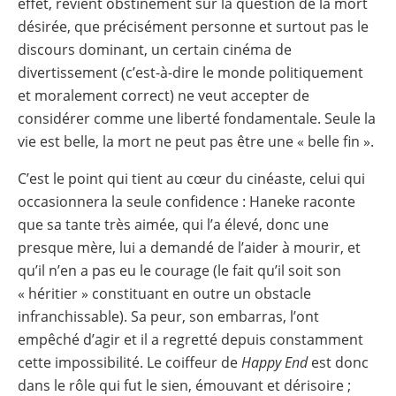
effet, revient obstinément sur la question de la mort
désirée, que précisément personne et surtout pas le
discours dominant, un certain cinéma de
divertissement (c’est-à-dire le monde politiquement
et moralement correct) ne veut accepter de
considérer comme une liberté fondamentale. Seule la
vie est belle, la mort ne peut pas être une « belle fin ».
C’est le point qui tient au cœur du cinéaste, celui qui
occasionnera la seule confidence : Haneke raconte
que sa tante très aimée, qui l’a élevé, donc une
presque mère, lui a demandé de l’aider à mourir, et
qu’il n’en a pas eu le courage (le fait qu’il soit son
« héritier » constituant en outre un obstacle
infranchissable). Sa peur, son embarras, l’ont
empêché d’agir et il a regretté depuis constamment
cette impossibilité. Le coiffeur de
Happy End
est donc
dans le rôle qui fut le sien, émouvant et dérisoire ;