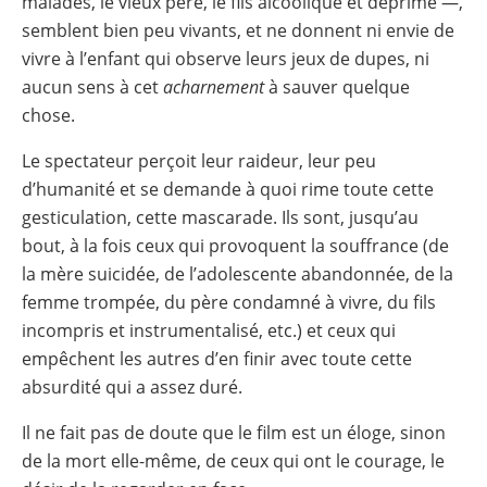
malades, le vieux père, le fils alcoolique et déprimé —,
semblent bien peu vivants, et ne donnent ni envie de
vivre à l’enfant qui observe leurs jeux de dupes, ni
aucun sens à cet
acharnement
à sauver quelque
chose.
Le spectateur perçoit leur raideur, leur peu
d’humanité et se demande à quoi rime toute cette
gesticulation, cette mascarade. Ils sont, jusqu’au
bout, à la fois ceux qui provoquent la souffrance (de
la mère suicidée, de l’adolescente abandonnée, de la
femme trompée, du père condamné à vivre, du fils
incompris et instrumentalisé, etc.) et ceux qui
empêchent les autres d’en finir avec toute cette
absurdité qui a assez duré.
Il ne fait pas de doute que le film est un éloge, sinon
de la mort elle-même, de ceux qui ont le courage, le