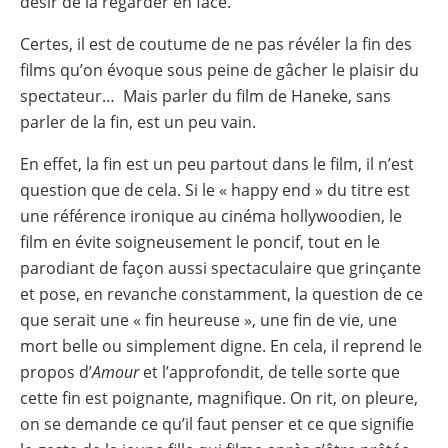
désir de la regarder en face.
Certes, il est de coutume de ne pas révéler la fin des
films qu’on évoque sous peine de gâcher le plaisir du
spectateur… Mais parler du film de Haneke, sans
parler de la fin, est un peu vain.
En effet, la fin est un peu partout dans le film, il n’est
question que de cela. Si le « happy end » du titre est
une référence ironique au cinéma hollywoodien, le
film en évite soigneusement le poncif, tout en le
parodiant de façon aussi spectaculaire que grinçante
et pose, en revanche constamment, la question de ce
que serait une « fin heureuse », une fin de vie, une
mort belle ou simplement digne. En cela, il reprend le
propos d’
Amour
et l’approfondit, de telle sorte que
cette fin est poignante, magnifique. On rit, on pleure,
on se demande ce qu’il faut penser et ce que signifie