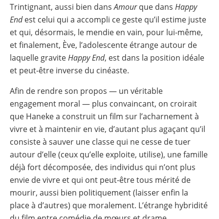
Trintignant, aussi bien dans
Amour
que dans
Happy
End
est celui qui a accompli ce geste qu’il estime juste
et qui, désormais, le mendie en vain, pour lui-même,
et finalement, Ève, l’adolescente étrange autour de
laquelle gravite
Happy End
, est dans la position idéale
et peut-être inverse du cinéaste.
Afin de rendre son propos — un véritable
engagement moral — plus convaincant, on croirait
que Haneke a construit un film sur l’acharnement à
vivre et à maintenir en vie, d’autant plus agaçant qu’il
consiste à sauver une classe qui ne cesse de tuer
autour d’elle (ceux qu’elle exploite, utilise), une famille
déjà fort décomposée, des individus qui n’ont plus
envie de vivre et qui ont peut-être tous mérité de
mourir, aussi bien politiquement (laisser enfin la
place à d’autres) que moralement. L’étrange hybridité
du film entre comédie de mœurs et drame