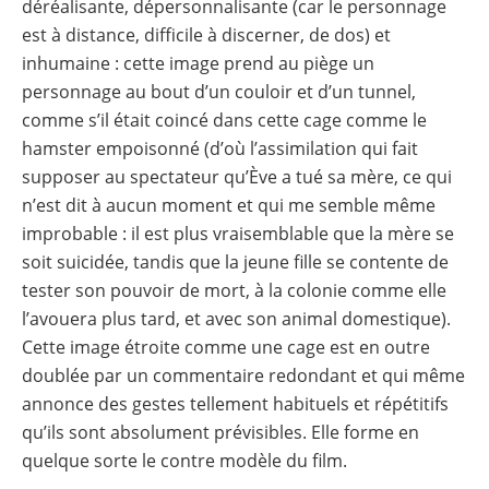
déréalisante, dépersonnalisante (car le personnage
est à distance, difficile à discerner, de dos) et
inhumaine : cette image prend au piège un
personnage au bout d’un couloir et d’un tunnel,
comme s’il était coincé dans cette cage comme le
hamster empoisonné (d’où l’assimilation qui fait
supposer au spectateur qu’Ève a tué sa mère, ce qui
n’est dit à aucun moment et qui me semble même
improbable : il est plus vraisemblable que la mère se
soit suicidée, tandis que la jeune fille se contente de
tester son pouvoir de mort, à la colonie comme elle
l’avouera plus tard, et avec son animal domestique).
Cette image étroite comme une cage est en outre
doublée par un commentaire redondant et qui même
annonce des gestes tellement habituels et répétitifs
qu’ils sont absolument prévisibles. Elle forme en
quelque sorte le contre modèle du film.