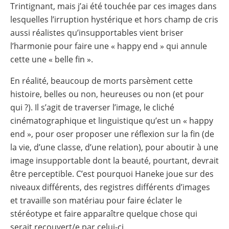
Trintignant, mais j’ai été touchée par ces images dans
lesquelles l’irruption hystérique et hors champ de cris
aussi réalistes qu’insupportables vient briser
l’harmonie pour faire une « happy end » qui annule
cette une « belle fin ».
En réalité, beaucoup de morts parsèment cette
histoire, belles ou non, heureuses ou non (et pour
qui ?). Il s’agit de traverser l’image, le cliché
cinématographique et linguistique qu’est un « happy
end », pour oser proposer une réflexion sur la fin (de
la vie, d’une classe, d’une relation), pour aboutir à une
image insupportable dont la beauté, pourtant, devrait
être perceptible. C’est pourquoi Haneke joue sur des
niveaux différents, des registres différents d’images
et travaille son matériau pour faire éclater le
stéréotype et faire apparaître quelque chose qui
serait recouvert/e par celui-ci.