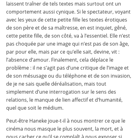
laissent traîner de tels textes mais surtout ont un
comportement aussi cynique. Si le spectateur, voyant
avec les yeux de cette petite fille les textes érotiques
de son père et de sa maîtresse, en est inquiet, gêné,
cette petite fille, de son côté, va à l’essentiel. Elle n’est
pas choquée par une image qui n’est pas de son âge,
par pour elle, mais par ce qu’elle sait, devine, vit :
l’absence d’amour. Finalement, cela déplace le
problème : il ne s’agit pas d’une critique de l’image et
de son mésusage ou du téléphone et de son invasion,
de je ne sais quelle déréalisation, mais tout
simplement d’une interrogation sur le sens des
relations, le manque de lien affectif et d’humanité,
quel que soit le médium.
Peut-être Haneke joue-t-il à nous montrer ce que le
cinéma nous masque le plus souvent, la mort, et à
nous cacher ce qu’il se complaît à nous exposer si