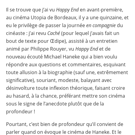
Il se trouve que j’ai vu
Happy End
en avant-première,
au cinéma Utopia de Bordeaux, il y a une quinzaine, et
eu le privilège de passer la journée
en compagnie
du
cinéaste : j’ai revu
Caché
(pour lequel j’avais fait un
bout de texte pour Œdipe), assisté à un entretien
animé par Philippe Rouyer, vu
Happy End
et de
nouveau écouté Michael Haneke qui a bien voulu
répondre aux questions et commentaires, esquivant
toute allusion à la biographie (sauf une, extrêmement
significative), souriant, modeste, balayant avec
désinvolture toute inflexion théorique, faisant croire
au hasard, à la chance, préférant mettre son cinéma
sous le signe de l’anecdote plutôt que de la
profondeur !
Pourtant, c’est bien de profondeur qu’il convient de
parler quand on évoque le cinéma de Haneke. Et le