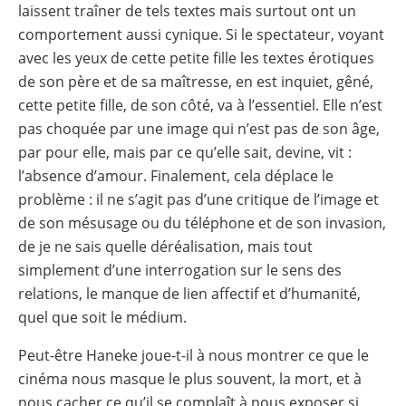
laissent traîner de tels textes mais surtout ont un
comportement aussi cynique. Si le spectateur, voyant
avec les yeux de cette petite fille les textes érotiques
de son père et de sa maîtresse, en est inquiet, gêné,
cette petite fille, de son côté, va à l’essentiel. Elle n’est
pas choquée par une image qui n’est pas de son âge,
par pour elle, mais par ce qu’elle sait, devine, vit :
l’absence d’amour. Finalement, cela déplace le
problème : il ne s’agit pas d’une critique de l’image et
de son mésusage ou du téléphone et de son invasion,
de je ne sais quelle déréalisation, mais tout
simplement d’une interrogation sur le sens des
relations, le manque de lien affectif et d’humanité,
quel que soit le médium.
Peut-être Haneke joue-t-il à nous montrer ce que le
cinéma nous masque le plus souvent, la mort, et à
nous cacher ce qu’il se complaît à nous exposer si