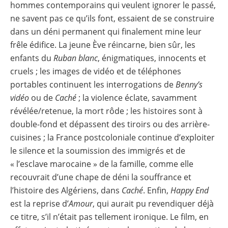
hommes contemporains qui veulent ignorer le passé,
ne savent pas ce qu’ils font, essaient de se construire
dans un déni permanent qui finalement mine leur
frêle édifice. La jeune Ève réincarne, bien sûr, les
enfants du
Ruban blanc
, énigmatiques, innocents et
cruels ; les images de vidéo et de téléphones
portables continuent les interrogations de
Benny’s
vidéo
ou de
Caché
; la violence éclate, savamment
révélée/retenue, la mort rôde ; les histoires sont à
double-fond et dépassent des tiroirs ou des arrière-
cuisines ; la France postcoloniale continue d’exploiter
le silence et la soumission des immigrés et de
« l’esclave marocaine » de la famille, comme elle
recouvrait d’une chape de déni la souffrance et
l’histoire des Algériens, dans
Caché
. Enfin,
Happy End
est la reprise d’
Amour
, qui aurait pu revendiquer déjà
ce titre, s’il n’était pas tellement ironique. Le film, en