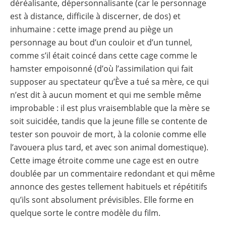
déréalisante, dépersonnalisante (car le personnage
est à distance, difficile à discerner, de dos) et
inhumaine : cette image prend au piège un
personnage au bout d’un couloir et d’un tunnel,
comme s’il était coincé dans cette cage comme le
hamster empoisonné (d’où l’assimilation qui fait
supposer au spectateur qu’Ève a tué sa mère, ce qui
n’est dit à aucun moment et qui me semble même
improbable : il est plus vraisemblable que la mère se
soit suicidée, tandis que la jeune fille se contente de
tester son pouvoir de mort, à la colonie comme elle
l’avouera plus tard, et avec son animal domestique).
Cette image étroite comme une cage est en outre
doublée par un commentaire redondant et qui même
annonce des gestes tellement habituels et répétitifs
qu’ils sont absolument prévisibles. Elle forme en
quelque sorte le contre modèle du film.