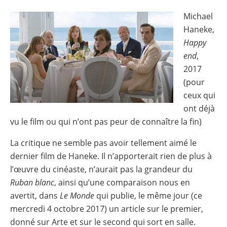
Michael
Image
Haneke,
Happy
end
,
2017
(pour
ceux qui
ont déjà
vu le film ou qui n’ont pas peur de connaître la fin)
La critique ne semble pas avoir tellement aimé le
dernier film de Haneke. Il n’apporterait rien de plus à
l’œuvre du cinéaste, n’aurait pas la grandeur du
Ruban blanc
, ainsi qu’une comparaison nous en
avertit, dans
Le Monde
qui publie, le même jour (ce
mercredi 4 octobre 2017) un article sur le premier,
donné sur Arte et sur le second qui sort en salle.