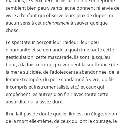
malades, le vieux père, le fils alcoolique et déprimé —,
semblent bien peu vivants, et ne donnent ni envie de
vivre à l’enfant qui observe leurs jeux de dupes, ni
aucun sens à cet
acharnement
à sauver quelque
chose.
Le spectateur perçoit leur raideur, leur peu
d’humanité et se demande à quoi rime toute cette
gesticulation, cette mascarade. Ils sont, jusqu’au
bout, à la fois ceux qui provoquent la souffrance (de
la mère suicidée, de l’adolescente abandonnée, de la
femme trompée, du père condamné à vivre, du fils
incompris et instrumentalisé, etc.) et ceux qui
empêchent les autres d’en finir avec toute cette
absurdité qui a assez duré.
Il ne fait pas de doute que le film est un éloge, sinon
de la mort elle-même, de ceux qui ont le courage, le