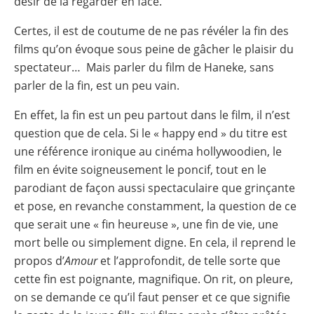
désir de la regarder en face.
Certes, il est de coutume de ne pas révéler la fin des
films qu’on évoque sous peine de gâcher le plaisir du
spectateur… Mais parler du film de Haneke, sans
parler de la fin, est un peu vain.
En effet, la fin est un peu partout dans le film, il n’est
question que de cela. Si le « happy end » du titre est
une référence ironique au cinéma hollywoodien, le
film en évite soigneusement le poncif, tout en le
parodiant de façon aussi spectaculaire que grinçante
et pose, en revanche constamment, la question de ce
que serait une « fin heureuse », une fin de vie, une
mort belle ou simplement digne. En cela, il reprend le
propos d’
Amour
et l’approfondit, de telle sorte que
cette fin est poignante, magnifique. On rit, on pleure,
on se demande ce qu’il faut penser et ce que signifie