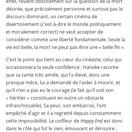
effet, revient obstinément sur la question de la mort
désirée, que précisément personne et surtout pas le
discours dominant, un certain cinéma de
divertissement (c’est-à-dire le monde politiquement
et moralement correct) ne veut accepter de
considérer comme une liberté fondamentale. Seule la
vie est belle, la mort ne peut pas être une « belle fin ».
C’est le point qui tient au cœur du cinéaste, celui qui
occasionnera la seule confidence : Haneke raconte
que sa tante très aimée, qui l’a élevé, donc une
presque mère, lui a demandé de l’aider à mourir, et
qu’il n’en a pas eu le courage (le fait qu’il soit son
« héritier » constituant en outre un obstacle
infranchissable). Sa peur, son embarras, l’ont
empêché d’agir et il a regretté depuis constamment
cette impossibilité. Le coiffeur de
Happy End
est donc
dans le rôle qui fut le sien, émouvant et dérisoire ;