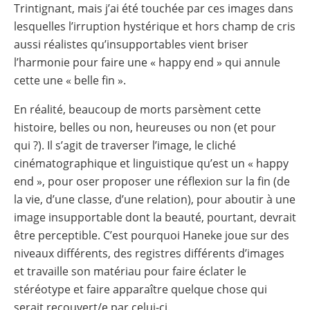
Trintignant, mais j’ai été touchée par ces images dans
lesquelles l’irruption hystérique et hors champ de cris
aussi réalistes qu’insupportables vient briser
l’harmonie pour faire une « happy end » qui annule
cette une « belle fin ».
En réalité, beaucoup de morts parsèment cette
histoire, belles ou non, heureuses ou non (et pour
qui ?). Il s’agit de traverser l’image, le cliché
cinématographique et linguistique qu’est un « happy
end », pour oser proposer une réflexion sur la fin (de
la vie, d’une classe, d’une relation), pour aboutir à une
image insupportable dont la beauté, pourtant, devrait
être perceptible. C’est pourquoi Haneke joue sur des
niveaux différents, des registres différents d’images
et travaille son matériau pour faire éclater le
stéréotype et faire apparaître quelque chose qui
serait recouvert/e par celui-ci.