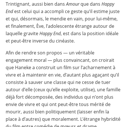
Trintignant, aussi bien dans
Amour
que dans
Happy
End
est celui qui a accompli ce geste qu’il estime juste
et qui, désormais, le mendie en vain, pour lui-même,
et finalement, Ève, l’adolescente étrange autour de
laquelle gravite
Happy End
, est dans la position idéale
et peut-être inverse du cinéaste.
Afin de rendre son propos — un véritable
engagement moral — plus convaincant, on croirait
que Haneke a construit un film sur l’acharnement à
vivre et à maintenir en vie, d’autant plus agaçant qu’il
consiste à sauver une classe qui ne cesse de tuer
autour d’elle (ceux qu’elle exploite, utilise), une famille
déjà fort décomposée, des individus qui n’ont plus
envie de vivre et qui ont peut-être tous mérité de
mourir, aussi bien politiquement (laisser enfin la
place à d’autres) que moralement. L’étrange hybridité
du film entre comédie de mœurs et drame