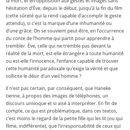
la mort, et en opposition aux gestes et images sans
hésitation d’Ève, depuis le début, jusqu’à la fin du film
(cette sûreté qui la rend capable d’accomplir le geste
attendu), si c’est la marque d’une inhumanité ou
d’une grâce. On se souvient peut-être, en l’occurrence
du conte de l’homme qui partit pour apprendre à
trembler. Ève, celle qui ne tremble pas devant la
réalité de la mort, est-elle étrangère à toute humanité
ou est-elle l’innocence, l’enfance capable de trouver
cette humanité paradoxale qu’exige la vérité et que
sollicite le désir d’un vieil homme ?
Il n’est pas certain, par conséquent, que Haneke
tienne, à propos des images de téléphones, un
discours univoque et si aisé à interpréter. En fin de
compte, ce qui est problématique, dans ces textos,
c’est moins le regard de la petite fille qui les lit (ou qui
filme, indifférente), que l’irresponsabilité de ceux qui