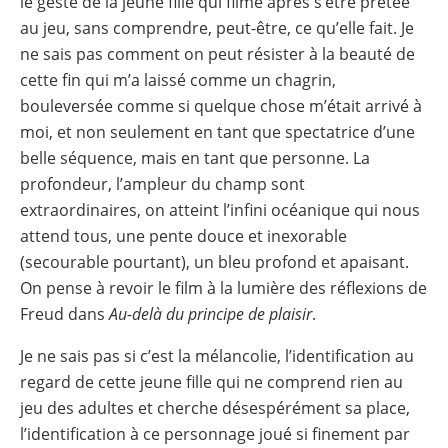
le geste de la jeune fille qui filme après s’être prêtée
au jeu, sans comprendre, peut-être, ce qu’elle fait. Je
ne sais pas comment on peut résister à la beauté de
cette fin qui m’a laissé comme un chagrin,
bouleversée comme si quelque chose m’était arrivé à
moi, et non seulement en tant que spectatrice d’une
belle séquence, mais en tant que personne. La
profondeur, l’ampleur du champ sont
extraordinaires, on atteint l’infini océanique qui nous
attend tous, une pente douce et inexorable
(secourable pourtant), un bleu profond et apaisant.
On pense à revoir le film à la lumière des réflexions de
Freud dans
Au-delà du principe de plaisir
.
Je ne sais pas si c’est la mélancolie, l’identification au
regard de cette jeune fille qui ne comprend rien au
jeu des adultes et cherche désespérément sa place,
l’identification à ce personnage joué si finement par