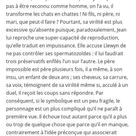
pas à être reconnu comme homme, on l’a vu, il
transforme les chats en chattes ! Ni fils, ni père, ni
mari, que peut-il faire ? Pourtant, sa virilité est plus
excessive qu’absente puisque, paradoxalement, Jean
lui reproche une super-capacité de reproduction,
qu’elle traduit en impuissance. Elle accuse Llewyn de
ne pas contrôler ses spermatozoïdes : il lui faudrait
trois préservatifs enfilés l’un sur l’autre. Le père
impossible est père plusieurs fois, il a même, à son
insu, un enfant de deux ans ; ses cheveux, sa carrure,
sa voix, témoignent de sa virilité même si, acculé à un
duel, il reçoit les coups sans répondre. Par
conséquent, si le symbolique est un peu fragile, le
personnage est un plus compliqué qu’il ne paraît à
première vue. Il échoue tout autant parce qu’il a plus
ou trop de quelque chose que parce qu’il en manque,
contrairement à l’idée préconçue qui associerait