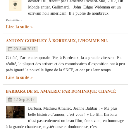
dossier Till, traduit par Catherine Richard-Mas, 2017, Du
Monde entier, Gallimard. John Edgar Wideman est un
écrivain noir américain. Il a publié de nombreux
romans…
Lire la suite
ANTONY GORMLEY À BORDEAUX, L’HOMME NU.
20 Aoû 2017
Cet été, l’art contemporain fête, à Bordeaux, la « grande vitesse ». En
réalité, la plupart des artistes et des commissaires d’exposition ont à peu
près ignoré la nouvelle ligne de la SNCF, et ont pris leur temps…
Lire la suite
BARBARA DE M. AMALRIC PAR DOMINIQUE CHANCÉ
12 Sep 2017
Barbara, Mathieu Amalric, Jeanne Balibar : « Ma plus
belle histoire d’amour, c’est vous ! » Le film Barbara
n’est pas seulement un beau film, émouvant, en hommage
à la grande chanteuse, mystérieuse et douloureuse, c’est…