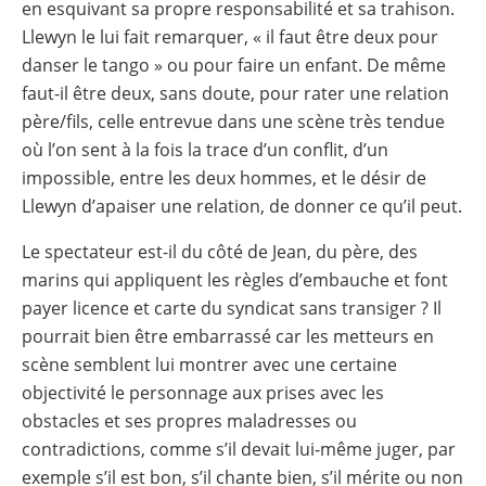
en esquivant sa propre responsabilité et sa trahison.
Llewyn le lui fait remarquer, « il faut être deux pour
danser le tango » ou pour faire un enfant. De même
faut-il être deux, sans doute, pour rater une relation
père/fils, celle entrevue dans une scène très tendue
où l’on sent à la fois la trace d’un conflit, d’un
impossible, entre les deux hommes, et le désir de
Llewyn d’apaiser une relation, de donner ce qu’il peut.
Le spectateur est-il du côté de Jean, du père, des
marins qui appliquent les règles d’embauche et font
payer licence et carte du syndicat sans transiger ? Il
pourrait bien être embarrassé car les metteurs en
scène semblent lui montrer avec une certaine
objectivité le personnage aux prises avec les
obstacles et ses propres maladresses ou
contradictions, comme s’il devait lui-même juger, par
exemple s’il est bon, s’il chante bien, s’il mérite ou non