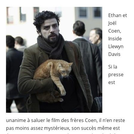
Image
Ethan et
Joël
Coen,
Inside
Llewyn
Davis
Si la
presse
est
unanime à saluer le film des frères Coen, il n’en reste
pas moins assez mystérieux, son succès même est