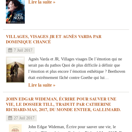
Lire la suite
VILLAGES, VISAGES JR ET AGNÈS VARDA PAR
DOMINIQUE CHANCÉ
7 Juil 2017
Agnès Varda et JR, Villages visages De l’émotion qui ne
serait pas du pathos Quoi de plus difficile à définir que
l’émotion et plus encore l’émotion esthétique ? Beethoven
était extrêmement fâché contre Goethe qui lui…
Lire la suite
JOHN EDGAR WIDEMAN, ÉCRIRE POUR SAUVER UNE
VIE, LE DOSSIER TILL, TRADUIT PAR CATHERINE
RICHARD-MAS, 2017, DU MONDE ENTIER, GALLIMARD.
27 Juil 2017
John Edgar Wideman, Écrire pour sauver une vie, le