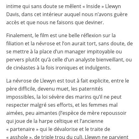
intime qui sans doute se mêlent « Inside » Llewyn
Davis, dans cet intérieur auquel nous n’avons guère
accès et que nous ne faisons que deviner.
Finalement, le film est une belle réflexion sur la
filiation et la névrose et l’on aurait tort, sans doute, de
se mettre à la place d’un manager impitoyable ou
pervers plutôt qu’à celle d’un analyste bienveillant, ou
de cinéastes à la fois ironiques et indulgents.
La névrose de Llewyn est tout à fait explicite, entre le
père difficile, devenu muet, les paternités
impossibles, la loi sévère des marins qu’il ne peut
respecter malgré ses efforts, et les femmes mal
aimées, peu aimantes (l’espèce de mère repoussoir
qui joue de la harpe celtique et l’ancienne
« partenaire » qui le dévalorise et le traite de
« asshole », de triple trou du cul). Llewyn ne parvient