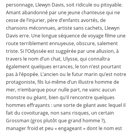
personnage, Llewyn Davis, soit ridicule ou pitoyable.
Amant abandonné par une jeune chanteuse qui ne
cesse de l’injurier, père d’enfants avortés, de
chansons méconnues, artiste sans cachets, Llewyn
Davis erre. Une longue séquence de voyage filme une
route terriblement ennuyeuse, obscure, salement
triste. Si l’Odyssée est suggérée par une allusion, à
travers le nom d’un chat, Ulysse, qui connaîtra
également quelques errances, le ton n’est pourtant
pas à l’épopée. L’ancien ou le futur marin qu’est notre
protagoniste, fils lui-même d’un illustre homme de
mer, n’embarque pour nulle part, ne vainc aucun
monstre ou géant, bien qu’il rencontre quelques
hommes effrayants : une sorte de géant avec lequel il
fait du covoiturage, non sans risques, un certain
Grossman (gros plutôt que grand homme ?),
manager froid et peu « engageant » dont le nom est