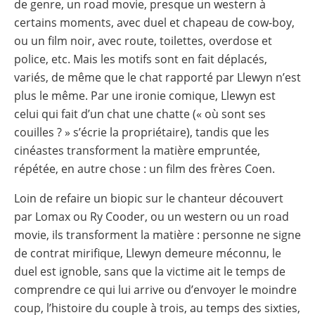
de genre, un road movie, presque un western à
certains moments, avec duel et chapeau de cow-boy,
ou un film noir, avec route, toilettes, overdose et
police, etc. Mais les motifs sont en fait déplacés,
variés, de même que le chat rapporté par Llewyn n’est
plus le même. Par une ironie comique, Llewyn est
celui qui fait d’un chat une chatte (« où sont ses
couilles ? » s’écrie la propriétaire), tandis que les
cinéastes transforment la matière empruntée,
répétée, en autre chose : un film des frères Coen.
Loin de refaire un biopic sur le chanteur découvert
par Lomax ou Ry Cooder, ou un western ou un road
movie, ils transforment la matière : personne ne signe
de contrat mirifique, Llewyn demeure méconnu, le
duel est ignoble, sans que la victime ait le temps de
comprendre ce qui lui arrive ou d’envoyer le moindre
coup, l’histoire du couple à trois, au temps des sixties,