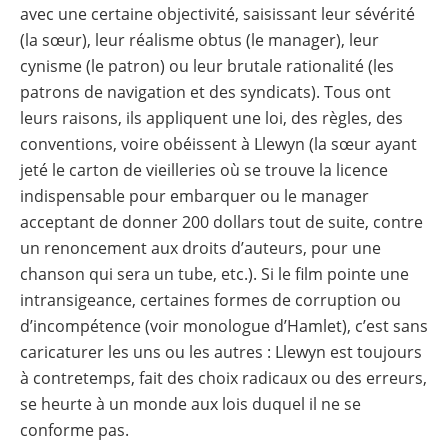
avec une certaine objectivité, saisissant leur sévérité
(la sœur), leur réalisme obtus (le manager), leur
cynisme (le patron) ou leur brutale rationalité (les
patrons de navigation et des syndicats). Tous ont
leurs raisons, ils appliquent une loi, des règles, des
conventions, voire obéissent à Llewyn (la sœur ayant
jeté le carton de vieilleries où se trouve la licence
indispensable pour embarquer ou le manager
acceptant de donner 200 dollars tout de suite, contre
un renoncement aux droits d’auteurs, pour une
chanson qui sera un tube, etc.). Si le film pointe une
intransigeance, certaines formes de corruption ou
d’incompétence (voir monologue d’Hamlet), c’est sans
caricaturer les uns ou les autres : Llewyn est toujours
à contretemps, fait des choix radicaux ou des erreurs,
se heurte à un monde aux lois duquel il ne se
conforme pas.