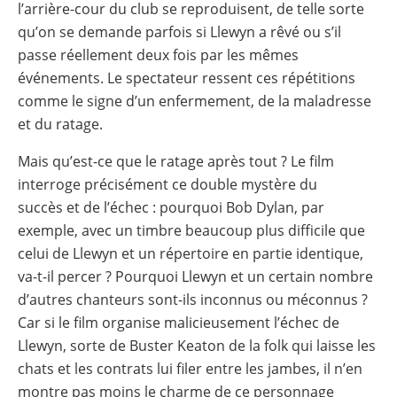
l’arrière-cour du club se reproduisent, de telle sorte
qu’on se demande parfois si Llewyn a rêvé ou s’il
passe réellement deux fois par les mêmes
événements. Le spectateur ressent ces répétitions
comme le signe d’un enfermement, de la maladresse
et du ratage.
Mais qu’est-ce que le ratage après tout ? Le film
interroge précisément ce double mystère du
succès et de l’échec : pourquoi Bob Dylan, par
exemple, avec un timbre beaucoup plus difficile que
celui de Llewyn et un répertoire en partie identique,
va-t-il percer ? Pourquoi Llewyn et un certain nombre
d’autres chanteurs sont-ils inconnus ou méconnus ?
Car si le film organise malicieusement l’échec de
Llewyn, sorte de Buster Keaton de la folk qui laisse les
chats et les contrats lui filer entre les jambes, il n’en
montre pas moins le charme de ce personnage