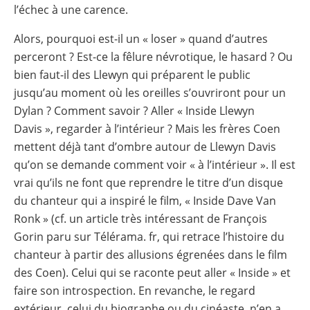
l’échec à une carence.
Alors, pourquoi est-il un « loser » quand d’autres
perceront ? Est-ce la fêlure névrotique, le hasard ? Ou
bien faut-il des Llewyn qui préparent le public
jusqu’au moment où les oreilles s’ouvriront pour un
Dylan ? Comment savoir ? Aller « Inside Llewyn
Davis », regarder à l’intérieur ? Mais les frères Coen
mettent déjà tant d’ombre autour de Llewyn Davis
qu’on se demande comment voir « à l’intérieur ». Il est
vrai qu’ils ne font que reprendre le titre d’un disque
du chanteur qui a inspiré le film, « Inside Dave Van
Ronk » (cf. un article très intéressant de François
Gorin paru sur Télérama. fr, qui retrace l’histoire du
chanteur à partir des allusions égrenées dans le film
des Coen). Celui qui se raconte peut aller « Inside » et
faire son introspection. En revanche, le regard
extérieur, celui du biographe ou du cinéaste, n’en a