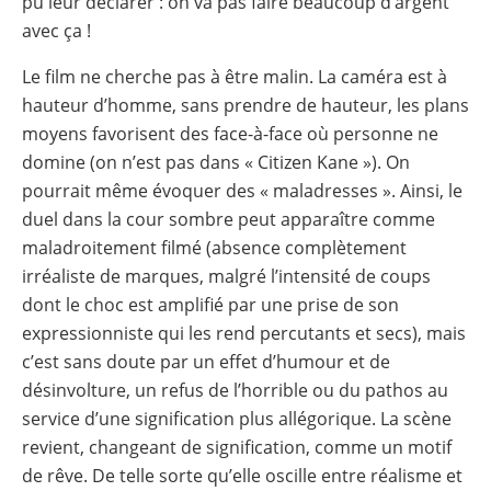
pu leur déclarer : on va pas faire beaucoup d’argent
avec ça !
Le film ne cherche pas à être malin. La caméra est à
hauteur d’homme, sans prendre de hauteur, les plans
moyens favorisent des face-à-face où personne ne
domine (on n’est pas dans « Citizen Kane »). On
pourrait même évoquer des « maladresses ». Ainsi, le
duel dans la cour sombre peut apparaître comme
maladroitement filmé (absence complètement
irréaliste de marques, malgré l’intensité de coups
dont le choc est amplifié par une prise de son
expressionniste qui les rend percutants et secs), mais
c’est sans doute par un effet d’humour et de
désinvolture, un refus de l’horrible ou du pathos au
service d’une signification plus allégorique. La scène
revient, changeant de signification, comme un motif
de rêve. De telle sorte qu’elle oscille entre réalisme et