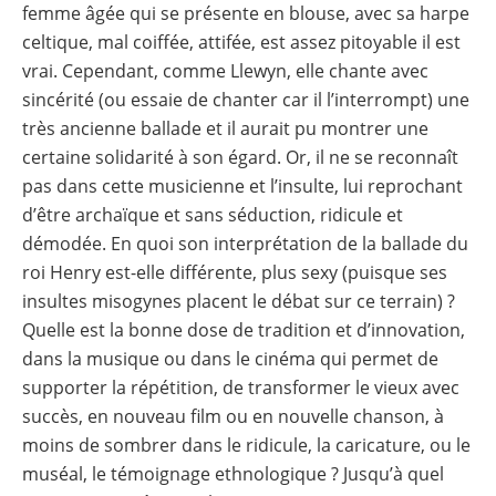
femme âgée qui se présente en blouse, avec sa harpe
celtique, mal coiffée, attifée, est assez pitoyable il est
vrai. Cependant, comme Llewyn, elle chante avec
sincérité (ou essaie de chanter car il l’interrompt) une
très ancienne ballade et il aurait pu montrer une
certaine solidarité à son égard. Or, il ne se reconnaît
pas dans cette musicienne et l’insulte, lui reprochant
d’être archaïque et sans séduction, ridicule et
démodée. En quoi son interprétation de la ballade du
roi Henry est-elle différente, plus sexy (puisque ses
insultes misogynes placent le débat sur ce terrain) ?
Quelle est la bonne dose de tradition et d’innovation,
dans la musique ou dans le cinéma qui permet de
supporter la répétition, de transformer le vieux avec
succès, en nouveau film ou en nouvelle chanson, à
moins de sombrer dans le ridicule, la caricature, ou le
muséal, le témoignage ethnologique ? Jusqu’à quel