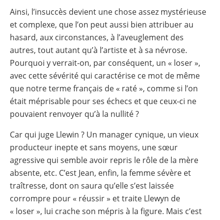
Ainsi, l’insuccès devient une chose assez mystérieuse
et complexe, que l’on peut aussi bien attribuer au
hasard, aux circonstances, à l’aveuglement des
autres, tout autant qu’à l’artiste et à sa névrose.
Pourquoi y verrait-on, par conséquent, un « loser »,
avec cette sévérité qui caractérise ce mot de même
que notre terme français de « raté », comme si l’on
était méprisable pour ses échecs et que ceux-ci ne
pouvaient renvoyer qu’à la nullité ?
Car qui juge Llewin ? Un manager cynique, un vieux
producteur inepte et sans moyens, une sœur
agressive qui semble avoir repris le rôle de la mère
absente, etc. C’est Jean, enfin, la femme sévère et
traîtresse, dont on saura qu’elle s’est laissée
corrompre pour « réussir » et traite Llewyn de
« loser », lui crache son mépris à la figure. Mais c’est