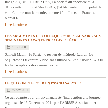
Image À QUEL TITRE ? DSK, La société du spectacle et la
démocratie Sur l’ « affaire DSK », j’ai bien entendu, un point de
vue. Comme tout le monde, comme 60 millions de Français, et
bientôt 6…
Lire la suite
LES ARGUMENTS DU COLLOQUE :" DU SÉMINAIRE AUX
SÉMINAIRES.LACAN ENTRE VOIX ET ÉCRIT"
21 oct 2005
Samedi Matin : 1e Partie : question de méthode Laurent Le
Vaguerèse : Ouverture « Non sans humour» Jean Allouch : « Sur
les transcriptions des séminaires et…
Lire la suite
CE QUI COMPTE POUR UN PSYCHANALYSTE
28 nov 2011
Ce qui compte pour un psychanalyste (intervention à la journée
organisée le 19 Novembre 2011 par l’ARISSE Association et
Ressource pour l’Insertion Sociale par le Soin et l’Éducation)