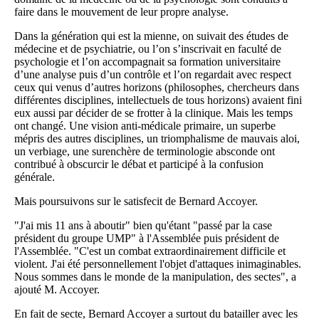
faire dans le mouvement de leur propre analyse.
Dans la génération qui est la mienne, on suivait des études de
médecine et de psychiatrie, ou l’on s’inscrivait en faculté de
psychologie et l’on accompagnait sa formation universitaire
d’une analyse puis d’un contrôle et l’on regardait avec respect
ceux qui venus d’autres horizons (philosophes, chercheurs dans
différentes disciplines, intellectuels de tous horizons) avaient fini
eux aussi par décider de se frotter à la clinique. Mais les temps
ont changé. Une vision anti-médicale primaire, un superbe
mépris des autres disciplines, un triomphalisme de mauvais aloi,
un verbiage, une surenchère de terminologie absconde ont
contribué à obscurcir le débat et participé à la confusion
générale.
Mais poursuivons sur le satisfecit de Bernard Accoyer.
"J'ai mis 11 ans à aboutir" bien qu'étant "passé par la case
président du groupe UMP" à l'Assemblée puis président de
l'Assemblée. "C'est un combat extraordinairement difficile et
violent. J'ai été personnellement l'objet d'attaques inimaginables.
Nous sommes dans le monde de la manipulation, des sectes", a
ajouté M. Accoyer.
En fait de secte, Bernard Accoyer a surtout du batailler avec les