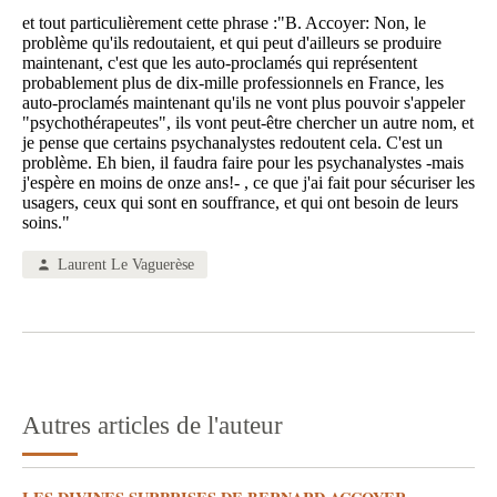
et tout particulièrement cette phrase :"B. Accoyer: Non, le
problème qu'ils redoutaient, et qui peut d'ailleurs se produire
maintenant, c'est que les auto-proclamés qui représentent
probablement plus de dix-mille professionnels en France, les
auto-proclamés maintenant qu'ils ne vont plus pouvoir s'appeler
"psychothérapeutes", ils vont peut-être chercher un autre nom, et
je pense que certains psychanalystes redoutent cela. C'est un
problème. Eh bien, il faudra faire pour les psychanalystes -mais
j'espère en moins de onze ans!- , ce que j'ai fait pour sécuriser les
usagers, ceux qui sont en souffrance, et qui ont besoin de leurs
soins."
Laurent Le Vaguerèse
Autres articles de l'auteur