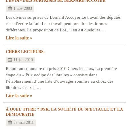
LES DIVINES SURPRISES DE BERNARD ACCOYER
1 nov 2003
Les divines surprises de Bernard Accoyer Le travail des députés
c'est d'écrire la Loi. Leur travail peut prendre des formes
différentes. La proposition de Loi , il en est quelques…
Lire la suite
CHERS LECTEURS,
11 jan 2010
Retour au sommaire du prix 2010 Chers lecteurs, La première
étape du « Prix oedipe des libraires » consiste dans
l’établissement d’une liste d’ouvrages soumise au choix des
libraires. Ceux-ci…
Lire la suite
À QUEL TITRE ? DSK, LA SOCIÉTÉ DU SPECTACLE ET LA
DÉMOCRATIE
27 mai 2011