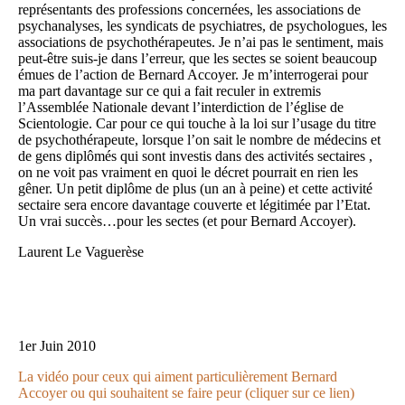
représentants des professions concernées, les associations de
psychanalyses, les syndicats de psychiatres, de psychologues, les
associations de psychothérapeutes. Je n’ai pas le sentiment, mais
peut-être suis-je dans l’erreur, que les sectes se soient beaucoup
émues de l’action de Bernard Accoyer. Je m’interrogerai pour
ma part davantage sur ce qui a fait reculer in extremis
l’Assemblée Nationale devant l’interdiction de l’église de
Scientologie. Car pour ce qui touche à la loi sur l’usage du titre
de psychothérapeute, lorsque l’on sait le nombre de médecins et
de gens diplômés qui sont investis dans des activités sectaires ,
on ne voit pas vraiment en quoi le décret pourrait en rien les
gêner. Un petit diplôme de plus (un an à peine) et cette activité
sectaire sera encore davantage couverte et légitimée par l’Etat.
Un vrai succès…pour les sectes (et pour Bernard Accoyer).
Laurent Le Vaguerèse
1er Juin 2010
La vidéo pour ceux qui aiment particulièrement Bernard
Accoyer ou qui souhaitent se faire peur (cliquer sur ce lien)