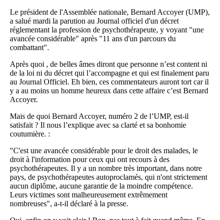
Le président de l'Assemblée nationale, Bernard Accoyer (UMP),
a salué mardi la parution au Journal officiel d'un décret
réglementant la profession de psychothérapeute, y voyant "une
avancée considérable" après "11 ans d'un parcours du
combattant".
Après quoi , de belles âmes diront que personne n’est content ni
de la loi ni du décret qui l’accompagne et qui est finalement paru
au Journal Officiel. Eh bien, ces commentateurs auront tort car il
y a au moins un homme heureux dans cette affaire c’est Bernard
Accoyer.
Mais de quoi Bernard Accoyer, numéro 2 de l’UMP, est-il
satisfait ? Il nous l’explique avec sa clarté et sa bonhomie
coutumière. :
"C'est une avancée considérable pour le droit des malades, le
droit à l'information pour ceux qui ont recours à des
psychothérapeutes. Il y a un nombre très important, dans notre
pays, de psychothérapeutes autoproclamés, qui n'ont strictement
aucun diplôme, aucune garantie de la moindre compétence.
Leurs victimes sont malheureusement extrêmement
nombreuses", a-t-il déclaré à la presse.